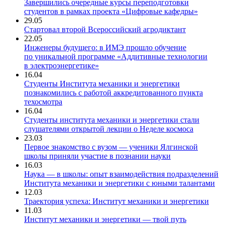
Завершились очередные курсы переподготовки
студентов в рамках проекта «Цифровые кафедры»
29.05
Стартовал второй Всероссийский агродиктант
22.05
Инженеры будущего: в ИМЭ прошло обучение
по уникальной программе «Аддитивные технологии
в электроэнергетике»
16.04
Студенты Института механики и энергетики
познакомились с работой аккредитованного пункта
техосмотра
16.04
Студенты института механики и энергетики стали
слушателями открытой лекции о Неделе космоса
23.03
Первое знакомство с вузом — ученики Ялгинской
школы приняли участие в познании науки
16.03
Наука — в школы: опыт взаимодействия подразделений
Института механики и энергетики с юными талантами
12.03
Траектория успеха: Институт механики и энергетики
11.03
Институт механики и энергетики — твой путь