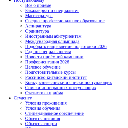
Поступающему
Всё о приёме
Бакалавриат и специалитет
Магистратура
Среднее профессиональное образование
Аспирантура
Ординатура
Иностранным абитуриентам
Международная олимпиада
Подобрать направление подготовки 2026
Гид по специальностям
Новости приёмной кампании
Профориентация 2026
Целевое обучение
Подготовительные курсы
Российско-китайский институт
Конкурсные списки и списки поступающих
Списки иностранных поступающих
Статистика приёма
Студенту
Условия проживания
Условия обучения
Стипендиальное обеспечение
Объекты питания
Объекты спорта