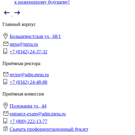
к инженерному будущему!
Главный корпус
Большевистская ул., 68/1
mrsu@mrsu.ru
+7 (8342) 24-37-32
Приёмная ректора
rector@adm.mrsu.ru
+7 (8342) 24-48-88
Приёмная комиссия
Полежаева ул., 44
entrance-exam@adm.mrsu.ru
+7 (800) 222-13-77
Скачать профориентационный буклет