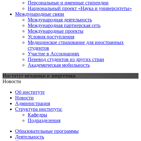
Персональные и именные стипендии
Национальный проект «Наука и университеты»
Международные связи
Международная деятельность
Международная партнерская сеть
Международные проекты
Условия поступления
Медицинское страхование для иностранных
студентов
Участие в Ассоциациях
Перевод студентов из других стран
Академическая мобильность
Институт механики и энергетики
Новости
Об институте
Новости
Администрация
Структура института:
Кафедры
Подразделения
Образовательные программы
Деятельность