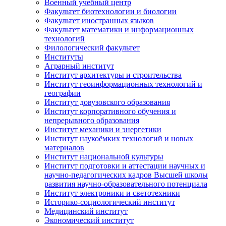
Военный учебный центр
Факультет биотехнологии и биологии
Факультет иностранных языков
Факультет математики и информационных
технологий
Филологический факультет
Институты
Аграрный институт
Институт архитектуры и строительства
Институт геоинформационных технологий и
географии
Институт довузовского образования
Институт корпоративного обучения и
непрерывного образования
Институт механики и энергетики
Институт наукоёмких технологий и новых
материалов
Институт национальной культуры
Институт подготовки и аттестации научных и
научно-педагогических кадров Высшей школы
развития научно-образовательного потенциала
Институт электроники и светотехники
Историко-социологический институт
Медицинский институт
Экономический институт