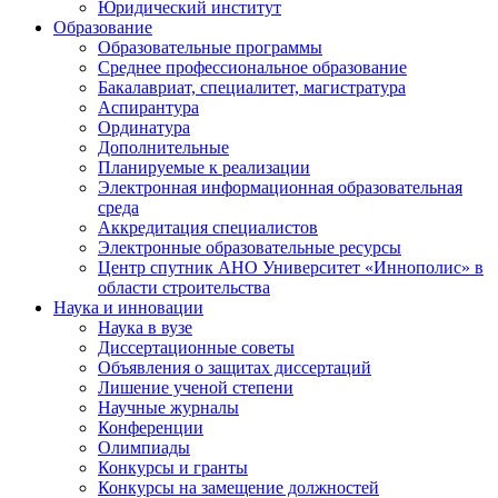
Юридический институт
Образование
Образовательные программы
Среднее профессиональное образование
Бакалавриат, специалитет, магистратура
Аспирантура
Ординатура
Дополнительные
Планируемые к реализации
Электронная информационная образовательная
среда
Аккредитация специалистов
Электронные образовательные ресурсы
Центр спутник АНО Университет «Иннополис» в
области строительства
Наука и инновации
Наука в вузе
Диссертационные советы
Объявления о защитах диссертаций
Лишение ученой степени
Научные журналы
Конференции
Олимпиады
Конкурсы и гранты
Конкурсы на замещение должностей