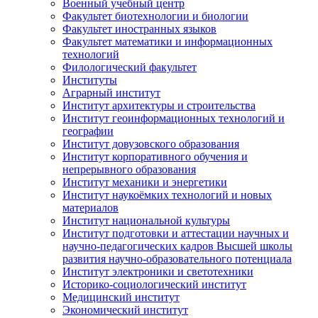
Военный учебный центр
Факультет биотехнологии и биологии
Факультет иностранных языков
Факультет математики и информационных
технологий
Филологический факультет
Институты
Аграрный институт
Институт архитектуры и строительства
Институт геоинформационных технологий и
географии
Институт довузовского образования
Институт корпоративного обучения и
непрерывного образования
Институт механики и энергетики
Институт наукоёмких технологий и новых
материалов
Институт национальной культуры
Институт подготовки и аттестации научных и
научно-педагогических кадров Высшей школы
развития научно-образовательного потенциала
Институт электроники и светотехники
Историко-социологический институт
Медицинский институт
Экономический институт