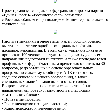
Проект реализуется в рамках федерального проекта партии
«Единая Россия» «Российское село» совместно
с Россельхозбанком и при поддержке Министерства сельского
хозяйства РФ.
Институт механики и энергетики, как и прошлой осенью,
выступил в качестве одной из официальных офлайн-
площадок мероприятия. В этом году к участию в диктанте
привлекли 100 человек — студентов старших курсов всех
направлений подготовки института, а также преподавателей
профильных кафедр. Участникам предстояло ответить на 30
вопросов, разработанных на основе образовательных
программ по сельскому хозяйству и АПК (основного,
среднего общего и высшего образования), а также
специальных знаний в зависимости от категории.
Вопросы различались по степени сложности и были
направлены на проверку грамотности в следующих
тематических блоках:
• Почва и мелиорация;
• Растениеводство и защита растений;
• Животноводство и племенное дело;