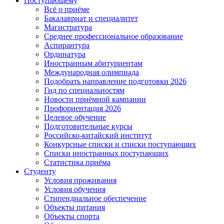
Поступающему
Всё о приёме
Бакалавриат и специалитет
Магистратура
Среднее профессиональное образование
Аспирантура
Ординатура
Иностранным абитуриентам
Международная олимпиада
Подобрать направление подготовки 2026
Гид по специальностям
Новости приёмной кампании
Профориентация 2026
Целевое обучение
Подготовительные курсы
Российско-китайский институт
Конкурсные списки и списки поступающих
Списки иностранных поступающих
Статистика приёма
Студенту
Условия проживания
Условия обучения
Стипендиальное обеспечение
Объекты питания
Объекты спорта