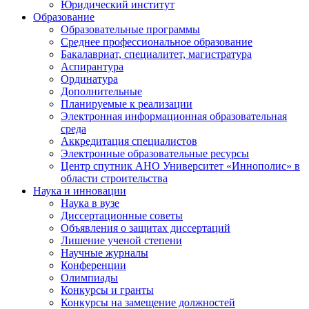
Юридический институт
Образование
Образовательные программы
Среднее профессиональное образование
Бакалавриат, специалитет, магистратура
Аспирантура
Ординатура
Дополнительные
Планируемые к реализации
Электронная информационная образовательная
среда
Аккредитация специалистов
Электронные образовательные ресурсы
Центр спутник АНО Университет «Иннополис» в
области строительства
Наука и инновации
Наука в вузе
Диссертационные советы
Объявления о защитах диссертаций
Лишение ученой степени
Научные журналы
Конференции
Олимпиады
Конкурсы и гранты
Конкурсы на замещение должностей