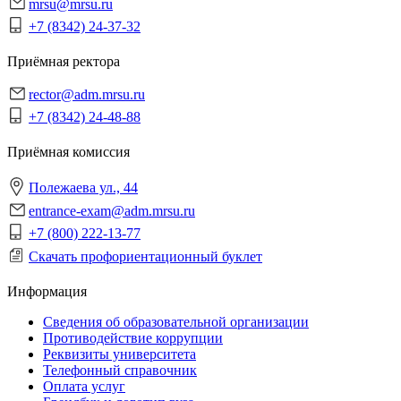
mrsu@mrsu.ru
+7 (8342) 24-37-32
Приёмная ректора
rector@adm.mrsu.ru
+7 (8342) 24-48-88
Приёмная комиссия
Полежаева ул., 44
entrance-exam@adm.mrsu.ru
+7 (800) 222-13-77
Скачать профориентационный буклет
Информация
Сведения об образовательной организации
Противодействие коррупции
Реквизиты университета
Телефонный справочник
Оплата услуг