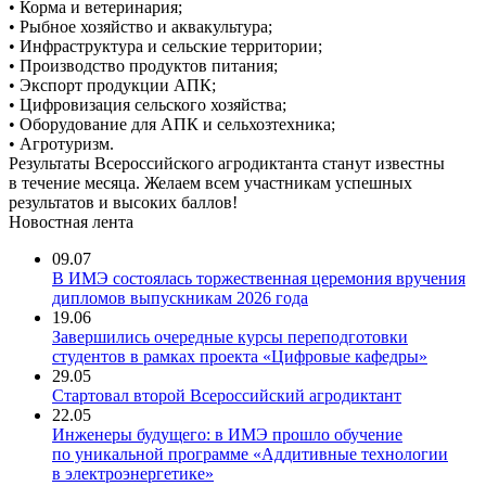
• Корма и ветеринария;
• Рыбное хозяйство и аквакультура;
• Инфраструктура и сельские территории;
• Производство продуктов питания;
• Экспорт продукции АПК;
• Цифровизация сельского хозяйства;
• Оборудование для АПК и сельхозтехника;
• Агротуризм.
Результаты Всероссийского агродиктанта станут известны
в течение месяца. Желаем всем участникам успешных
результатов и высоких баллов!
Новостная лента
09.07
В ИМЭ состоялась торжественная церемония вручения
дипломов выпускникам 2026 года
19.06
Завершились очередные курсы переподготовки
студентов в рамках проекта «Цифровые кафедры»
29.05
Стартовал второй Всероссийский агродиктант
22.05
Инженеры будущего: в ИМЭ прошло обучение
по уникальной программе «Аддитивные технологии
в электроэнергетике»