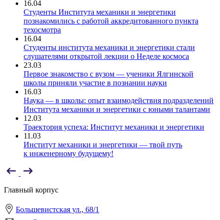
16.04
Студенты Института механики и энергетики
познакомились с работой аккредитованного пункта
техосмотра
16.04
Студенты института механики и энергетики стали
слушателями открытой лекции о Неделе космоса
23.03
Первое знакомство с вузом — ученики Ялгинской
школы приняли участие в познании науки
16.03
Наука — в школы: опыт взаимодействия подразделений
Института механики и энергетики с юными талантами
12.03
Траектория успеха: Институт механики и энергетики
11.03
Институт механики и энергетики — твой путь
к инженерному будущему!
Главный корпус
Большевистская ул., 68/1