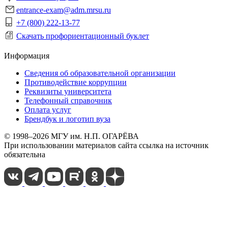
entrance-exam@adm.mrsu.ru
+7 (800) 222-13-77
Скачать профориентационный буклет
Информация
Сведения об образовательной организации
Противодействие коррупции
Реквизиты университета
Телефонный справочник
Оплата услуг
Брендбук и логотип вуза
© 1998–2026 МГУ им. Н.П. ОГАРЁВА
При использовании материалов сайта ссылка на источник
обязательна