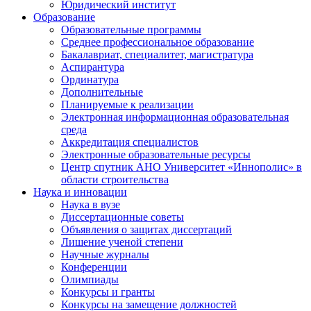
Юридический институт
Образование
Образовательные программы
Среднее профессиональное образование
Бакалавриат, специалитет, магистратура
Аспирантура
Ординатура
Дополнительные
Планируемые к реализации
Электронная информационная образовательная
среда
Аккредитация специалистов
Электронные образовательные ресурсы
Центр спутник АНО Университет «Иннополис» в
области строительства
Наука и инновации
Наука в вузе
Диссертационные советы
Объявления о защитах диссертаций
Лишение ученой степени
Научные журналы
Конференции
Олимпиады
Конкурсы и гранты
Конкурсы на замещение должностей