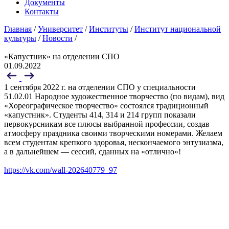
Документы
Контакты
Главная
/
Университет
/
Институты
/
Институт национальной
культуры
/
Новости
/
«Капустник» на отделении СПО
01.09.2022
1 сентября 2022 г. на отделении СПО у специальности
51.02.01
Народное художественное творчество (по видам), вид
«Хореографическое творчество» состоялся традиционный
«капустник». Студенты 414, 314 и 214 групп показали
первокурсникам все плюсы выбранной профессии, создав
атмосферу праздника своими творческими номерами. Желаем
всем студентам крепкого здоровья, нескончаемого энтузиазма,
а в дальнейшем — сессий, сданных на «отлично»!
https://vk.com/wall-202640779_97