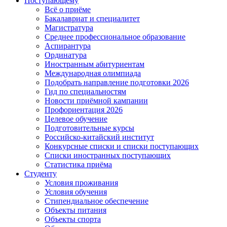
Поступающему
Всё о приёме
Бакалавриат и специалитет
Магистратура
Среднее профессиональное образование
Аспирантура
Ординатура
Иностранным абитуриентам
Международная олимпиада
Подобрать направление подготовки 2026
Гид по специальностям
Новости приёмной кампании
Профориентация 2026
Целевое обучение
Подготовительные курсы
Российско-китайский институт
Конкурсные списки и списки поступающих
Списки иностранных поступающих
Статистика приёма
Студенту
Условия проживания
Условия обучения
Стипендиальное обеспечение
Объекты питания
Объекты спорта