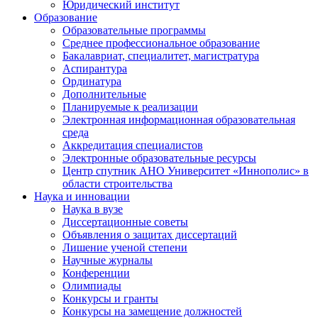
Юридический институт
Образование
Образовательные программы
Среднее профессиональное образование
Бакалавриат, специалитет, магистратура
Аспирантура
Ординатура
Дополнительные
Планируемые к реализации
Электронная информационная образовательная
среда
Аккредитация специалистов
Электронные образовательные ресурсы
Центр спутник АНО Университет «Иннополис» в
области строительства
Наука и инновации
Наука в вузе
Диссертационные советы
Объявления о защитах диссертаций
Лишение ученой степени
Научные журналы
Конференции
Олимпиады
Конкурсы и гранты
Конкурсы на замещение должностей