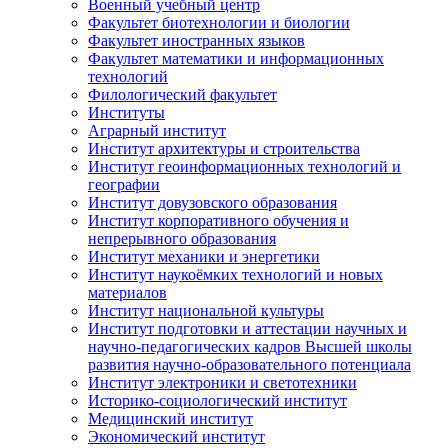
Военный учебный центр
Факультет биотехнологии и биологии
Факультет иностранных языков
Факультет математики и информационных
технологий
Филологический факультет
Институты
Аграрный институт
Институт архитектуры и строительства
Институт геоинформационных технологий и
географии
Институт довузовского образования
Институт корпоративного обучения и
непрерывного образования
Институт механики и энергетики
Институт наукоёмких технологий и новых
материалов
Институт национальной культуры
Институт подготовки и аттестации научных и
научно-педагогических кадров Высшей школы
развития научно-образовательного потенциала
Институт электроники и светотехники
Историко-социологический институт
Медицинский институт
Экономический институт