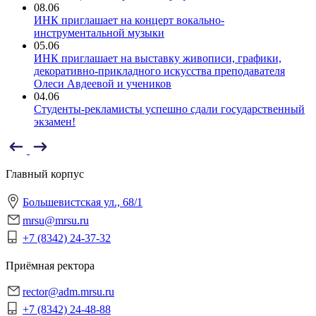
08.06
ИНК приглашает на концерт вокально-
инструментальной музыки
05.06
ИНК приглашает на выставку живописи, графики,
декоративно-прикладного искусства преподавателя
Олеси Авдеевой и учеников
04.06
Студенты-рекламисты успешно сдали государственный
экзамен!
Главный корпус
Большевистская ул., 68/1
mrsu@mrsu.ru
+7 (8342) 24-37-32
Приёмная ректора
rector@adm.mrsu.ru
+7 (8342) 24-48-88