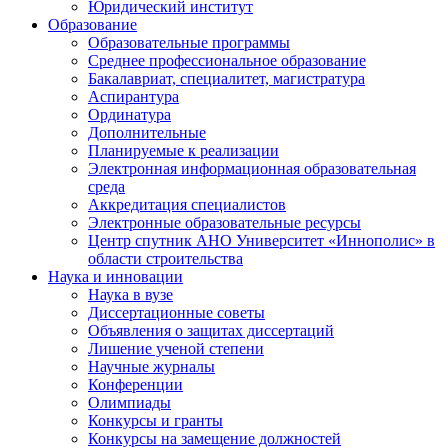
Юридический институт
Образование
Образовательные программы
Среднее профессиональное образование
Бакалавриат, специалитет, магистратура
Аспирантура
Ординатура
Дополнительные
Планируемые к реализации
Электронная информационная образовательная
среда
Аккредитация специалистов
Электронные образовательные ресурсы
Центр спутник АНО Университет «Иннополис» в
области строительства
Наука и инновации
Наука в вузе
Диссертационные советы
Объявления о защитах диссертаций
Лишение ученой степени
Научные журналы
Конференции
Олимпиады
Конкурсы и гранты
Конкурсы на замещение должностей