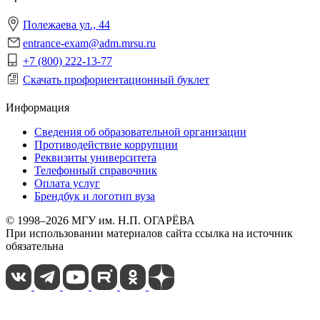
Полежаева ул., 44
entrance-exam@adm.mrsu.ru
+7 (800) 222-13-77
Скачать профориентационный буклет
Информация
Сведения об образовательной организации
Противодействие коррупции
Реквизиты университета
Телефонный справочник
Оплата услуг
Брендбук и логотип вуза
© 1998–2026 МГУ им. Н.П. ОГАРЁВА
При использовании материалов сайта ссылка на источник
обязательна