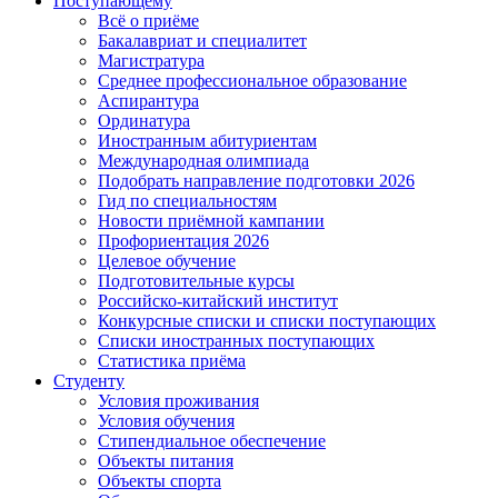
Поступающему
Всё о приёме
Бакалавриат и специалитет
Магистратура
Среднее профессиональное образование
Аспирантура
Ординатура
Иностранным абитуриентам
Международная олимпиада
Подобрать направление подготовки 2026
Гид по специальностям
Новости приёмной кампании
Профориентация 2026
Целевое обучение
Подготовительные курсы
Российско-китайский институт
Конкурсные списки и списки поступающих
Списки иностранных поступающих
Статистика приёма
Студенту
Условия проживания
Условия обучения
Стипендиальное обеспечение
Объекты питания
Объекты спорта