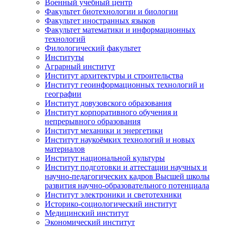
Военный учебный центр
Факультет биотехнологии и биологии
Факультет иностранных языков
Факультет математики и информационных
технологий
Филологический факультет
Институты
Аграрный институт
Институт архитектуры и строительства
Институт геоинформационных технологий и
географии
Институт довузовского образования
Институт корпоративного обучения и
непрерывного образования
Институт механики и энергетики
Институт наукоёмких технологий и новых
материалов
Институт национальной культуры
Институт подготовки и аттестации научных и
научно-педагогических кадров Высшей школы
развития научно-образовательного потенциала
Институт электроники и светотехники
Историко-социологический институт
Медицинский институт
Экономический институт