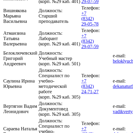
(корп. №29 каб. 401)
29-07-59
Телефон:
Вишнякова
Должность:
+7
Марьяна
Старший
(8342)
Васильевна
преподаватель
29-05-78
Телефон:
Атманзина
Должность:
+7
Татьяна
Лаборант
(8342)
Валерьевна
(корп. №29 каб. 401)
29-07-59
Белоключевский
Должность:
e-mail:
Григорий
Учебный мастер
beloklyuc
Андреевич
(корп. №29 каб. 501)
Должность:
Специалист по
Телефон:
Саулина Ирина
учебно-
+7
e-mail:
Юрьевна
методической
(8342)
dekanatur
работе
24-71-27
(корп. №29 каб. 305)
Должность:
Вертягин Вадим
e-mail:
Документовед
Леонидович
vadikvert
(корп. №29 каб. 305)
Должность:
Телефон:
Специалист по
Сараева Наталья
+7
e-mail:
учебно-