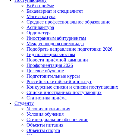
Поступающему
Всё о приёме
Бакалавриат и специалитет
Магистратура
Среднее профессиональное образование
Аспирантура
Ординатура
Иностранным абитуриентам
Международная олимпиада
Подобрать направление подготовки 2026
Гид по специальностям
Новости приёмной кампании
Профориентация 2026
Целевое обучение
Подготовительные курсы
Российско-китайский институт
Конкурсные списки и списки поступающих
Списки иностранных поступающих
Статистика приёма
Студенту
Условия проживания
Условия обучения
Стипендиальное обеспечение
Объекты питания
Объекты спорта