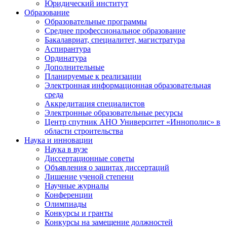
Юридический институт
Образование
Образовательные программы
Среднее профессиональное образование
Бакалавриат, специалитет, магистратура
Аспирантура
Ординатура
Дополнительные
Планируемые к реализации
Электронная информационная образовательная
среда
Аккредитация специалистов
Электронные образовательные ресурсы
Центр спутник АНО Университет «Иннополис» в
области строительства
Наука и инновации
Наука в вузе
Диссертационные советы
Объявления о защитах диссертаций
Лишение ученой степени
Научные журналы
Конференции
Олимпиады
Конкурсы и гранты
Конкурсы на замещение должностей