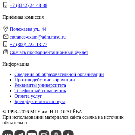
+7 (8342) 24-48-88
Приёмная комиссия
Полежаева ул., 44
entrance-exam@adm.mrsu.ru
+7 (800) 222-13-77
Скачать профориентационный буклет
Информация
Сведения об образовательной организации
Противодействие коррупции
Реквизиты университета
Телефонный справочник
Оплата услуг
Брендбук и логотип вуза
© 1998–2026 МГУ им. Н.П. ОГАРЁВА
При использовании материалов сайта ссылка на источник
обязательна