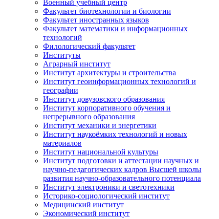
Военный учебный центр
Факультет биотехнологии и биологии
Факультет иностранных языков
Факультет математики и информационных
технологий
Филологический факультет
Институты
Аграрный институт
Институт архитектуры и строительства
Институт геоинформационных технологий и
географии
Институт довузовского образования
Институт корпоративного обучения и
непрерывного образования
Институт механики и энергетики
Институт наукоёмких технологий и новых
материалов
Институт национальной культуры
Институт подготовки и аттестации научных и
научно-педагогических кадров Высшей школы
развития научно-образовательного потенциала
Институт электроники и светотехники
Историко-социологический институт
Медицинский институт
Экономический институт