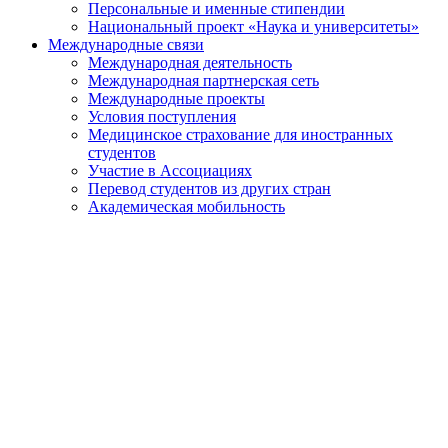
Персональные и именные стипендии
Национальный проект «Наука и университеты»
Международные связи
Международная деятельность
Международная партнерская сеть
Международные проекты
Условия поступления
Медицинское страхование для иностранных
студентов
Участие в Ассоциациях
Перевод студентов из других стран
Академическая мобильность