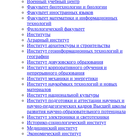
Военный учебный центр
Факультет биотехнологии и биологии
Факультет иностранных языков
Факультет математики и информационных
технологий
Филологический факультет
Институты
Аграрный институт
Институт архитектуры и строительства
Институт геоинформационных технологий и
географии
Институт довузовского образования
Институт корпоративного обучения и
непрерывного образования
Институт механики и энергетики
Институт наукоёмких технологий и новых
материалов
Институт национальной культуры
Институт подготовки и аттестации научных и
научно-педагогических кадров Высшей школы
развития научно-образовательного потенциала
Институт электроники и светотехники
Историко-социологический институт
Медицинский институт
Экономический институт