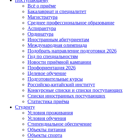
Поступающему
Всё о приёме
Бакалавриат и специалитет
Магистратура
Среднее профессиональное образование
Аспирантура
Ординатура
Иностранным абитуриентам
Международная олимпиада
Подобрать направление подготовки 2026
Гид по специальностям
Новости приёмной кампании
Профориентация 2026
Целевое обучение
Подготовительные курсы
Российско-китайский институт
Конкурсные списки и списки поступающих
Списки иностранных поступающих
Статистика приёма
Студенту
Условия проживания
Условия обучения
Стипендиальное обеспечение
Объекты питания
Объекты спорта