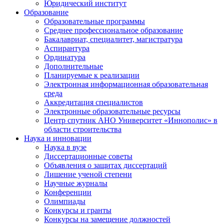
Юридический институт
Образование
Образовательные программы
Среднее профессиональное образование
Бакалавриат, специалитет, магистратура
Аспирантура
Ординатура
Дополнительные
Планируемые к реализации
Электронная информационная образовательная
среда
Аккредитация специалистов
Электронные образовательные ресурсы
Центр спутник АНО Университет «Иннополис» в
области строительства
Наука и инновации
Наука в вузе
Диссертационные советы
Объявления о защитах диссертаций
Лишение ученой степени
Научные журналы
Конференции
Олимпиады
Конкурсы и гранты
Конкурсы на замещение должностей