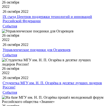
26 октября
2022
26 октября
2022
IX съезд Центров поддержки технологий и инноваций
Российской Федерации
События
26 октября
2022
26 октября
2022
Управленческие поединки для Огаревцев
События
26 октября
2022
26 октября
2022
Студентка МГУ им. Н. П. Огарёва в десятке лучших лидеров
России!
События
26 октября