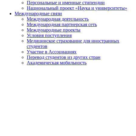
Персональные и именные стипендии
Национальный проект «Наука и университеты»
Международные связи
Международная деятельность
Международная партнерская сеть
Международные проекты
Условия поступления
Медицинское страхование для иностранных
студентов
Участие в Ассоциациях
Перевод студентов из других стран
Академическая мобильность