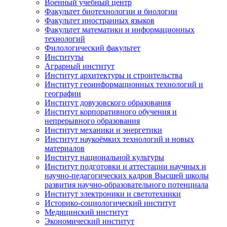
Военный учебный центр
Факультет биотехнологии и биологии
Факультет иностранных языков
Факультет математики и информационных
технологий
Филологический факультет
Институты
Аграрный институт
Институт архитектуры и строительства
Институт геоинформационных технологий и
географии
Институт довузовского образования
Институт корпоративного обучения и
непрерывного образования
Институт механики и энергетики
Институт наукоёмких технологий и новых
материалов
Институт национальной культуры
Институт подготовки и аттестации научных и
научно-педагогических кадров Высшей школы
развития научно-образовательного потенциала
Институт электроники и светотехники
Историко-социологический институт
Медицинский институт
Экономический институт