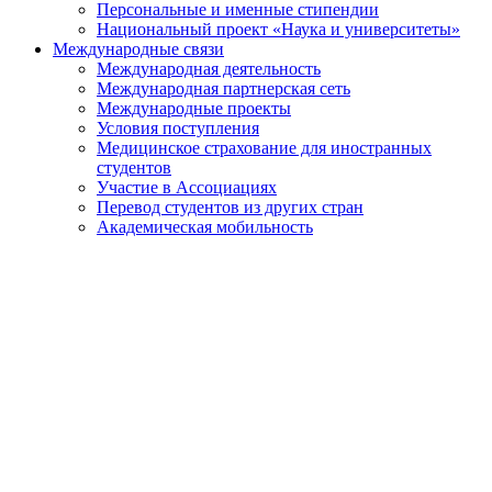
Персональные и именные стипендии
Национальный проект «Наука и университеты»
Международные связи
Международная деятельность
Международная партнерская сеть
Международные проекты
Условия поступления
Медицинское страхование для иностранных
студентов
Участие в Ассоциациях
Перевод студентов из других стран
Академическая мобильность