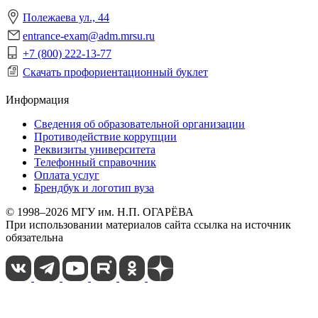
Полежаева ул., 44
entrance-exam@adm.mrsu.ru
+7 (800) 222-13-77
Скачать профориентационный буклет
Информация
Сведения об образовательной организации
Противодействие коррупции
Реквизиты университета
Телефонный справочник
Оплата услуг
Брендбук и логотип вуза
© 1998–2026 МГУ им. Н.П. ОГАРЁВА
При использовании материалов сайта ссылка на источник
обязательна