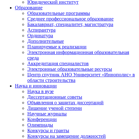
Юридический институт
Образование
Образовательные программы
Среднее профессиональное образование
Бакалавриат, специалитет, магистратура
Аспирантура
Ординатура
Дополнительные
Планируемые к реализации
Электронная информационная образовательная
среда
Аккредитация специалистов
Электронные образовательные ресурсы
Центр спутник АНО Университет «Иннополис» в
области строительства
Наука и инновации
Наука в вузе
Диссертационные советы
Объявления о защитах диссертаций
Лишение ученой степени
Научные журналы
Конференции
Олимпиады
Конкурсы и гранты
Конкурсы на замещение должностей