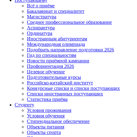
Поступающему
Всё о приёме
Бакалавриат и специалитет
Магистратура
Среднее профессиональное образование
Аспирантура
Ординатура
Иностранным абитуриентам
Международная олимпиада
Подобрать направление подготовки 2026
Гид по специальностям
Новости приёмной кампании
Профориентация 2026
Целевое обучение
Подготовительные курсы
Российско-китайский институт
Конкурсные списки и списки поступающих
Списки иностранных поступающих
Статистика приёма
Студенту
Условия проживания
Условия обучения
Стипендиальное обеспечение
Объекты питания
Объекты спорта