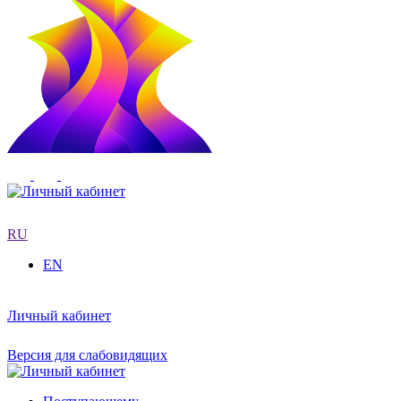
RU
EN
Личный кабинет
Версия для слабовидящих