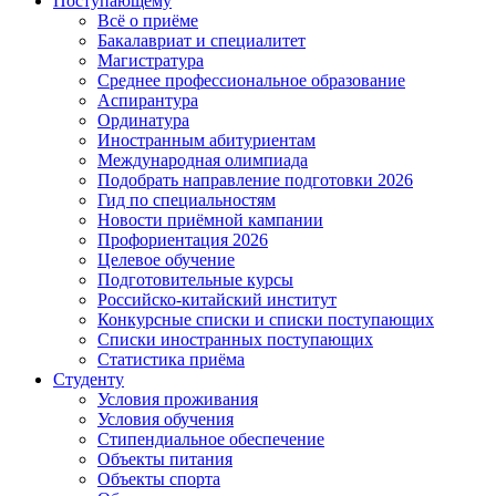
Поступающему
Всё о приёме
Бакалавриат и специалитет
Магистратура
Среднее профессиональное образование
Аспирантура
Ординатура
Иностранным абитуриентам
Международная олимпиада
Подобрать направление подготовки 2026
Гид по специальностям
Новости приёмной кампании
Профориентация 2026
Целевое обучение
Подготовительные курсы
Российско-китайский институт
Конкурсные списки и списки поступающих
Списки иностранных поступающих
Статистика приёма
Студенту
Условия проживания
Условия обучения
Стипендиальное обеспечение
Объекты питания
Объекты спорта