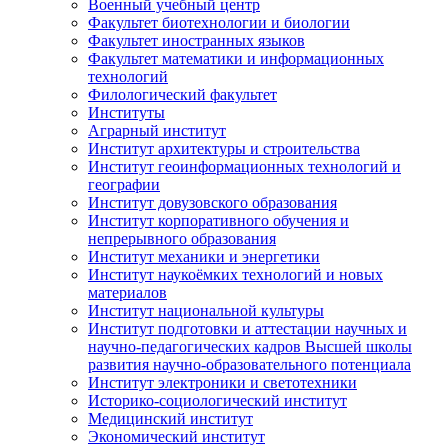
Военный учебный центр
Факультет биотехнологии и биологии
Факультет иностранных языков
Факультет математики и информационных
технологий
Филологический факультет
Институты
Аграрный институт
Институт архитектуры и строительства
Институт геоинформационных технологий и
географии
Институт довузовского образования
Институт корпоративного обучения и
непрерывного образования
Институт механики и энергетики
Институт наукоёмких технологий и новых
материалов
Институт национальной культуры
Институт подготовки и аттестации научных и
научно-педагогических кадров Высшей школы
развития научно-образовательного потенциала
Институт электроники и светотехники
Историко-социологический институт
Медицинский институт
Экономический институт