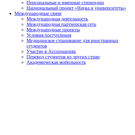
Персональные и именные стипендии
Национальный проект «Наука и университеты»
Международные связи
Международная деятельность
Международная партнерская сеть
Международные проекты
Условия поступления
Медицинское страхование для иностранных
студентов
Участие в Ассоциациях
Перевод студентов из других стран
Академическая мобильность