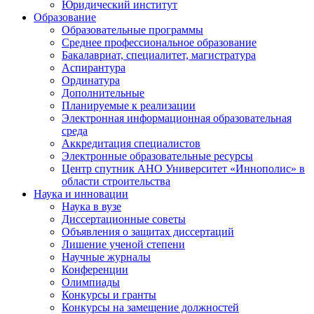
Юридический институт
Образование
Образовательные программы
Среднее профессиональное образование
Бакалавриат, специалитет, магистратура
Аспирантура
Ординатура
Дополнительные
Планируемые к реализации
Электронная информационная образовательная
среда
Аккредитация специалистов
Электронные образовательные ресурсы
Центр спутник АНО Университет «Иннополис» в
области строительства
Наука и инновации
Наука в вузе
Диссертационные советы
Объявления о защитах диссертаций
Лишение ученой степени
Научные журналы
Конференции
Олимпиады
Конкурсы и гранты
Конкурсы на замещение должностей