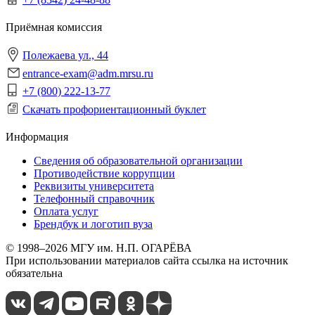
Приёмная комиссия
Полежаева ул., 44
entrance-exam@adm.mrsu.ru
+7 (800) 222-13-77
Скачать профориентационный буклет
Информация
Сведения об образовательной организации
Противодействие коррупции
Реквизиты университета
Телефонный справочник
Оплата услуг
Брендбук и логотип вуза
© 1998–2026 МГУ им. Н.П. ОГАРЁВА
При использовании материалов сайта ссылка на источник
обязательна