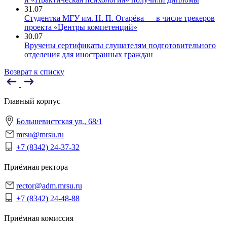
31.07
Студентка МГУ им. Н. П. Огарёва — в числе трекеров
проекта «Центры компетенций»
30.07
Вручены сертификаты слушателям подготовительного
отделения для иностранных граждан
Возврат к списку
Главный корпус
Большевистская ул., 68/1
mrsu@mrsu.ru
+7 (8342) 24-37-32
Приёмная ректора
rector@adm.mrsu.ru
+7 (8342) 24-48-88
Приёмная комиссия