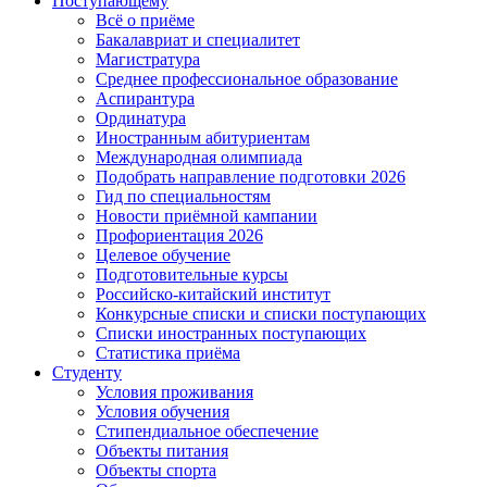
Поступающему
Всё о приёме
Бакалавриат и специалитет
Магистратура
Среднее профессиональное образование
Аспирантура
Ординатура
Иностранным абитуриентам
Международная олимпиада
Подобрать направление подготовки 2026
Гид по специальностям
Новости приёмной кампании
Профориентация 2026
Целевое обучение
Подготовительные курсы
Российско-китайский институт
Конкурсные списки и списки поступающих
Списки иностранных поступающих
Статистика приёма
Студенту
Условия проживания
Условия обучения
Стипендиальное обеспечение
Объекты питания
Объекты спорта