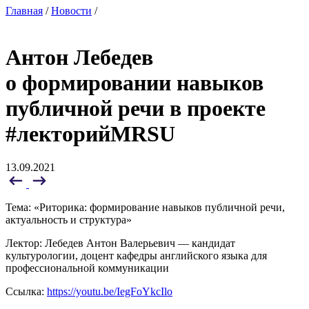
Главная
/
Новости
/
Антон Лебедев
о формировании навыков
публичной речи в проекте
#лекторийMRSU
13.09.2021
Тема: «Риторика: формирование навыков публичной речи,
актуальность и структура»
Лектор: Лебедев Антон Валерьевич — кандидат
культурологии, доцент кафедры английского языка для
профессиональной коммуникации
Ссылка:
https://youtu.be/IegFoYkcIlo