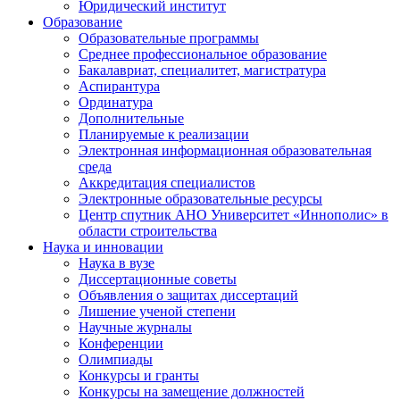
Юридический институт
Образование
Образовательные программы
Среднее профессиональное образование
Бакалавриат, специалитет, магистратура
Аспирантура
Ординатура
Дополнительные
Планируемые к реализации
Электронная информационная образовательная
среда
Аккредитация специалистов
Электронные образовательные ресурсы
Центр спутник АНО Университет «Иннополис» в
области строительства
Наука и инновации
Наука в вузе
Диссертационные советы
Объявления о защитах диссертаций
Лишение ученой степени
Научные журналы
Конференции
Олимпиады
Конкурсы и гранты
Конкурсы на замещение должностей