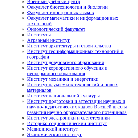
Военный учебный центр
Факультет биотехнологии и биологии
Факультет иностранных языков
Факультет математики и информационных
технологий
Филологический факультет
Институты
Аграрный институт
Институт архитектуры и строительства
Институт геоинформационных технологий и
географии
Институт довузовского образования
Институт корпоративного обучения и
непрерывного образования
Институт механики и энергетики
Институт наукоёмких технологий и новых
материалов
Институт национальной культуры
Институт подготовки и аттестации научных и
научно-педагогических кадров Высшей школы
развития научно-образовательного потенциала
Институт электроники и светотехники
Историко-социологический институт
Медицинский институт
Экономический институт