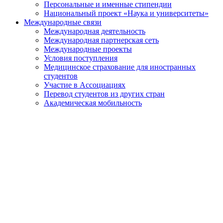
Персональные и именные стипендии
Национальный проект «Наука и университеты»
Международные связи
Международная деятельность
Международная партнерская сеть
Международные проекты
Условия поступления
Медицинское страхование для иностранных
студентов
Участие в Ассоциациях
Перевод студентов из других стран
Академическая мобильность