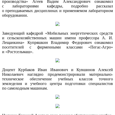
производства» Агеев Вадим Александрович ознакомил
с лабораториями кафедры, подробно рассказал
о преподаваемых дисциплинах и применяемом лабораторном
оборудовании.
Заведующий кафедрой «Мобильных энергетических средств
и сельскохозяйственных машин имени профессора А. И.
Лещанкина» Купряшкин Владимир Федорович ознакомил
посетителей с фирменными классами «Пегас-Агро»
и «Ростсельмаш».
Доцент Курбаков Иван Иванович и Кувшинов Алексей
Николаевич наглядно продемонстрировали материально-
техническое обеспечение учебных классов точного
земледелия и учебного центра подготовки специалистов
по самоходным машинам.