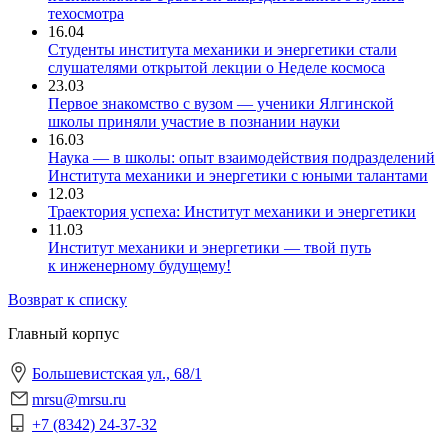
техосмотра
16.04
Студенты института механики и энергетики стали
слушателями открытой лекции о Неделе космоса
23.03
Первое знакомство с вузом — ученики Ялгинской
школы приняли участие в познании науки
16.03
Наука — в школы: опыт взаимодействия подразделений
Института механики и энергетики с юными талантами
12.03
Траектория успеха: Институт механики и энергетики
11.03
Институт механики и энергетики — твой путь
к инженерному будущему!
Возврат к списку
Главный корпус
Большевистская ул., 68/1
mrsu@mrsu.ru
+7 (8342) 24-37-32