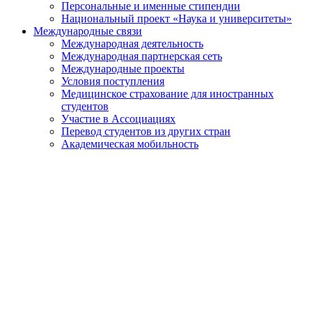
Персональные и именные стипендии
Национальный проект «Наука и университеты»
Международные связи
Международная деятельность
Международная партнерская сеть
Международные проекты
Условия поступления
Медицинское страхование для иностранных
студентов
Участие в Ассоциациях
Перевод студентов из других стран
Академическая мобильность