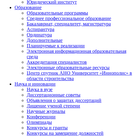
Юридический институт
Образование
Образовательные программы
Среднее профессиональное образование
Бакалавриат, специалитет, магистратура
Аспирантура
Ординатура
Дополнительные
Планируемые к реализации
Электронная информационная образовательная
среда
Аккредитация специалистов
Электронные образовательные ресурсы
Центр спутник АНО Университет «Иннополис» в
области строительства
Наука и инновации
Наука в вузе
Диссертационные советы
Объявления о защитах диссертаций
Лишение ученой степени
Научные журналы
Конференции
Олимпиады
Конкурсы и гранты
Конкурсы на замещение должностей