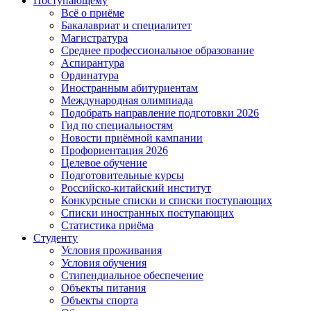
Поступающему
Всё о приёме
Бакалавриат и специалитет
Магистратура
Среднее профессиональное образование
Аспирантура
Ординатура
Иностранным абитуриентам
Международная олимпиада
Подобрать направление подготовки 2026
Гид по специальностям
Новости приёмной кампании
Профориентация 2026
Целевое обучение
Подготовительные курсы
Российско-китайский институт
Конкурсные списки и списки поступающих
Списки иностранных поступающих
Статистика приёма
Студенту
Условия проживания
Условия обучения
Стипендиальное обеспечение
Объекты питания
Объекты спорта