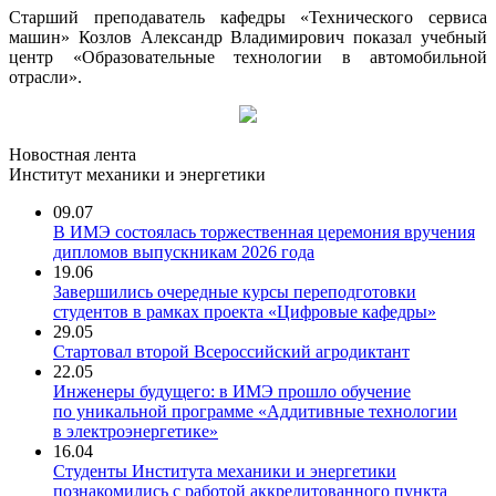
Старший преподаватель кафедры «Технического сервиса
машин» Козлов Александр Владимирович показал учебный
центр «Образовательные технологии в автомобильной
отрасли».
Новостная лента
Институт механики и энергетики
09.07
В ИМЭ состоялась торжественная церемония вручения
дипломов выпускникам 2026 года
19.06
Завершились очередные курсы переподготовки
студентов в рамках проекта «Цифровые кафедры»
29.05
Стартовал второй Всероссийский агродиктант
22.05
Инженеры будущего: в ИМЭ прошло обучение
по уникальной программе «Аддитивные технологии
в электроэнергетике»
16.04
Студенты Института механики и энергетики
познакомились с работой аккредитованного пункта