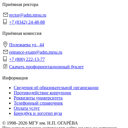
Приёмная ректора
rector@adm.mrsu.ru
+7 (8342) 24-48-88
Приёмная комиссия
Полежаева ул., 44
entrance-exam@adm.mrsu.ru
+7 (800) 222-13-77
Скачать профориентационный буклет
Информация
Сведения об образовательной организации
Противодействие коррупции
Реквизиты университета
Телефонный справочник
Оплата услуг
Брендбук и логотип вуза
© 1998–2026 МГУ им. Н.П. ОГАРЁВА