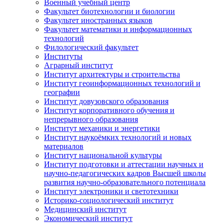
Военный учебный центр
Факультет биотехнологии и биологии
Факультет иностранных языков
Факультет математики и информационных
технологий
Филологический факультет
Институты
Аграрный институт
Институт архитектуры и строительства
Институт геоинформационных технологий и
географии
Институт довузовского образования
Институт корпоративного обучения и
непрерывного образования
Институт механики и энергетики
Институт наукоёмких технологий и новых
материалов
Институт национальной культуры
Институт подготовки и аттестации научных и
научно-педагогических кадров Высшей школы
развития научно-образовательного потенциала
Институт электроники и светотехники
Историко-социологический институт
Медицинский институт
Экономический институт