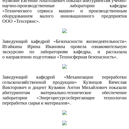
Нуянзин Евгений Анатольевич показал абитуриентам учебно-
научно-производственные лаборатории кафедры
«Технического сервиса машин» и производственным
оборудованием малого инновационного предприятия
ООО «Техсервис».
Заведующий кафедрой «Безопасности жизнедеятельности»
Игайкина Ирина Ивановна провела ознакомительную
экскурсию по лабораториям кафедры, и рассказала
о направлении подготовки «Техносферная безопасность».
Заведующий кафедрой «Механизации переработки
сельскохозяйственной продукции» Кузнецов Вячеслав
Викторович и доцент Кузьмин Антон Михайлович показали
абитуриентам материально-техническое обеспечение
лаборатории «Энергоресурсосберегающие технологии
переработки сырья и материалов».