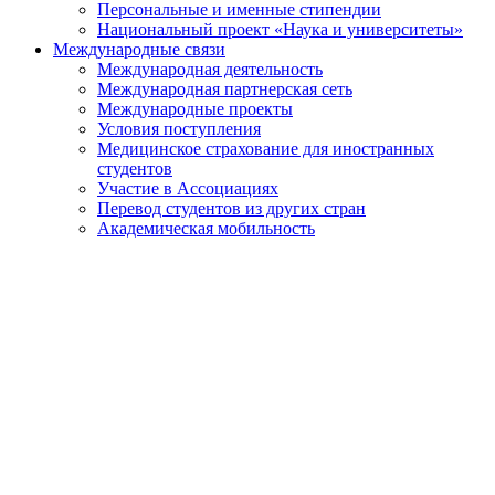
Персональные и именные стипендии
Национальный проект «Наука и университеты»
Международные связи
Международная деятельность
Международная партнерская сеть
Международные проекты
Условия поступления
Медицинское страхование для иностранных
студентов
Участие в Ассоциациях
Перевод студентов из других стран
Академическая мобильность