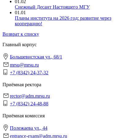
01.02
Снежный Десант Настоящего МГУ
01.01
‎Планы института на 2026 год: развитие через
кооперацию!
Возврат к списку
Главный корпус
Большевистская ул., 68/1
mrsu@mrsu.ru
+7 (8342) 24-37-32
Приёмная ректора
rector@adm.mrsu.ru
+7 (8342) 24-48-88
Приёмная комиссия
Полежаева ул., 44
entrance-exam@adm.mrsu.ru