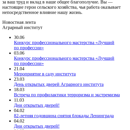
за ваш труд и вклад в наше общее благополучие. Вы —
настоящие герои сельского хозяйства, чья работа оказывает
непосредственное влияние нашу жизнь.
Новостная лента
Аграрный институт
30.06
Конкурс профессионального мастерства «Лучший
по профессии»
03.06
Конкурс профессионального мастерства «Лучший
по профессии»
21.04
Мероприятие в саду института
23.03
День открытых дверей Аграрного института
18.03
Встреча по профилактики терроризма и экстремизма
11.03
Дни открытых дверей!
04.02
82-летняя годовщина снятия блокады Ленинграда
04.02
Дни открытых дверей!