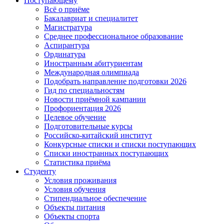
Поступающему
Всё о приёме
Бакалавриат и специалитет
Магистратура
Среднее профессиональное образование
Аспирантура
Ординатура
Иностранным абитуриентам
Международная олимпиада
Подобрать направление подготовки 2026
Гид по специальностям
Новости приёмной кампании
Профориентация 2026
Целевое обучение
Подготовительные курсы
Российско-китайский институт
Конкурсные списки и списки поступающих
Списки иностранных поступающих
Статистика приёма
Студенту
Условия проживания
Условия обучения
Стипендиальное обеспечение
Объекты питания
Объекты спорта