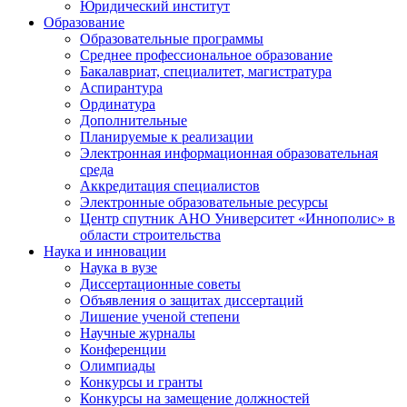
Юридический институт
Образование
Образовательные программы
Среднее профессиональное образование
Бакалавриат, специалитет, магистратура
Аспирантура
Ординатура
Дополнительные
Планируемые к реализации
Электронная информационная образовательная
среда
Аккредитация специалистов
Электронные образовательные ресурсы
Центр спутник АНО Университет «Иннополис» в
области строительства
Наука и инновации
Наука в вузе
Диссертационные советы
Объявления о защитах диссертаций
Лишение ученой степени
Научные журналы
Конференции
Олимпиады
Конкурсы и гранты
Конкурсы на замещение должностей