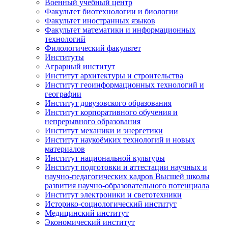
Военный учебный центр
Факультет биотехнологии и биологии
Факультет иностранных языков
Факультет математики и информационных
технологий
Филологический факультет
Институты
Аграрный институт
Институт архитектуры и строительства
Институт геоинформационных технологий и
географии
Институт довузовского образования
Институт корпоративного обучения и
непрерывного образования
Институт механики и энергетики
Институт наукоёмких технологий и новых
материалов
Институт национальной культуры
Институт подготовки и аттестации научных и
научно-педагогических кадров Высшей школы
развития научно-образовательного потенциала
Институт электроники и светотехники
Историко-социологический институт
Медицинский институт
Экономический институт