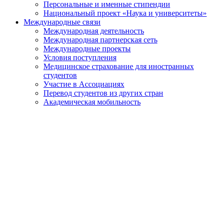
Персональные и именные стипендии
Национальный проект «Наука и университеты»
Международные связи
Международная деятельность
Международная партнерская сеть
Международные проекты
Условия поступления
Медицинское страхование для иностранных
студентов
Участие в Ассоциациях
Перевод студентов из других стран
Академическая мобильность