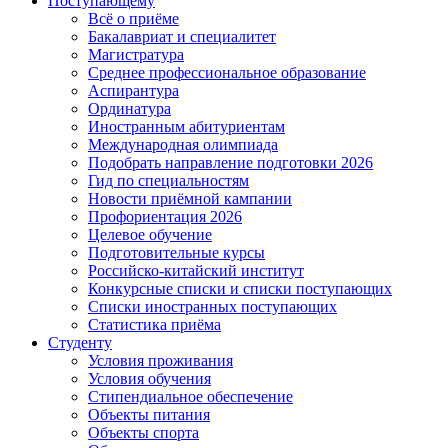
Поступающему
Всё о приёме
Бакалавриат и специалитет
Магистратура
Среднее профессиональное образование
Аспирантура
Ординатура
Иностранным абитуриентам
Международная олимпиада
Подобрать направление подготовки 2026
Гид по специальностям
Новости приёмной кампании
Профориентация 2026
Целевое обучение
Подготовительные курсы
Российско-китайский институт
Конкурсные списки и списки поступающих
Списки иностранных поступающих
Статистика приёма
Студенту
Условия проживания
Условия обучения
Стипендиальное обеспечение
Объекты питания
Объекты спорта