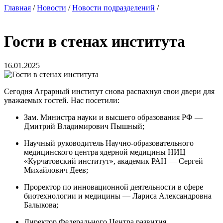
Главная
/
Новости
/
Новости подразделений
/
Гости в стенах института
16.01.2025
Сегодня Аграрный институт снова распахнул свои двери для
уважаемых гостей. Нас посетили:
Зам. Министра науки и высшего образования РФ —
Дмитрий Владимирович Пышный;
Научный руководитель Научно-образовательного
медицинского центра ядерной медицины НИЦ
«Курчатовский институт», академик РАН — Сергей
Михайлович Деев;
Проректор по инновационной деятельности в сфере
биотехнологии и медицины — Лариса Александровна
Балыкова;
Директор Федерального Центра развития