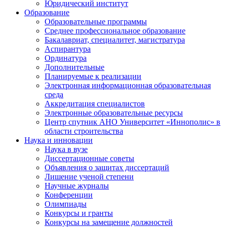
Юридический институт
Образование
Образовательные программы
Среднее профессиональное образование
Бакалавриат, специалитет, магистратура
Аспирантура
Ординатура
Дополнительные
Планируемые к реализации
Электронная информационная образовательная
среда
Аккредитация специалистов
Электронные образовательные ресурсы
Центр спутник АНО Университет «Иннополис» в
области строительства
Наука и инновации
Наука в вузе
Диссертационные советы
Объявления о защитах диссертаций
Лишение ученой степени
Научные журналы
Конференции
Олимпиады
Конкурсы и гранты
Конкурсы на замещение должностей