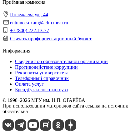
Приёмная комиссия
Полежаева ул., 44
entrance-exam@adm.mrsu.ru
+7 (800) 222-13-77
Скачать профориентационный буклет
Информация
Сведения об образовательной организации
Противодействие коррупции
Реквизиты университета
Телефонный справочник
Оплата услуг
Брендбук и логотип вуза
© 1998–2026 МГУ им. Н.П. ОГАРЁВА
При использовании материалов сайта ссылка на источник
обязательна