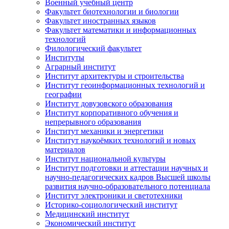
Военный учебный центр
Факультет биотехнологии и биологии
Факультет иностранных языков
Факультет математики и информационных
технологий
Филологический факультет
Институты
Аграрный институт
Институт архитектуры и строительства
Институт геоинформационных технологий и
географии
Институт довузовского образования
Институт корпоративного обучения и
непрерывного образования
Институт механики и энергетики
Институт наукоёмких технологий и новых
материалов
Институт национальной культуры
Институт подготовки и аттестации научных и
научно-педагогических кадров Высшей школы
развития научно-образовательного потенциала
Институт электроники и светотехники
Историко-социологический институт
Медицинский институт
Экономический институт