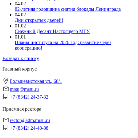
04.02
82-летняя годовщина снятия блокады Ленинграда
04.02
Дни открытых дверей!
01.02
Снежный Десант Настоящего МГУ
01.01
‎Планы института на 2026 год: развитие через
кооперацию!
Возврат к списку
Главный корпус
Большевистская ул., 68/1
mrsu@mrsu.ru
+7 (8342) 24-37-32
Приёмная ректора
rector@adm.mrsu.ru
+7 (8342) 24-48-88