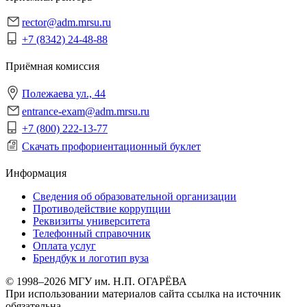
rector@adm.mrsu.ru
+7 (8342) 24-48-88
Приёмная комиссия
Полежаева ул., 44
entrance-exam@adm.mrsu.ru
+7 (800) 222-13-77
Скачать профориентационный буклет
Информация
Сведения об образовательной организации
Противодействие коррупции
Реквизиты университета
Телефонный справочник
Оплата услуг
Брендбук и логотип вуза
© 1998–2026 МГУ им. Н.П. ОГАРЁВА
При использовании материалов сайта ссылка на источник
обязательна