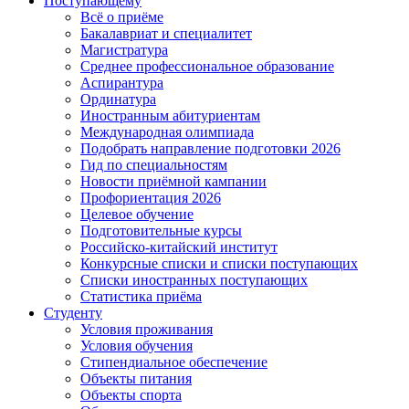
Поступающему
Всё о приёме
Бакалавриат и специалитет
Магистратура
Среднее профессиональное образование
Аспирантура
Ординатура
Иностранным абитуриентам
Международная олимпиада
Подобрать направление подготовки 2026
Гид по специальностям
Новости приёмной кампании
Профориентация 2026
Целевое обучение
Подготовительные курсы
Российско-китайский институт
Конкурсные списки и списки поступающих
Списки иностранных поступающих
Статистика приёма
Студенту
Условия проживания
Условия обучения
Стипендиальное обеспечение
Объекты питания
Объекты спорта