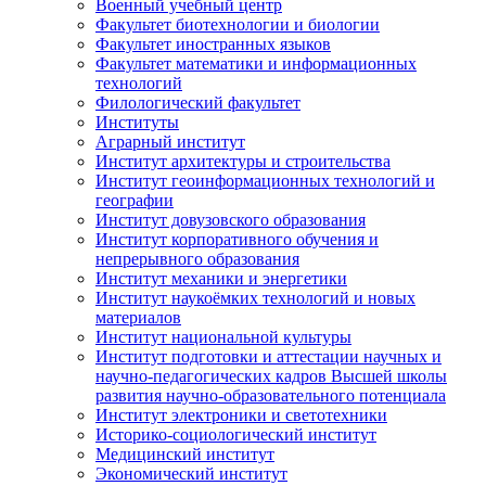
Военный учебный центр
Факультет биотехнологии и биологии
Факультет иностранных языков
Факультет математики и информационных
технологий
Филологический факультет
Институты
Аграрный институт
Институт архитектуры и строительства
Институт геоинформационных технологий и
географии
Институт довузовского образования
Институт корпоративного обучения и
непрерывного образования
Институт механики и энергетики
Институт наукоёмких технологий и новых
материалов
Институт национальной культуры
Институт подготовки и аттестации научных и
научно-педагогических кадров Высшей школы
развития научно-образовательного потенциала
Институт электроники и светотехники
Историко-социологический институт
Медицинский институт
Экономический институт