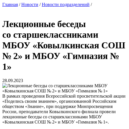
Главная
/
Новости
/
Новости подразделений
/
Лекционные беседы
со старшеклассниками
МБОУ «Ковылкинская СОШ
№ 2» и МБОУ «Гимназия №
1»
28.09.2023
В рамках проведения Всероссийской просветительской акции
«Поделись своим знанием», организованной Российским
обществом «Знание», при поддержке Минпросвещения
России, преподаватели Ковылкинского филиала провели
лекционные беседы со старшеклассниками МБОУ
«Ковылкинская СОШ № 2» и МБОУ «Гимназия № 1».