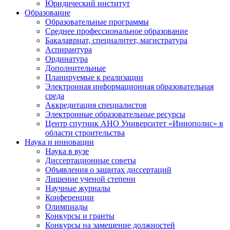
Юридический институт
Образование
Образовательные программы
Среднее профессиональное образование
Бакалавриат, специалитет, магистратура
Аспирантура
Ординатура
Дополнительные
Планируемые к реализации
Электронная информационная образовательная
среда
Аккредитация специалистов
Электронные образовательные ресурсы
Центр спутник АНО Университет «Иннополис» в
области строительства
Наука и инновации
Наука в вузе
Диссертационные советы
Объявления о защитах диссертаций
Лишение ученой степени
Научные журналы
Конференции
Олимпиады
Конкурсы и гранты
Конкурсы на замещение должностей