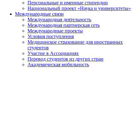
Персональные и именные стипендии
Национальный проект «Наука и университеты»
Международные связи
Международная деятельность
Международная партнерская сеть
Международные проекты
Условия поступления
Медицинское страхование для иностранных
студентов
Участие в Ассоциациях
Перевод студентов из других стран
Академическая мобильность