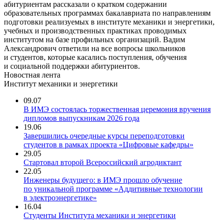
абитуриентам рассказали о кратком содержании
образовательных программах бакалавриата по направлениям
подготовки реализуемых в институте механики и энергетики,
учебных и производственных практиках проводимых
институтом на базе профильных организаций. Вадим
Александрович ответили на все вопросы школьников
и студентов, которые касались поступления, обучения
и социальной поддержки абитуриентов.
Новостная лента
Институт механики и энергетики
09.07
В ИМЭ состоялась торжественная церемония вручения
дипломов выпускникам 2026 года
19.06
Завершились очередные курсы переподготовки
студентов в рамках проекта «Цифровые кафедры»
29.05
Стартовал второй Всероссийский агродиктант
22.05
Инженеры будущего: в ИМЭ прошло обучение
по уникальной программе «Аддитивные технологии
в электроэнергетике»
16.04
Студенты Института механики и энергетики