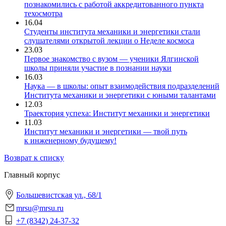
познакомились с работой аккредитованного пункта
техосмотра
16.04
Студенты института механики и энергетики стали
слушателями открытой лекции о Неделе космоса
23.03
Первое знакомство с вузом — ученики Ялгинской
школы приняли участие в познании науки
16.03
Наука — в школы: опыт взаимодействия подразделений
Института механики и энергетики с юными талантами
12.03
Траектория успеха: Институт механики и энергетики
11.03
Институт механики и энергетики — твой путь
к инженерному будущему!
Возврат к списку
Главный корпус
Большевистская ул., 68/1
mrsu@mrsu.ru
+7 (8342) 24-37-32