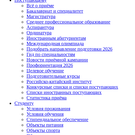
Поступающему
Всё о приёме
Бакалавриат и специалитет
Магистратура
Среднее профессиональное образование
Аспирантура
Ординатура
Иностранным абитуриентам
Международная олимпиада
Подобрать направление подготовки 2026
Гид по специальностям
Новости приёмной кампании
Профориентация 2026
Целевое обучение
Подготовительные курсы
Российско-китайский институт
Конкурсные списки и списки поступающих
Списки иностранных поступающих
Статистика приёма
Студенту
Условия проживания
Условия обучения
Стипендиальное обеспечение
Объекты питания
Объекты спорта