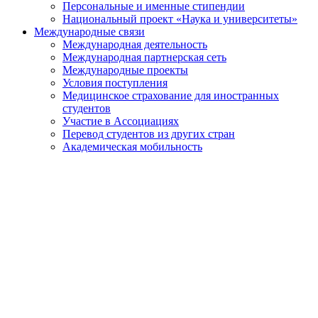
Персональные и именные стипендии
Национальный проект «Наука и университеты»
Международные связи
Международная деятельность
Международная партнерская сеть
Международные проекты
Условия поступления
Медицинское страхование для иностранных
студентов
Участие в Ассоциациях
Перевод студентов из других стран
Академическая мобильность