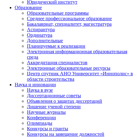
Юридический институт
Образование
Образовательные программы
Среднее профессиональное образование
Бакалавриат, специалитет, магистратура
Аспирантура
Ординатура
Дополнительные
Планируемые к реализации
Электронная информационная образовательная
среда
Аккредитация специалистов
Электронные образовательные ресурсы
Центр спутник АНО Университет «Иннополис» в
области строительства
Наука и инновации
Наука в вузе
Диссертационные советы
Объявления о защитах диссертаций
Лишение ученой степени
Научные журналы
Конференции
Олимпиады
Конкурсы и гранты
Конкурсы на замещение должностей