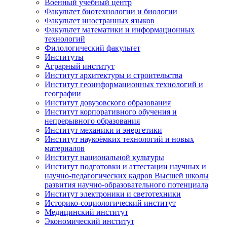
Военный учебный центр
Факультет биотехнологии и биологии
Факультет иностранных языков
Факультет математики и информационных
технологий
Филологический факультет
Институты
Аграрный институт
Институт архитектуры и строительства
Институт геоинформационных технологий и
географии
Институт довузовского образования
Институт корпоративного обучения и
непрерывного образования
Институт механики и энергетики
Институт наукоёмких технологий и новых
материалов
Институт национальной культуры
Институт подготовки и аттестации научных и
научно-педагогических кадров Высшей школы
развития научно-образовательного потенциала
Институт электроники и светотехники
Историко-социологический институт
Медицинский институт
Экономический институт