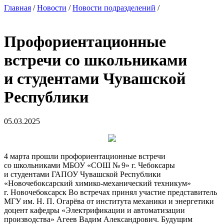
Главная
/
Новости
/
Новости подразделений
/
Профориентационные
встречи со школьниками
и студентами Чувашской
Республики
05.03.2025
4 марта прошли профориентационные встречи
со школьниками МБОУ «СОШ № 9» г. Чебоксары
и студентами ГАПОУ Чувашской Республики
«Новочебоксарский химико-механический техникум»
г. Новочебоксарск Во встречах принял участие представитель
МГУ им. Н. П. Огарёва от института механики и энергетики
доцент кафедры «Электрификации и автоматизации
производства» Агеев Вадим Александрович. Будущим