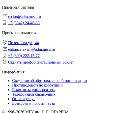
Приёмная ректора
rector@adm.mrsu.ru
+7 (8342) 24-48-88
Приёмная комиссия
Полежаева ул., 44
entrance-exam@adm.mrsu.ru
+7 (800) 222-13-77
Скачать профориентационный буклет
Информация
Сведения об образовательной организации
Противодействие коррупции
Реквизиты университета
Телефонный справочник
Оплата услуг
Брендбук и логотип вуза
© 1998–2026 МГУ им. Н.П. ОГАРЁВА