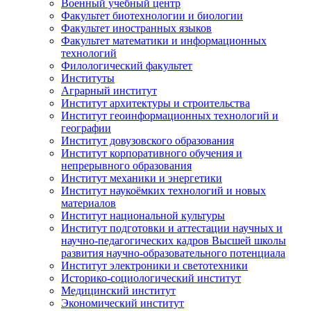
Военный учебный центр
Факультет биотехнологии и биологии
Факультет иностранных языков
Факультет математики и информационных
технологий
Филологический факультет
Институты
Аграрный институт
Институт архитектуры и строительства
Институт геоинформационных технологий и
географии
Институт довузовского образования
Институт корпоративного обучения и
непрерывного образования
Институт механики и энергетики
Институт наукоёмких технологий и новых
материалов
Институт национальной культуры
Институт подготовки и аттестации научных и
научно-педагогических кадров Высшей школы
развития научно-образовательного потенциала
Институт электроники и светотехники
Историко-социологический институт
Медицинский институт
Экономический институт