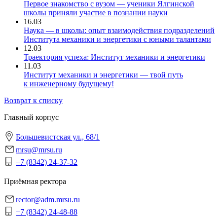
Первое знакомство с вузом — ученики Ялгинской
школы приняли участие в познании науки
16.03
Наука — в школы: опыт взаимодействия подразделений
Института механики и энергетики с юными талантами
12.03
Траектория успеха: Институт механики и энергетики
11.03
Институт механики и энергетики — твой путь
к инженерному будущему!
Возврат к списку
Главный корпус
Большевистская ул., 68/1
mrsu@mrsu.ru
+7 (8342) 24-37-32
Приёмная ректора
rector@adm.mrsu.ru
+7 (8342) 24-48-88