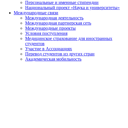
Персональные и именные стипендии
Национальный проект «Наука и университеты»
Международные связи
Международная деятельность
Международная партнерская сеть
Международные проекты
Условия поступления
Медицинское страхование для иностранных
студентов
Участие в Ассоциациях
Перевод студентов из других стран
Академическая мобильность