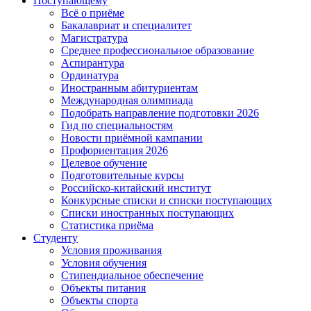
Поступающему
Всё о приёме
Бакалавриат и специалитет
Магистратура
Среднее профессиональное образование
Аспирантура
Ординатура
Иностранным абитуриентам
Международная олимпиада
Подобрать направление подготовки 2026
Гид по специальностям
Новости приёмной кампании
Профориентация 2026
Целевое обучение
Подготовительные курсы
Российско-китайский институт
Конкурсные списки и списки поступающих
Списки иностранных поступающих
Статистика приёма
Студенту
Условия проживания
Условия обучения
Стипендиальное обеспечение
Объекты питания
Объекты спорта