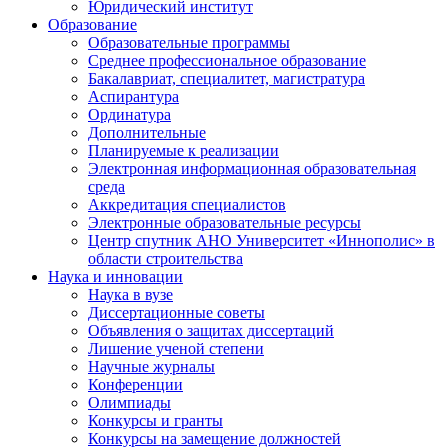
Юридический институт
Образование
Образовательные программы
Среднее профессиональное образование
Бакалавриат, специалитет, магистратура
Аспирантура
Ординатура
Дополнительные
Планируемые к реализации
Электронная информационная образовательная
среда
Аккредитация специалистов
Электронные образовательные ресурсы
Центр спутник АНО Университет «Иннополис» в
области строительства
Наука и инновации
Наука в вузе
Диссертационные советы
Объявления о защитах диссертаций
Лишение ученой степени
Научные журналы
Конференции
Олимпиады
Конкурсы и гранты
Конкурсы на замещение должностей