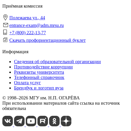
Приёмная комиссия
Полежаева ул., 44
entrance-exam@adm.mrsu.ru
+7 (800) 222-13-77
Скачать профориентационный буклет
Информация
Сведения об образовательной организации
Противодействие коррупции
Реквизиты университета
Телефонный справочник
Оплата услуг
Брендбук и логотип вуза
© 1998–2026 МГУ им. Н.П. ОГАРЁВА
При использовании материалов сайта ссылка на источник
обязательна