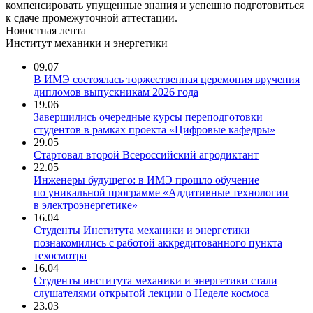
компенсировать упущенные знания и успешно подготовиться
к сдаче промежуточной аттестации.
Новостная лента
Институт механики и энергетики
09.07
В ИМЭ состоялась торжественная церемония вручения
дипломов выпускникам 2026 года
19.06
Завершились очередные курсы переподготовки
студентов в рамках проекта «Цифровые кафедры»
29.05
Стартовал второй Всероссийский агродиктант
22.05
Инженеры будущего: в ИМЭ прошло обучение
по уникальной программе «Аддитивные технологии
в электроэнергетике»
16.04
Студенты Института механики и энергетики
познакомились с работой аккредитованного пункта
техосмотра
16.04
Студенты института механики и энергетики стали
слушателями открытой лекции о Неделе космоса
23.03