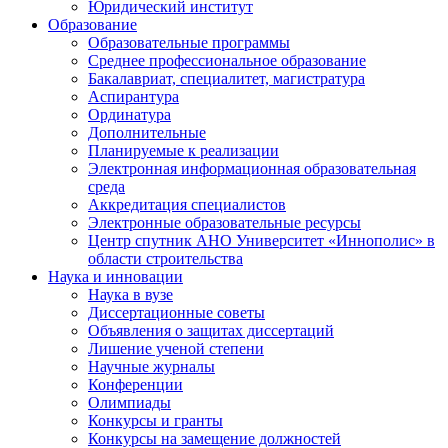
Юридический институт
Образование
Образовательные программы
Среднее профессиональное образование
Бакалавриат, специалитет, магистратура
Аспирантура
Ординатура
Дополнительные
Планируемые к реализации
Электронная информационная образовательная
среда
Аккредитация специалистов
Электронные образовательные ресурсы
Центр спутник АНО Университет «Иннополис» в
области строительства
Наука и инновации
Наука в вузе
Диссертационные советы
Объявления о защитах диссертаций
Лишение ученой степени
Научные журналы
Конференции
Олимпиады
Конкурсы и гранты
Конкурсы на замещение должностей