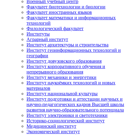
Военный учебный центр
Факультет биотехнологии и биологии
Факультет иностранных языков
Факультет математики и информационных
технологий
Филологический факультет
Институты
Аграрный институт
Институт архитектуры и строительства
Институт геоинформационных технологий и
географии
Институт довузовского образования
Институт корпоративного обучения и
непрерывного образования
Институт механики и энергетики
Институт наукоёмких технологий и новых
материалов
Институт национальной культуры
Институт подготовки и аттестации научных и
научно-педагогических кадров Высшей школы
развития научно-образовательного потенциала
Институт электроники и светотехники
Историко-социологический институт
Медицинский институт
Экономический институт