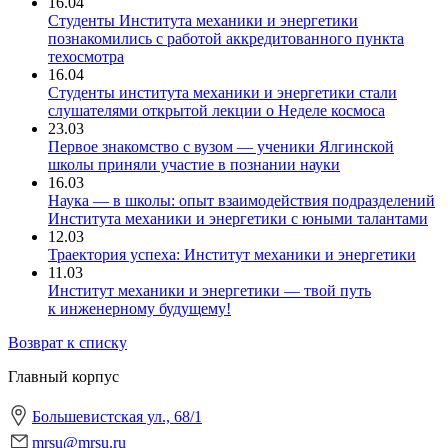
16.04
Студенты Института механики и энергетики
познакомились с работой аккредитованного пункта
техосмотра
16.04
Студенты института механики и энергетики стали
слушателями открытой лекции о Неделе космоса
23.03
Первое знакомство с вузом — ученики Ялгинской
школы приняли участие в познании науки
16.03
Наука — в школы: опыт взаимодействия подразделений
Института механики и энергетики с юными талантами
12.03
Траектория успеха: Институт механики и энергетики
11.03
Институт механики и энергетики — твой путь
к инженерному будущему!
Возврат к списку
Главный корпус
Большевистская ул., 68/1
mrsu@mrsu.ru