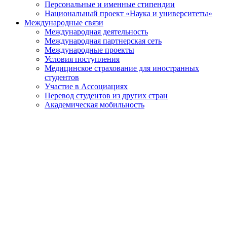
Персональные и именные стипендии
Национальный проект «Наука и университеты»
Международные связи
Международная деятельность
Международная партнерская сеть
Международные проекты
Условия поступления
Медицинское страхование для иностранных
студентов
Участие в Ассоциациях
Перевод студентов из других стран
Академическая мобильность