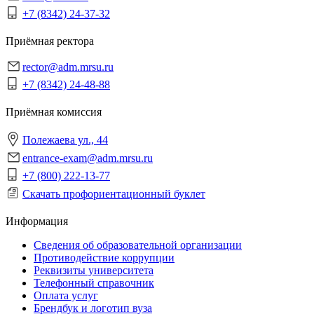
+7 (8342) 24-37-32
Приёмная ректора
rector@adm.mrsu.ru
+7 (8342) 24-48-88
Приёмная комиссия
Полежаева ул., 44
entrance-exam@adm.mrsu.ru
+7 (800) 222-13-77
Скачать профориентационный буклет
Информация
Сведения об образовательной организации
Противодействие коррупции
Реквизиты университета
Телефонный справочник
Оплата услуг
Брендбук и логотип вуза