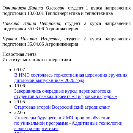
Овчинников Данила Олегович
, студент 1 курса направления
подготовки 13.03.01 Теплоэнергетика и теплотехника
Павкина Ирина Петровна
, студент 2 курса направления
подготовки 35.03.06 Агроинженерия
Чучкин Никита Игоревич
, студент 2 курса направления
подготовки 35.04.06 Агроинженерия
Новостная лента
Институт механики и энергетики
09.07
В ИМЭ состоялась торжественная церемония вручения
дипломов выпускникам 2026 года
19.06
Завершились очередные курсы переподготовки
студентов в рамках проекта «Цифровые кафедры»
29.05
Стартовал второй Всероссийский агродиктант
22.05
Инженеры будущего: в ИМЭ прошло обучение
по уникальной программе «Аддитивные технологии
в электроэнергетике»