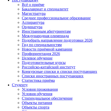
Поступающему
Всё о приёме
Бакалавриат и специалитет
Магистратура
Среднее профессиональное образование
Аспирантура
Ординатура
Иностранным абитуриентам
Международная олимпиада
Подобрать направление подготовки 2026
Гид по специальностям
Новости приёмной кампании
Профориентация 2026
Целевое обучение
Подготовительные курсы
Российско-китайский институт
Конкурсные списки и списки поступающих
Списки иностранных поступающих
Статистика приёма
Студенту
Условия проживания
Условия обучения
Стипендиальное обеспечение
Объекты питания
Объекты спорта