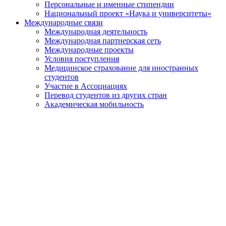
Персональные и именные стипендии
Национальный проект «Наука и университеты»
Международные связи
Международная деятельность
Международная партнерская сеть
Международные проекты
Условия поступления
Медицинское страхование для иностранных
студентов
Участие в Ассоциациях
Перевод студентов из других стран
Академическая мобильность