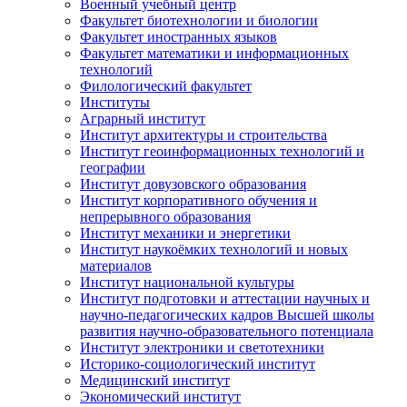
Военный учебный центр
Факультет биотехнологии и биологии
Факультет иностранных языков
Факультет математики и информационных
технологий
Филологический факультет
Институты
Аграрный институт
Институт архитектуры и строительства
Институт геоинформационных технологий и
географии
Институт довузовского образования
Институт корпоративного обучения и
непрерывного образования
Институт механики и энергетики
Институт наукоёмких технологий и новых
материалов
Институт национальной культуры
Институт подготовки и аттестации научных и
научно-педагогических кадров Высшей школы
развития научно-образовательного потенциала
Институт электроники и светотехники
Историко-социологический институт
Медицинский институт
Экономический институт