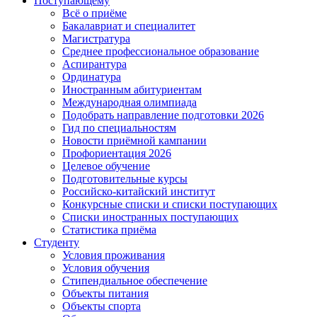
Поступающему
Всё о приёме
Бакалавриат и специалитет
Магистратура
Среднее профессиональное образование
Аспирантура
Ординатура
Иностранным абитуриентам
Международная олимпиада
Подобрать направление подготовки 2026
Гид по специальностям
Новости приёмной кампании
Профориентация 2026
Целевое обучение
Подготовительные курсы
Российско-китайский институт
Конкурсные списки и списки поступающих
Списки иностранных поступающих
Статистика приёма
Студенту
Условия проживания
Условия обучения
Стипендиальное обеспечение
Объекты питания
Объекты спорта