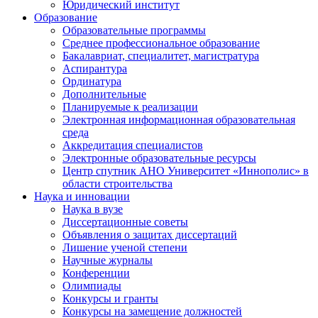
Юридический институт
Образование
Образовательные программы
Среднее профессиональное образование
Бакалавриат, специалитет, магистратура
Аспирантура
Ординатура
Дополнительные
Планируемые к реализации
Электронная информационная образовательная
среда
Аккредитация специалистов
Электронные образовательные ресурсы
Центр спутник АНО Университет «Иннополис» в
области строительства
Наука и инновации
Наука в вузе
Диссертационные советы
Объявления о защитах диссертаций
Лишение ученой степени
Научные журналы
Конференции
Олимпиады
Конкурсы и гранты
Конкурсы на замещение должностей