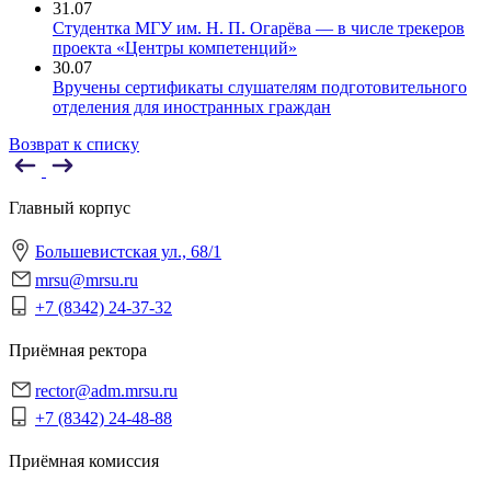
31.07
Студентка МГУ им. Н. П. Огарёва — в числе трекеров
проекта «Центры компетенций»
30.07
Вручены сертификаты слушателям подготовительного
отделения для иностранных граждан
Возврат к списку
Главный корпус
Большевистская ул., 68/1
mrsu@mrsu.ru
+7 (8342) 24-37-32
Приёмная ректора
rector@adm.mrsu.ru
+7 (8342) 24-48-88
Приёмная комиссия