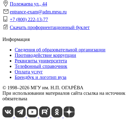
Полежаева ул., 44
entrance-exam@adm.mrsu.ru
+7 (800) 222-13-77
Скачать профориентационный буклет
Информация
Сведения об образовательной организации
Противодействие коррупции
Реквизиты университета
Телефонный справочник
Оплата услуг
Брендбук и логотип вуза
© 1998–2026 МГУ им. Н.П. ОГАРЁВА
При использовании материалов сайта ссылка на источник
обязательна