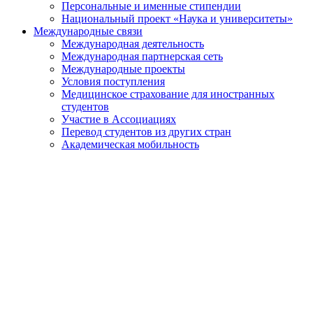
Персональные и именные стипендии
Национальный проект «Наука и университеты»
Международные связи
Международная деятельность
Международная партнерская сеть
Международные проекты
Условия поступления
Медицинское страхование для иностранных
студентов
Участие в Ассоциациях
Перевод студентов из других стран
Академическая мобильность