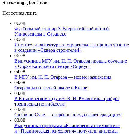
Александр Долганов.
Новостная лента
06.08
Футбольный турнир X Всероссийской летней
Универсиады в Саранске
06.08
Институт архитектуры и строительства принял участие
в создании «Сквера строителей»
06.08
Выпускница МГУ им. Н. П. Огарёва прошла обучение
в Образовательном центре «Сириус»
04.08
В МГУ им. Н. П. Огарёва — новые назначения
04.08
Огарёвцы на летней школе в Китае
04.08
В Ботаническом саду им. В. Н. Ржавитина пройдёт
тренировка по гибкости!
03.08
Сплав по Суре — огарёвцы продолжают традицию!
03.08
Выпускники программ «Клиническая психология»
и «Практическая психология» получили дипломы