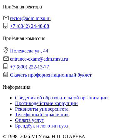
Приёмная ректора
rector@adm.mrsu.ru
+7 (8342) 24-48-88
Приёмная комиссия
Полежаева ул., 44
entrance-exam@adm.mrsu.ru
+7 (800) 222-13-77
Скачать профориентационный буклет
Информация
Сведения об образовательной организации
Противодействие коррупции
Реквизиты университета
Телефонный справочник
Оплата услуг
Брендбук и логотип вуза
© 1998–2026 МГУ им. Н.П. ОГАРЁВА