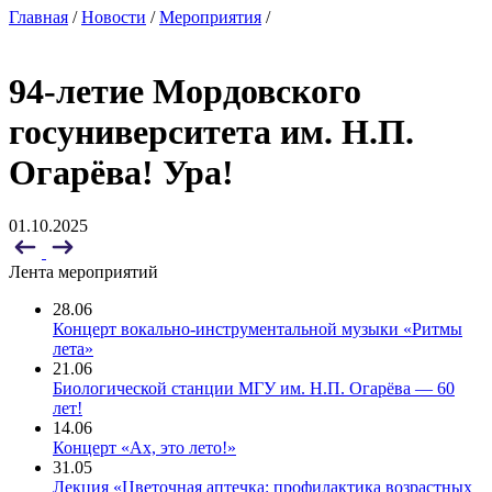
Главная
/
Новости
/
Мероприятия
/
94-летие Мордовского
госуниверситета им. Н.П.
Огарёва! Ура!
01.10.2025
Лента мероприятий
28.06
Концерт вокально-инструментальной музыки «Ритмы
лета»
21.06
Биологической станции МГУ им. Н.П. Огарёва — 60
лет!
14.06
Концерт «Ах, это лето!»
31.05
Лекция «Цветочная аптечка: профилактика возрастных