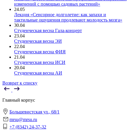
изменений с помощью садовых растений»
24.05
Лекция «Сенсорное долголетие: как запахи и
тактильные ощущения продлевают молодость мозга»
30.04
Студенческая весна Гала-концерт
23.04
Студенческая весна ЭИ
22.04
Студенческая весна ФИЯ
21.04
Студенческая весна ИСИ
20.04
Студенческая весна АИ
Возврат к списку
Главный корпус
Большевистская ул., 68/1
mrsu@mrsu.ru
+7 (8342) 24-37-32