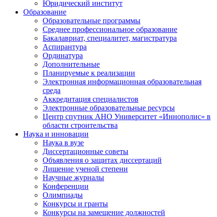
Юридический институт
Образование
Образовательные программы
Среднее профессиональное образование
Бакалавриат, специалитет, магистратура
Аспирантура
Ординатура
Дополнительные
Планируемые к реализации
Электронная информационная образовательная
среда
Аккредитация специалистов
Электронные образовательные ресурсы
Центр спутник АНО Университет «Иннополис» в
области строительства
Наука и инновации
Наука в вузе
Диссертационные советы
Объявления о защитах диссертаций
Лишение ученой степени
Научные журналы
Конференции
Олимпиады
Конкурсы и гранты
Конкурсы на замещение должностей