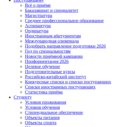
Поступающему
Всё о приёме
Бакалавриат и специалитет
Магистратура
Среднее профессиональное образование
Аспирантура
Ординатура
Иностранным абитуриентам
Международная олимпиада
Подобрать направление подготовки 2026
Гид по специальностям
Новости приёмной кампании
Профориентация 2026
Целевое обучение
Подготовительные курсы
Российско-китайский институт
Конкурсные списки и списки поступающих
Списки иностранных поступающих
Статистика приёма
Студенту
Условия проживания
Условия обучения
Стипендиальное обеспечение
Объекты питания
Объекты спорта