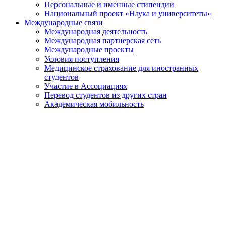
Персональные и именные стипендии
Национальный проект «Наука и университеты»
Международные связи
Международная деятельность
Международная партнерская сеть
Международные проекты
Условия поступления
Медицинское страхование для иностранных
студентов
Участие в Ассоциациях
Перевод студентов из других стран
Академическая мобильность