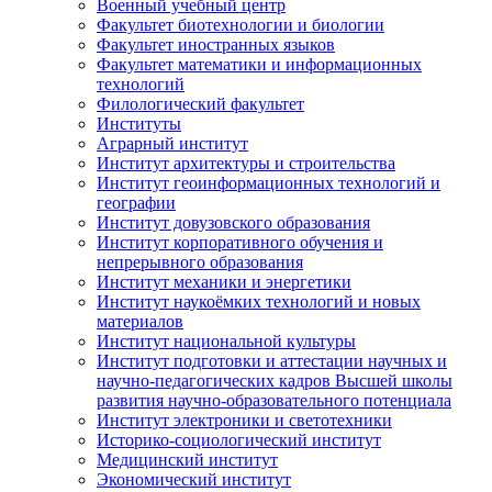
Военный учебный центр
Факультет биотехнологии и биологии
Факультет иностранных языков
Факультет математики и информационных
технологий
Филологический факультет
Институты
Аграрный институт
Институт архитектуры и строительства
Институт геоинформационных технологий и
географии
Институт довузовского образования
Институт корпоративного обучения и
непрерывного образования
Институт механики и энергетики
Институт наукоёмких технологий и новых
материалов
Институт национальной культуры
Институт подготовки и аттестации научных и
научно-педагогических кадров Высшей школы
развития научно-образовательного потенциала
Институт электроники и светотехники
Историко-социологический институт
Медицинский институт
Экономический институт