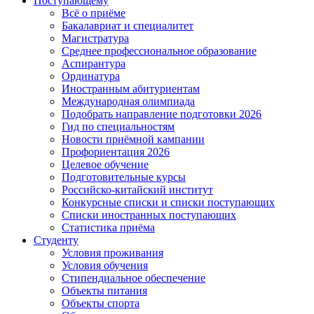
Поступающему
Всё о приёме
Бакалавриат и специалитет
Магистратура
Среднее профессиональное образование
Аспирантура
Ординатура
Иностранным абитуриентам
Международная олимпиада
Подобрать направление подготовки 2026
Гид по специальностям
Новости приёмной кампании
Профориентация 2026
Целевое обучение
Подготовительные курсы
Российско-китайский институт
Конкурсные списки и списки поступающих
Списки иностранных поступающих
Статистика приёма
Студенту
Условия проживания
Условия обучения
Стипендиальное обеспечение
Объекты питания
Объекты спорта