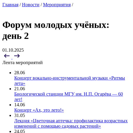
Главная
/
Новости
/
Мероприятия
/
Форум молодых учёных:
день 2
01.10.2025
Лента мероприятий
28.06
Концерт вокально-инструментальной музыки «Ритмы
лета»
21.06
Биологической станции МГУ им. Н.П. Огарёва — 60
лет!
14.06
Концерт «Ах, это лето!»
31.05
Лекция «Цветочная аптечка: профилактика возрастных
изменений с помощью садовых растений»
24.05