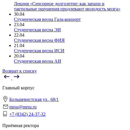
Лекция «Сенсорное долголетие: как запахи и
тактильные ощущения продлевают молодость мозга»
30.04
Студенческая весна Гала-концерт
23.04
Студенческая весна ЭИ
22.04
Студенческая весна ФИЯ
21.04
Студенческая весна ИСИ
20.04
Студенческая весна АИ
Возврат к списку
Главный корпус
Большевистская ул., 68/1
mrsu@mrsu.ru
+7 (8342) 24-37-32
Приёмная ректора