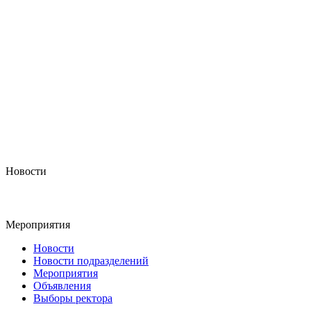
Новости
Мероприятия
Новости
Новости подразделений
Мероприятия
Объявления
Выборы ректора