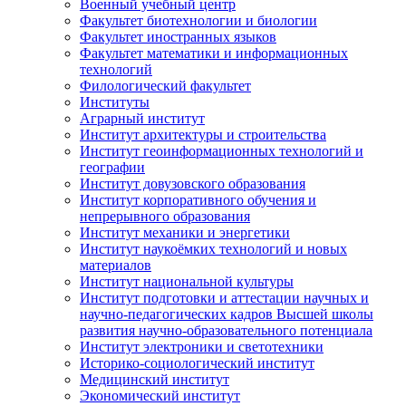
Военный учебный центр
Факультет биотехнологии и биологии
Факультет иностранных языков
Факультет математики и информационных
технологий
Филологический факультет
Институты
Аграрный институт
Институт архитектуры и строительства
Институт геоинформационных технологий и
географии
Институт довузовского образования
Институт корпоративного обучения и
непрерывного образования
Институт механики и энергетики
Институт наукоёмких технологий и новых
материалов
Институт национальной культуры
Институт подготовки и аттестации научных и
научно-педагогических кадров Высшей школы
развития научно-образовательного потенциала
Институт электроники и светотехники
Историко-социологический институт
Медицинский институт
Экономический институт