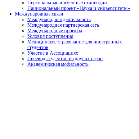
Персональные и именные стипендии
Национальный проект «Наука и университеты»
Международные связи
Международная деятельность
Международная партнерская сеть
Международные проекты
Условия поступления
Медицинское страхование для иностранных
студентов
Участие в Ассоциациях
Перевод студентов из других стран
Академическая мобильность