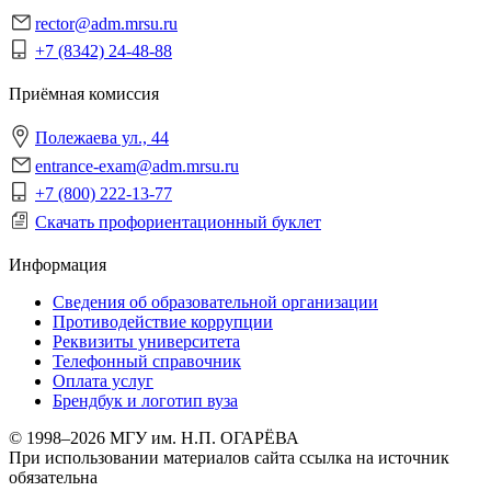
rector@adm.mrsu.ru
+7 (8342) 24-48-88
Приёмная комиссия
Полежаева ул., 44
entrance-exam@adm.mrsu.ru
+7 (800) 222-13-77
Скачать профориентационный буклет
Информация
Сведения об образовательной организации
Противодействие коррупции
Реквизиты университета
Телефонный справочник
Оплата услуг
Брендбук и логотип вуза
© 1998–2026 МГУ им. Н.П. ОГАРЁВА
При использовании материалов сайта ссылка на источник
обязательна