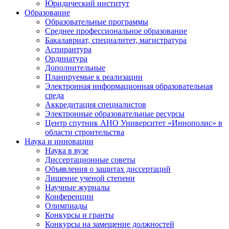
Юридический институт
Образование
Образовательные программы
Среднее профессиональное образование
Бакалавриат, специалитет, магистратура
Аспирантура
Ординатура
Дополнительные
Планируемые к реализации
Электронная информационная образовательная
среда
Аккредитация специалистов
Электронные образовательные ресурсы
Центр спутник АНО Университет «Иннополис» в
области строительства
Наука и инновации
Наука в вузе
Диссертационные советы
Объявления о защитах диссертаций
Лишение ученой степени
Научные журналы
Конференции
Олимпиады
Конкурсы и гранты
Конкурсы на замещение должностей