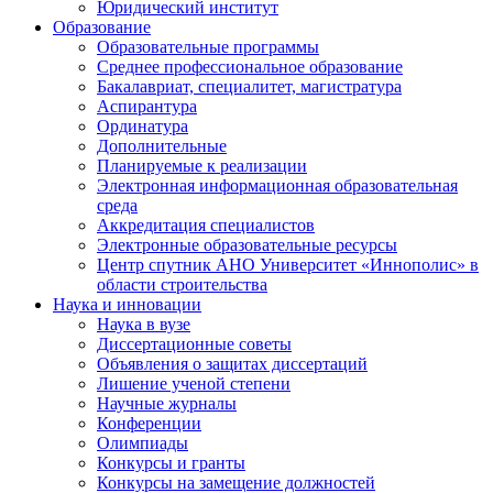
Юридический институт
Образование
Образовательные программы
Среднее профессиональное образование
Бакалавриат, специалитет, магистратура
Аспирантура
Ординатура
Дополнительные
Планируемые к реализации
Электронная информационная образовательная
среда
Аккредитация специалистов
Электронные образовательные ресурсы
Центр спутник АНО Университет «Иннополис» в
области строительства
Наука и инновации
Наука в вузе
Диссертационные советы
Объявления о защитах диссертаций
Лишение ученой степени
Научные журналы
Конференции
Олимпиады
Конкурсы и гранты
Конкурсы на замещение должностей