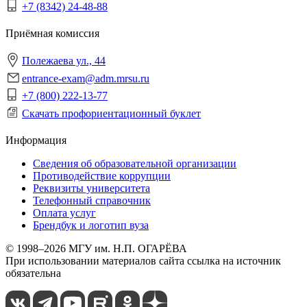
+7 (8342) 24-48-88
Приёмная комиссия
Полежаева ул., 44
entrance-exam@adm.mrsu.ru
+7 (800) 222-13-77
Скачать профориентационный буклет
Информация
Сведения об образовательной организации
Противодействие коррупции
Реквизиты университета
Телефонный справочник
Оплата услуг
Брендбук и логотип вуза
© 1998–2026 МГУ им. Н.П. ОГАРЁВА
При использовании материалов сайта ссылка на источник
обязательна