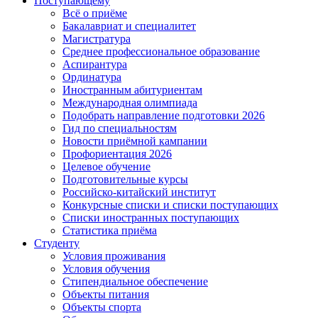
Поступающему
Всё о приёме
Бакалавриат и специалитет
Магистратура
Среднее профессиональное образование
Аспирантура
Ординатура
Иностранным абитуриентам
Международная олимпиада
Подобрать направление подготовки 2026
Гид по специальностям
Новости приёмной кампании
Профориентация 2026
Целевое обучение
Подготовительные курсы
Российско-китайский институт
Конкурсные списки и списки поступающих
Списки иностранных поступающих
Статистика приёма
Студенту
Условия проживания
Условия обучения
Стипендиальное обеспечение
Объекты питания
Объекты спорта