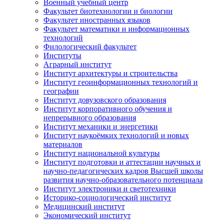
Военный учебный центр
Факультет биотехнологии и биологии
Факультет иностранных языков
Факультет математики и информационных
технологий
Филологический факультет
Институты
Аграрный институт
Институт архитектуры и строительства
Институт геоинформационных технологий и
географии
Институт довузовского образования
Институт корпоративного обучения и
непрерывного образования
Институт механики и энергетики
Институт наукоёмких технологий и новых
материалов
Институт национальной культуры
Институт подготовки и аттестации научных и
научно-педагогических кадров Высшей школы
развития научно-образовательного потенциала
Институт электроники и светотехники
Историко-социологический институт
Медицинский институт
Экономический институт