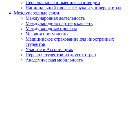
Персональные и именные стипендии
Национальный проект «Наука и университеты»
Международные связи
Международная деятельность
Международная партнерская сеть
Международные проекты
Условия поступления
Медицинское страхование для иностранных
студентов
Участие в Ассоциациях
Перевод студентов из других стран
Академическая мобильность