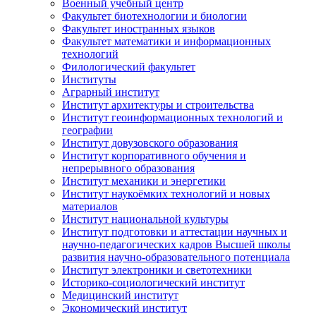
Военный учебный центр
Факультет биотехнологии и биологии
Факультет иностранных языков
Факультет математики и информационных
технологий
Филологический факультет
Институты
Аграрный институт
Институт архитектуры и строительства
Институт геоинформационных технологий и
географии
Институт довузовского образования
Институт корпоративного обучения и
непрерывного образования
Институт механики и энергетики
Институт наукоёмких технологий и новых
материалов
Институт национальной культуры
Институт подготовки и аттестации научных и
научно-педагогических кадров Высшей школы
развития научно-образовательного потенциала
Институт электроники и светотехники
Историко-социологический институт
Медицинский институт
Экономический институт