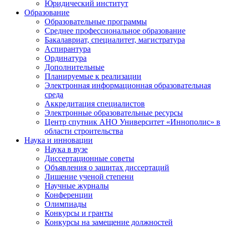
Юридический институт
Образование
Образовательные программы
Среднее профессиональное образование
Бакалавриат, специалитет, магистратура
Аспирантура
Ординатура
Дополнительные
Планируемые к реализации
Электронная информационная образовательная
среда
Аккредитация специалистов
Электронные образовательные ресурсы
Центр спутник АНО Университет «Иннополис» в
области строительства
Наука и инновации
Наука в вузе
Диссертационные советы
Объявления о защитах диссертаций
Лишение ученой степени
Научные журналы
Конференции
Олимпиады
Конкурсы и гранты
Конкурсы на замещение должностей