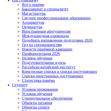
Поступающему
Всё о приёме
Бакалавриат и специалитет
Магистратура
Среднее профессиональное образование
Аспирантура
Ординатура
Иностранным абитуриентам
Международная олимпиада
Подобрать направление подготовки 2026
Гид по специальностям
Новости приёмной кампании
Профориентация 2026
Целевое обучение
Подготовительные курсы
Российско-китайский институт
Конкурсные списки и списки поступающих
Списки иностранных поступающих
Статистика приёма
Студенту
Условия проживания
Условия обучения
Стипендиальное обеспечение
Объекты питания
Объекты спорта