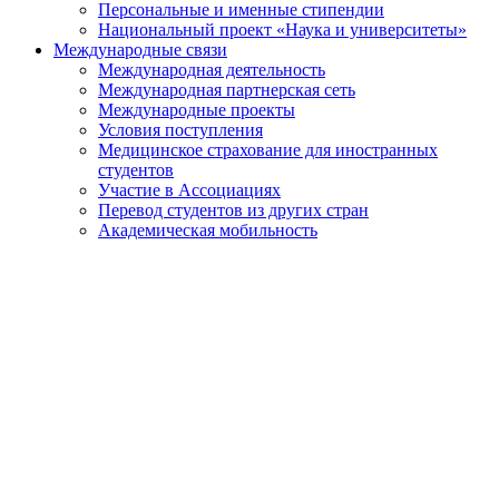
Персональные и именные стипендии
Национальный проект «Наука и университеты»
Международные связи
Международная деятельность
Международная партнерская сеть
Международные проекты
Условия поступления
Медицинское страхование для иностранных
студентов
Участие в Ассоциациях
Перевод студентов из других стран
Академическая мобильность