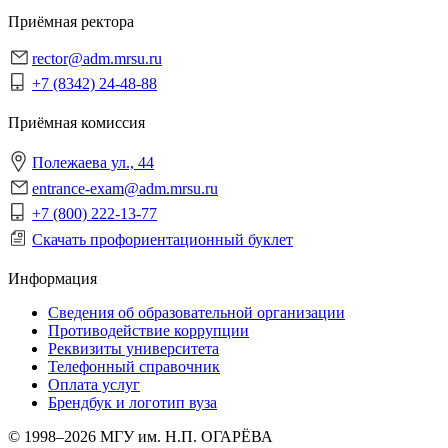
Приёмная ректора
rector@adm.mrsu.ru
+7 (8342) 24-48-88
Приёмная комиссия
Полежаева ул., 44
entrance-exam@adm.mrsu.ru
+7 (800) 222-13-77
Скачать профориентационный буклет
Информация
Сведения об образовательной организации
Противодействие коррупции
Реквизиты университета
Телефонный справочник
Оплата услуг
Брендбук и логотип вуза
© 1998–2026 МГУ им. Н.П. ОГАРЁВА