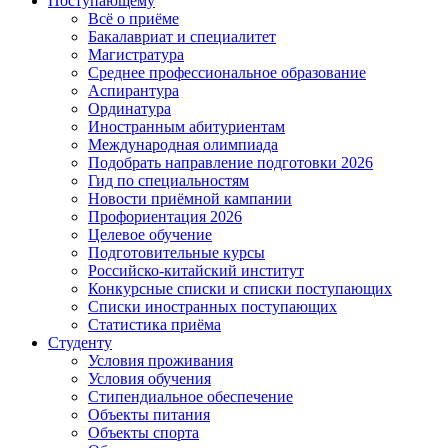
Поступающему
Всё о приёме
Бакалавриат и специалитет
Магистратура
Среднее профессиональное образование
Аспирантура
Ординатура
Иностранным абитуриентам
Международная олимпиада
Подобрать направление подготовки 2026
Гид по специальностям
Новости приёмной кампании
Профориентация 2026
Целевое обучение
Подготовительные курсы
Российско-китайский институт
Конкурсные списки и списки поступающих
Списки иностранных поступающих
Статистика приёма
Студенту
Условия проживания
Условия обучения
Стипендиальное обеспечение
Объекты питания
Объекты спорта