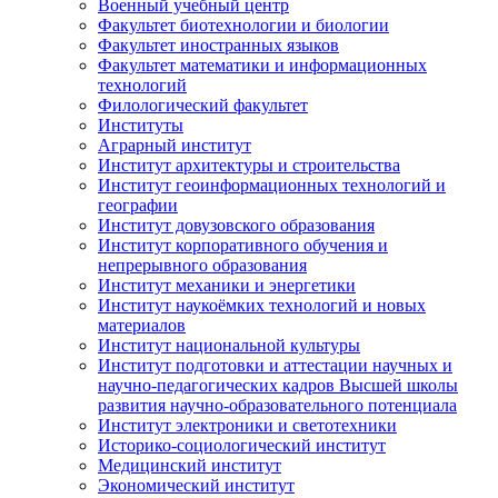
Военный учебный центр
Факультет биотехнологии и биологии
Факультет иностранных языков
Факультет математики и информационных
технологий
Филологический факультет
Институты
Аграрный институт
Институт архитектуры и строительства
Институт геоинформационных технологий и
географии
Институт довузовского образования
Институт корпоративного обучения и
непрерывного образования
Институт механики и энергетики
Институт наукоёмких технологий и новых
материалов
Институт национальной культуры
Институт подготовки и аттестации научных и
научно-педагогических кадров Высшей школы
развития научно-образовательного потенциала
Институт электроники и светотехники
Историко-социологический институт
Медицинский институт
Экономический институт