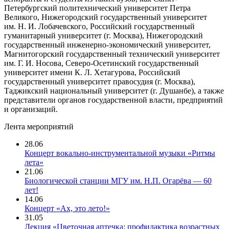
Петербургский политехнический университет Петра
Великого, Нижегородский государственный университет
им. Н. И. Лобачевского, Российский государственный
гуманитарный университет (г. Москва), Нижегородский
государственный инженерно-экономический университет,
Магнитогорский государственный технический университет
им. Г. И. Носова, Северо-Осетинский государственный
университет имени К. Л. Хетагурова, Российский
государственный университет правосудия (г. Москва),
Таджикский национальный университет (г. Душанбе), а также
представители органов государственной власти, предприятий
и организаций.
Лента мероприятий
28.06
Концерт вокально-инструментальной музыки «Ритмы
лета»
21.06
Биологической станции МГУ им. Н.П. Огарёва — 60
лет!
14.06
Концерт «Ах, это лето!»
31.05
Лекция «Цветочная аптечка: профилактика возрастных