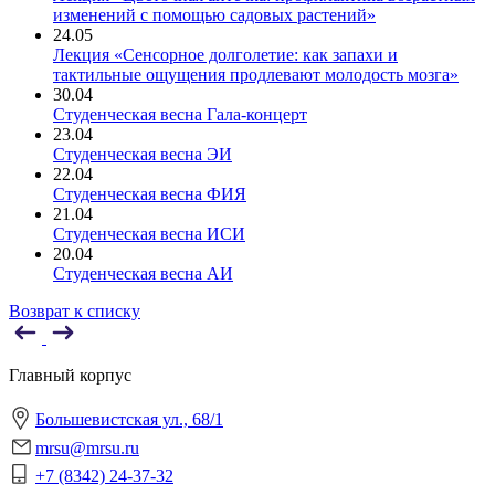
изменений с помощью садовых растений»
24.05
Лекция «Сенсорное долголетие: как запахи и
тактильные ощущения продлевают молодость мозга»
30.04
Студенческая весна Гала-концерт
23.04
Студенческая весна ЭИ
22.04
Студенческая весна ФИЯ
21.04
Студенческая весна ИСИ
20.04
Студенческая весна АИ
Возврат к списку
Главный корпус
Большевистская ул., 68/1
mrsu@mrsu.ru
+7 (8342) 24-37-32