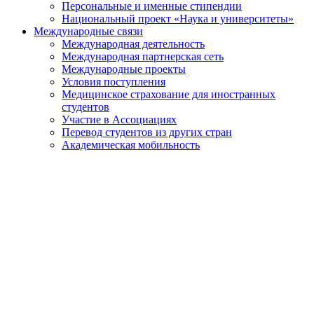
Персональные и именные стипендии
Национальный проект «Наука и университеты»
Международные связи
Международная деятельность
Международная партнерская сеть
Международные проекты
Условия поступления
Медицинское страхование для иностранных
студентов
Участие в Ассоциациях
Перевод студентов из других стран
Академическая мобильность