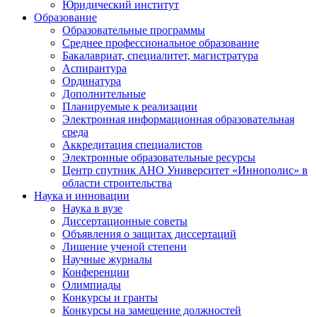
Юридический институт
Образование
Образовательные программы
Среднее профессиональное образование
Бакалавриат, специалитет, магистратура
Аспирантура
Ординатура
Дополнительные
Планируемые к реализации
Электронная информационная образовательная
среда
Аккредитация специалистов
Электронные образовательные ресурсы
Центр спутник АНО Университет «Иннополис» в
области строительства
Наука и инновации
Наука в вузе
Диссертационные советы
Объявления о защитах диссертаций
Лишение ученой степени
Научные журналы
Конференции
Олимпиады
Конкурсы и гранты
Конкурсы на замещение должностей