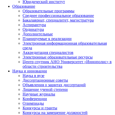
Юридический институт
Образование
Образовательные программы
Среднее профессиональное образование
Бакалавриат, специалитет, магистратура
Аспирантура
Ординатура
Дополнительные
Планируемые к реализации
Электронная информационная образовательная
среда
Аккредитация специалистов
Электронные образовательные ресурсы
Центр спутник АНО Университет «Иннополис» в
области строительства
Наука и инновации
Наука в вузе
Диссертационные советы
Объявления о защитах диссертаций
Лишение ученой степени
Научные журналы
Конференции
Олимпиады
Конкурсы и гранты
Конкурсы на замещение должностей