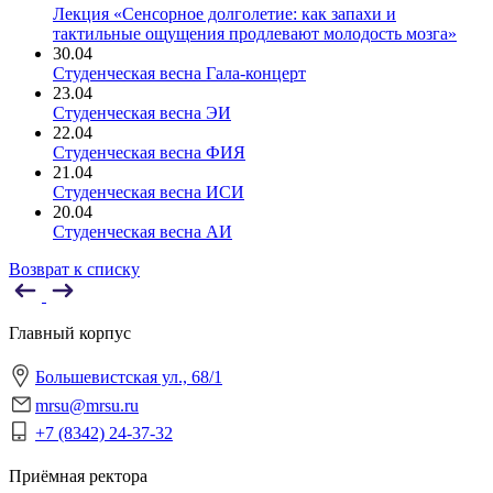
Лекция «Сенсорное долголетие: как запахи и
тактильные ощущения продлевают молодость мозга»
30.04
Студенческая весна Гала-концерт
23.04
Студенческая весна ЭИ
22.04
Студенческая весна ФИЯ
21.04
Студенческая весна ИСИ
20.04
Студенческая весна АИ
Возврат к списку
Главный корпус
Большевистская ул., 68/1
mrsu@mrsu.ru
+7 (8342) 24-37-32
Приёмная ректора