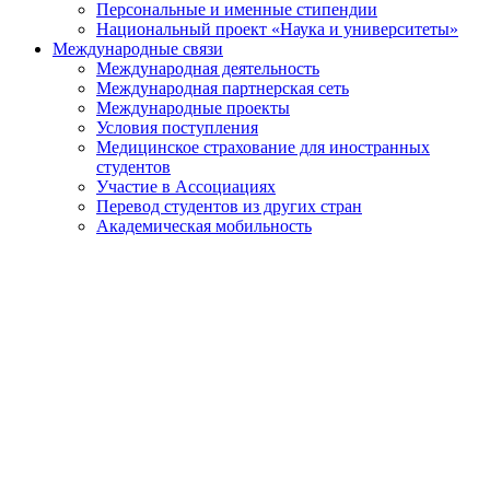
Персональные и именные стипендии
Национальный проект «Наука и университеты»
Международные связи
Международная деятельность
Международная партнерская сеть
Международные проекты
Условия поступления
Медицинское страхование для иностранных
студентов
Участие в Ассоциациях
Перевод студентов из других стран
Академическая мобильность