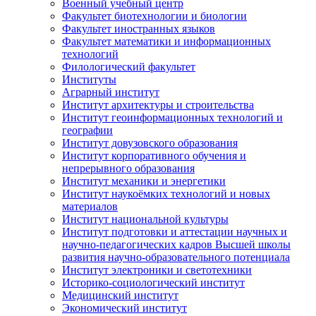
Военный учебный центр
Факультет биотехнологии и биологии
Факультет иностранных языков
Факультет математики и информационных
технологий
Филологический факультет
Институты
Аграрный институт
Институт архитектуры и строительства
Институт геоинформационных технологий и
географии
Институт довузовского образования
Институт корпоративного обучения и
непрерывного образования
Институт механики и энергетики
Институт наукоёмких технологий и новых
материалов
Институт национальной культуры
Институт подготовки и аттестации научных и
научно-педагогических кадров Высшей школы
развития научно-образовательного потенциала
Институт электроники и светотехники
Историко-социологический институт
Медицинский институт
Экономический институт