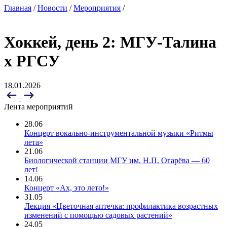
Главная
/
Новости
/
Мероприятия
/
Хоккей, день 2: МГУ-Талина
x РГСУ
18.01.2026
Лента мероприятий
28.06
Концерт вокально-инструментальной музыки «Ритмы
лета»
21.06
Биологической станции МГУ им. Н.П. Огарёва — 60
лет!
14.06
Концерт «Ах, это лето!»
31.05
Лекция «Цветочная аптечка: профилактика возрастных
изменений с помощью садовых растений»
24.05