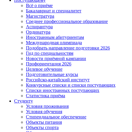
Поступающему
Всё о приёме
Бакалавриат и специалитет
Магистратура
Среднее профессиональное образование
Аспирантура
Ординатура
Иностранным абитуриентам
Международная олимпиада
Подобрать направление подготовки 2026
Гид по специальностям
Новости приёмной кампании
Профориентация 2026
Целевое обучение
Подготовительные курсы
Российско-китайский институт
Конкурсные списки и списки поступающих
Списки иностранных поступающих
Статистика приёма
Студенту
Условия проживания
Условия обучения
Стипендиальное обеспечение
Объекты питания
Объекты спорта