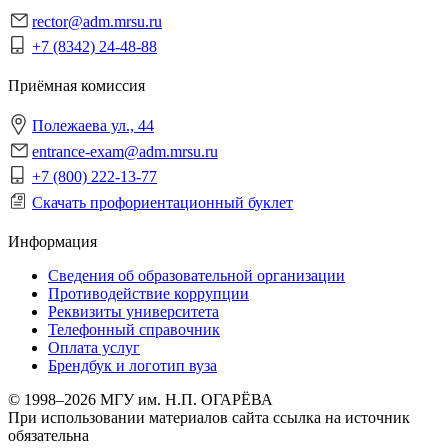
rector@adm.mrsu.ru
+7 (8342) 24-48-88
Приёмная комиссия
Полежаева ул., 44
entrance-exam@adm.mrsu.ru
+7 (800) 222-13-77
Скачать профориентационный буклет
Информация
Сведения об образовательной организации
Противодействие коррупции
Реквизиты университета
Телефонный справочник
Оплата услуг
Брендбук и логотип вуза
© 1998–2026 МГУ им. Н.П. ОГАРЁВА
При использовании материалов сайта ссылка на источник
обязательна