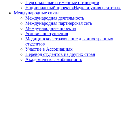
Персональные и именные стипендии
Национальный проект «Наука и университеты»
Международные связи
Международная деятельность
Международная партнерская сеть
Международные проекты
Условия поступления
Медицинское страхование для иностранных
студентов
Участие в Ассоциациях
Перевод студентов из других стран
Академическая мобильность