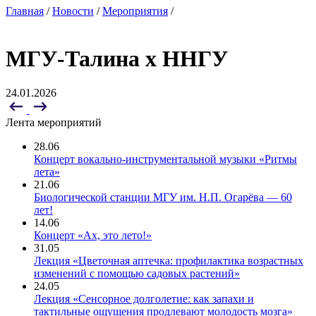
Главная
/
Новости
/
Мероприятия
/
МГУ-Талина x ННГУ
24.01.2026
Лента мероприятий
28.06
Концерт вокально-инструментальной музыки «Ритмы
лета»
21.06
Биологической станции МГУ им. Н.П. Огарёва — 60
лет!
14.06
Концерт «Ах, это лето!»
31.05
Лекция «Цветочная аптечка: профилактика возрастных
изменений с помощью садовых растений»
24.05
Лекция «Сенсорное долголетие: как запахи и
тактильные ощущения продлевают молодость мозга»