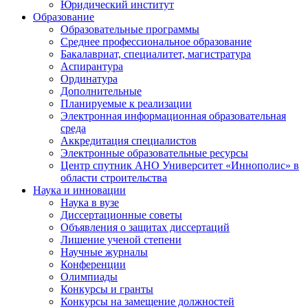
Юридический институт
Образование
Образовательные программы
Среднее профессиональное образование
Бакалавриат, специалитет, магистратура
Аспирантура
Ординатура
Дополнительные
Планируемые к реализации
Электронная информационная образовательная
среда
Аккредитация специалистов
Электронные образовательные ресурсы
Центр спутник АНО Университет «Иннополис» в
области строительства
Наука и инновации
Наука в вузе
Диссертационные советы
Объявления о защитах диссертаций
Лишение ученой степени
Научные журналы
Конференции
Олимпиады
Конкурсы и гранты
Конкурсы на замещение должностей