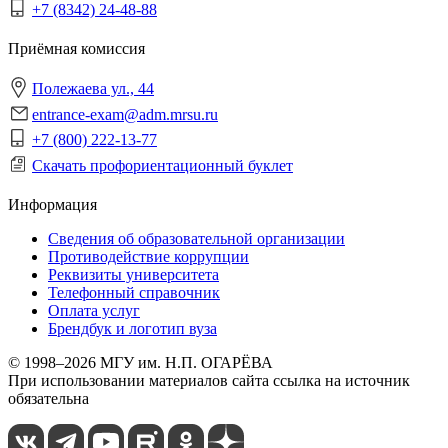
+7 (8342) 24-48-88
Приёмная комиссия
Полежаева ул., 44
entrance-exam@adm.mrsu.ru
+7 (800) 222-13-77
Скачать профориентационный буклет
Информация
Сведения об образовательной организации
Противодействие коррупции
Реквизиты университета
Телефонный справочник
Оплата услуг
Брендбук и логотип вуза
© 1998–2026 МГУ им. Н.П. ОГАРЁВА
При использовании материалов сайта ссылка на источник
обязательна