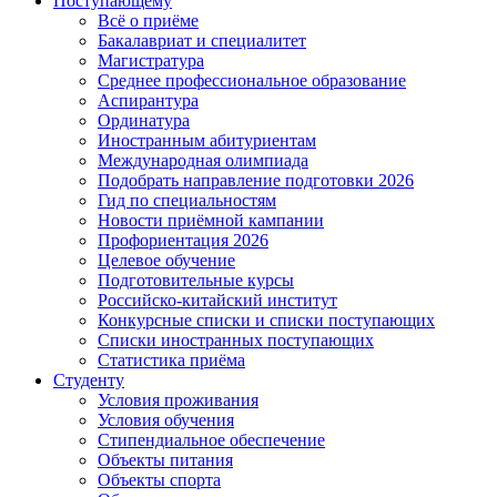
Поступающему
Всё о приёме
Бакалавриат и специалитет
Магистратура
Среднее профессиональное образование
Аспирантура
Ординатура
Иностранным абитуриентам
Международная олимпиада
Подобрать направление подготовки 2026
Гид по специальностям
Новости приёмной кампании
Профориентация 2026
Целевое обучение
Подготовительные курсы
Российско-китайский институт
Конкурсные списки и списки поступающих
Списки иностранных поступающих
Статистика приёма
Студенту
Условия проживания
Условия обучения
Стипендиальное обеспечение
Объекты питания
Объекты спорта