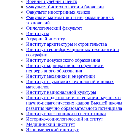
Военный учебный центр
Факультет биотехнологии и биологии
Факультет иностранных языков
Факультет математики и информационных
технологий
Филологический факультет
Институты
Аграрный институт
Институт архитектуры и строительства
Институт геоинформационных технологий и
географии
Институт довузовского образования
Институт корпоративного обучения и
непрерывного образования
Институт механики и энергетики
Институт наукоёмких технологий и новых
материалов
Институт национальной культуры
Институт подготовки и аттестации научных и
научно-педагогических кадров Высшей школы
развития научно-образовательного потенциала
Институт электроники и светотехники
Историко-социологический институт
Медицинский институт
Экономический институт