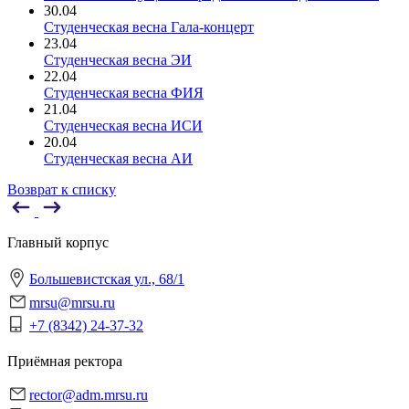
30.04
Студенческая весна Гала-концерт
23.04
Студенческая весна ЭИ
22.04
Студенческая весна ФИЯ
21.04
Студенческая весна ИСИ
20.04
Студенческая весна АИ
Возврат к списку
Главный корпус
Большевистская ул., 68/1
mrsu@mrsu.ru
+7 (8342) 24-37-32
Приёмная ректора
rector@adm.mrsu.ru