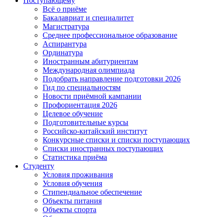
Поступающему
Всё о приёме
Бакалавриат и специалитет
Магистратура
Среднее профессиональное образование
Аспирантура
Ординатура
Иностранным абитуриентам
Международная олимпиада
Подобрать направление подготовки 2026
Гид по специальностям
Новости приёмной кампании
Профориентация 2026
Целевое обучение
Подготовительные курсы
Российско-китайский институт
Конкурсные списки и списки поступающих
Списки иностранных поступающих
Статистика приёма
Студенту
Условия проживания
Условия обучения
Стипендиальное обеспечение
Объекты питания
Объекты спорта