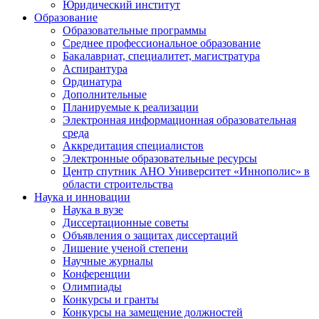
Юридический институт
Образование
Образовательные программы
Среднее профессиональное образование
Бакалавриат, специалитет, магистратура
Аспирантура
Ординатура
Дополнительные
Планируемые к реализации
Электронная информационная образовательная
среда
Аккредитация специалистов
Электронные образовательные ресурсы
Центр спутник АНО Университет «Иннополис» в
области строительства
Наука и инновации
Наука в вузе
Диссертационные советы
Объявления о защитах диссертаций
Лишение ученой степени
Научные журналы
Конференции
Олимпиады
Конкурсы и гранты
Конкурсы на замещение должностей