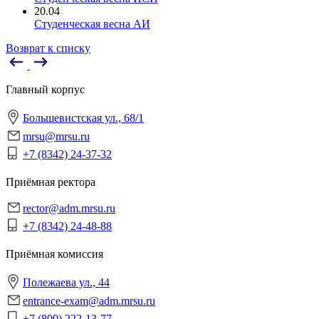
20.04
Студенческая весна АИ
Возврат к списку
Главный корпус
Большевистская ул., 68/1
mrsu@mrsu.ru
+7 (8342) 24-37-32
Приёмная ректора
rector@adm.mrsu.ru
+7 (8342) 24-48-88
Приёмная комиссия
Полежаева ул., 44
entrance-exam@adm.mrsu.ru
+7 (800) 222-13-77