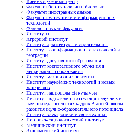
Военный учебный центр
Факультет биотехнологии и биологии
Факультет иностранных языков
Факультет математики и информационных
технологий
Филологический факультет
Институты
Аграрный институт
Институт архитектуры и строительства
Институт геоинформационных технологий и
географии
Институт довузовского образования
Институт корпоративного обучения и
непрерывного образования
Институт механики и энергетики
Институт наукоёмких технологий и новых
материалов
Институт национальной культуры
Институт подготовки и аттестации научных и
научно-педагогических кадров Высшей школы
развития научно-образовательного потенциала
Институт электроники и светотехники
Историко-социологический институт
Медицинский институт
Экономический институт