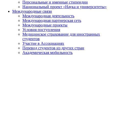
Персональные и именные стипендии
Национальный проект «Наука и университеты»
Международные связи
Международная деятельность
Международная партнерская сеть
Международные проекты
Условия поступления
Медицинское страхование для иностранных
студентов
Участие в Ассоциациях
Перевод студентов из других стран
Академическая мобильность