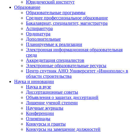
Юридический институт
Образование
Образовательные программы
Среднее профессиональное образование
Бакалавриат, специалитет, магистратура
Аспирантура
Ординатура
Дополнительные
Планируемые к реализации
Электронная информационная образовательная
среда
Аккредитация специалистов
Электронные образовательные ресурсы
Центр спутник АНО Университет «Иннополис» в
области строительства
Наука и инновации
Наука в вузе
Диссертационные советы
Объявления о защитах диссертаций
Лишение ученой степени
Научные журналы
Конференции
Олимпиады
Конкурсы и гранты
Конкурсы на замещение должностей