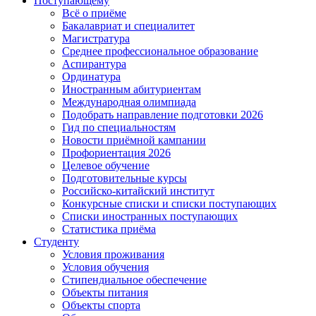
Поступающему
Всё о приёме
Бакалавриат и специалитет
Магистратура
Среднее профессиональное образование
Аспирантура
Ординатура
Иностранным абитуриентам
Международная олимпиада
Подобрать направление подготовки 2026
Гид по специальностям
Новости приёмной кампании
Профориентация 2026
Целевое обучение
Подготовительные курсы
Российско-китайский институт
Конкурсные списки и списки поступающих
Списки иностранных поступающих
Статистика приёма
Студенту
Условия проживания
Условия обучения
Стипендиальное обеспечение
Объекты питания
Объекты спорта