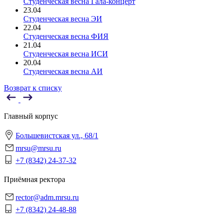
Студенческая весна Гала-концерт
23.04
Студенческая весна ЭИ
22.04
Студенческая весна ФИЯ
21.04
Студенческая весна ИСИ
20.04
Студенческая весна АИ
Возврат к списку
Главный корпус
Большевистская ул., 68/1
mrsu@mrsu.ru
+7 (8342) 24-37-32
Приёмная ректора
rector@adm.mrsu.ru
+7 (8342) 24-48-88