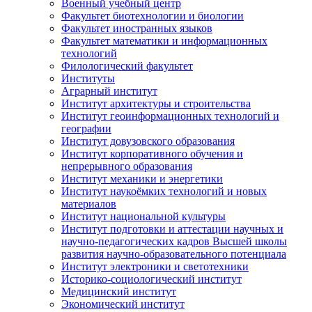
Военный учебный центр
Факультет биотехнологии и биологии
Факультет иностранных языков
Факультет математики и информационных
технологий
Филологический факультет
Институты
Аграрный институт
Институт архитектуры и строительства
Институт геоинформационных технологий и
географии
Институт довузовского образования
Институт корпоративного обучения и
непрерывного образования
Институт механики и энергетики
Институт наукоёмких технологий и новых
материалов
Институт национальной культуры
Институт подготовки и аттестации научных и
научно-педагогических кадров Высшей школы
развития научно-образовательного потенциала
Институт электроники и светотехники
Историко-социологический институт
Медицинский институт
Экономический институт