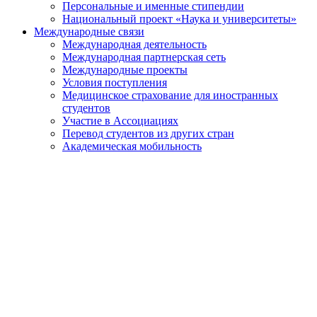
Персональные и именные стипендии
Национальный проект «Наука и университеты»
Международные связи
Международная деятельность
Международная партнерская сеть
Международные проекты
Условия поступления
Медицинское страхование для иностранных
студентов
Участие в Ассоциациях
Перевод студентов из других стран
Академическая мобильность