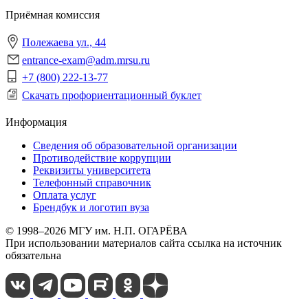
Приёмная комиссия
Полежаева ул., 44
entrance-exam@adm.mrsu.ru
+7 (800) 222-13-77
Скачать профориентационный буклет
Информация
Сведения об образовательной организации
Противодействие коррупции
Реквизиты университета
Телефонный справочник
Оплата услуг
Брендбук и логотип вуза
© 1998–2026 МГУ им. Н.П. ОГАРЁВА
При использовании материалов сайта ссылка на источник
обязательна