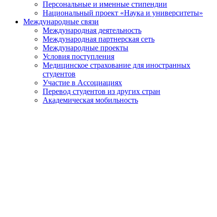
Персональные и именные стипендии
Национальный проект «Наука и университеты»
Международные связи
Международная деятельность
Международная партнерская сеть
Международные проекты
Условия поступления
Медицинское страхование для иностранных
студентов
Участие в Ассоциациях
Перевод студентов из других стран
Академическая мобильность