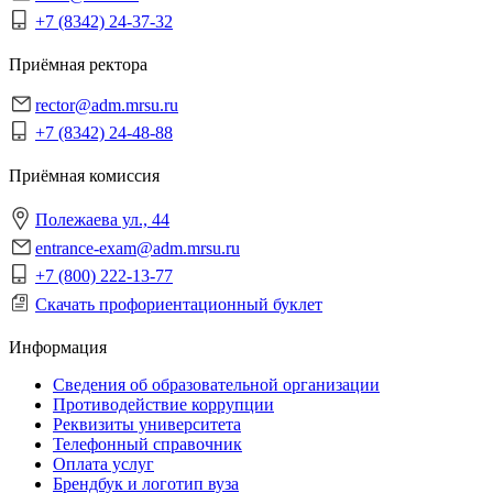
+7 (8342) 24-37-32
Приёмная ректора
rector@adm.mrsu.ru
+7 (8342) 24-48-88
Приёмная комиссия
Полежаева ул., 44
entrance-exam@adm.mrsu.ru
+7 (800) 222-13-77
Скачать профориентационный буклет
Информация
Сведения об образовательной организации
Противодействие коррупции
Реквизиты университета
Телефонный справочник
Оплата услуг
Брендбук и логотип вуза