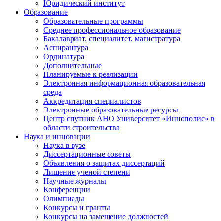
Юридический институт
Образование
Образовательные программы
Среднее профессиональное образование
Бакалавриат, специалитет, магистратура
Аспирантура
Ординатура
Дополнительные
Планируемые к реализации
Электронная информационная образовательная
среда
Аккредитация специалистов
Электронные образовательные ресурсы
Центр спутник АНО Университет «Иннополис» в
области строительства
Наука и инновации
Наука в вузе
Диссертационные советы
Объявления о защитах диссертаций
Лишение ученой степени
Научные журналы
Конференции
Олимпиады
Конкурсы и гранты
Конкурсы на замещение должностей