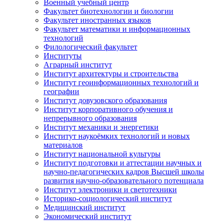
Военный учебный центр
Факультет биотехнологии и биологии
Факультет иностранных языков
Факультет математики и информационных
технологий
Филологический факультет
Институты
Аграрный институт
Институт архитектуры и строительства
Институт геоинформационных технологий и
географии
Институт довузовского образования
Институт корпоративного обучения и
непрерывного образования
Институт механики и энергетики
Институт наукоёмких технологий и новых
материалов
Институт национальной культуры
Институт подготовки и аттестации научных и
научно-педагогических кадров Высшей школы
развития научно-образовательного потенциала
Институт электроники и светотехники
Историко-социологический институт
Медицинский институт
Экономический институт