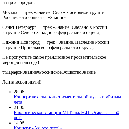
из трёх городов:
Москва — трек «Знание. Сила» в основной группе
Российского общества «Знание»
Санкт-Петербург — трек «Знание. Сделано в России»
в группе Северо-Западного федерального округа;
Нижний Новгород — трек «Знание. Наследие России»
в группе Приволжского федерального округа;
Не пропустите самое грандиозное просветительское
мероприятия года!
#МарафонЗнание#РоссийскоеОбществоЗнание
Лента мероприятий
28.06
Концерт вокально-инструментальной музыки «Ритмы
лета»
21.06
Биологической станции МГУ им. Н.П. Огарёва — 60
лет!
14.06
Концерт «Ах, это лето!»