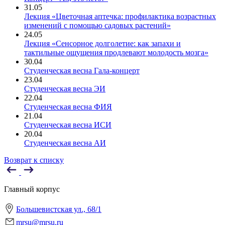
31.05
Лекция «Цветочная аптечка: профилактика возрастных
изменений с помощью садовых растений»
24.05
Лекция «Сенсорное долголетие: как запахи и
тактильные ощущения продлевают молодость мозга»
30.04
Студенческая весна Гала-концерт
23.04
Студенческая весна ЭИ
22.04
Студенческая весна ФИЯ
21.04
Студенческая весна ИСИ
20.04
Студенческая весна АИ
Возврат к списку
Главный корпус
Большевистская ул., 68/1
mrsu@mrsu.ru