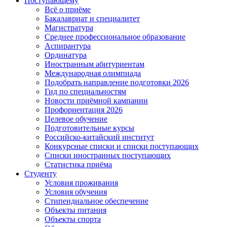
Поступающему
Всё о приёме
Бакалавриат и специалитет
Магистратура
Среднее профессиональное образование
Аспирантура
Ординатура
Иностранным абитуриентам
Международная олимпиада
Подобрать направление подготовки 2026
Гид по специальностям
Новости приёмной кампании
Профориентация 2026
Целевое обучение
Подготовительные курсы
Российско-китайский институт
Конкурсные списки и списки поступающих
Списки иностранных поступающих
Статистика приёма
Студенту
Условия проживания
Условия обучения
Стипендиальное обеспечение
Объекты питания
Объекты спорта