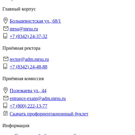
Главный корпус
Большевистская ул., 68/1
mrsu@mrsu.ru
+7 (8342) 24-37-32
Приёмная ректора
rector@adm.mrsu.ru
+7 (8342) 24-48-88
Приёмная комиссия
Полежаева ул., 44
entrance-exam@adm.mrsu.ru
+7 (800) 222-13-77
Скачать профориентационный буклет
Информация