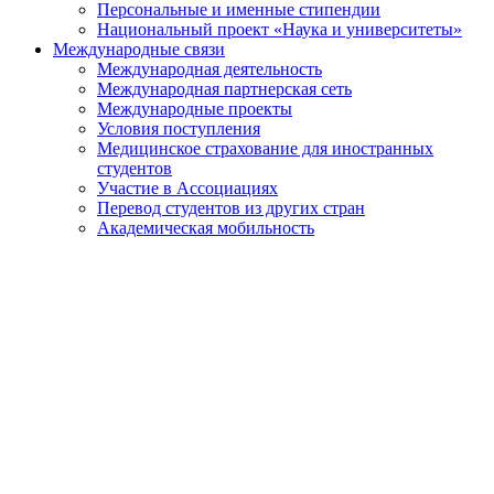
Персональные и именные стипендии
Национальный проект «Наука и университеты»
Международные связи
Международная деятельность
Международная партнерская сеть
Международные проекты
Условия поступления
Медицинское страхование для иностранных
студентов
Участие в Ассоциациях
Перевод студентов из других стран
Академическая мобильность