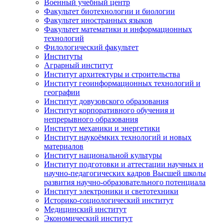
Военный учебный центр
Факультет биотехнологии и биологии
Факультет иностранных языков
Факультет математики и информационных
технологий
Филологический факультет
Институты
Аграрный институт
Институт архитектуры и строительства
Институт геоинформационных технологий и
географии
Институт довузовского образования
Институт корпоративного обучения и
непрерывного образования
Институт механики и энергетики
Институт наукоёмких технологий и новых
материалов
Институт национальной культуры
Институт подготовки и аттестации научных и
научно-педагогических кадров Высшей школы
развития научно-образовательного потенциала
Институт электроники и светотехники
Историко-социологический институт
Медицинский институт
Экономический институт