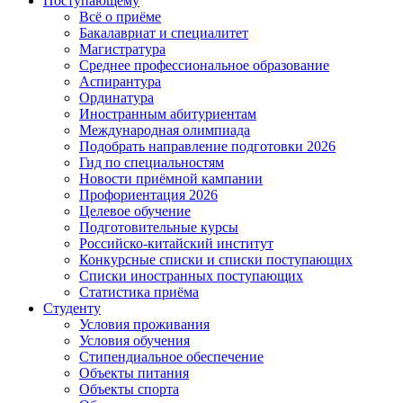
Поступающему
Всё о приёме
Бакалавриат и специалитет
Магистратура
Среднее профессиональное образование
Аспирантура
Ординатура
Иностранным абитуриентам
Международная олимпиада
Подобрать направление подготовки 2026
Гид по специальностям
Новости приёмной кампании
Профориентация 2026
Целевое обучение
Подготовительные курсы
Российско-китайский институт
Конкурсные списки и списки поступающих
Списки иностранных поступающих
Статистика приёма
Студенту
Условия проживания
Условия обучения
Стипендиальное обеспечение
Объекты питания
Объекты спорта