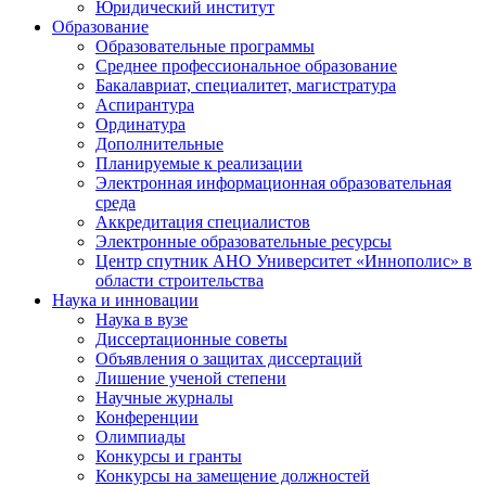
Юридический институт
Образование
Образовательные программы
Среднее профессиональное образование
Бакалавриат, специалитет, магистратура
Аспирантура
Ординатура
Дополнительные
Планируемые к реализации
Электронная информационная образовательная
среда
Аккредитация специалистов
Электронные образовательные ресурсы
Центр спутник АНО Университет «Иннополис» в
области строительства
Наука и инновации
Наука в вузе
Диссертационные советы
Объявления о защитах диссертаций
Лишение ученой степени
Научные журналы
Конференции
Олимпиады
Конкурсы и гранты
Конкурсы на замещение должностей