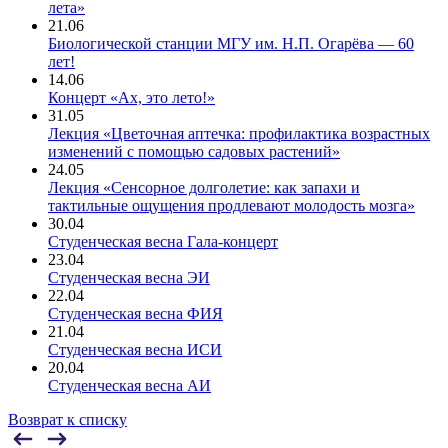
лета»
21.06
Биологической станции МГУ им. Н.П. Огарёва — 60
лет!
14.06
Концерт «Ах, это лето!»
31.05
Лекция «Цветочная аптечка: профилактика возрастных
изменений с помощью садовых растений»
24.05
Лекция «Сенсорное долголетие: как запахи и
тактильные ощущения продлевают молодость мозга»
30.04
Студенческая весна Гала-концерт
23.04
Студенческая весна ЭИ
22.04
Студенческая весна ФИЯ
21.04
Студенческая весна ИСИ
20.04
Студенческая весна АИ
Возврат к списку