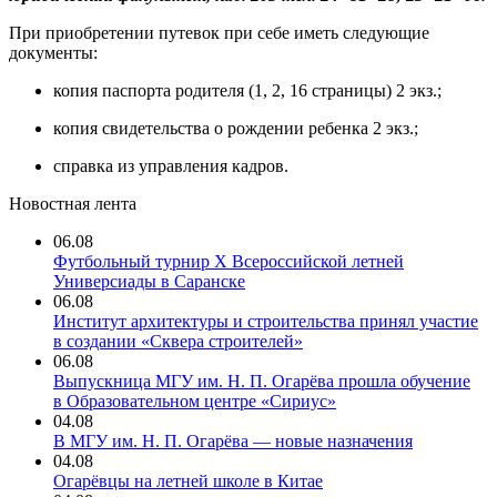
При приобретении путевок при себе иметь следующие
документы:
копия паспорта родителя (1, 2, 16 страницы) 2 экз.;
копия свидетельства о рождении ребенка 2 экз.;
справка из управления кадров.
Новостная лента
06.08
Футбольный турнир X Всероссийской летней
Универсиады в Саранске
06.08
Институт архитектуры и строительства принял участие
в создании «Сквера строителей»
06.08
Выпускница МГУ им. Н. П. Огарёва прошла обучение
в Образовательном центре «Сириус»
04.08
В МГУ им. Н. П. Огарёва — новые назначения
04.08
Огарёвцы на летней школе в Китае