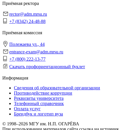
Приёмная ректора
rector@adm.mrsu.ru
+7 (8342) 24-48-88
Приёмная комиссия
Полежаева ул., 44
entrance-exam@adm.mrsu.ru
+7 (800) 222-13-77
Скачать профориентационный буклет
Информация
Сведения об образовательной организации
Противодействие коррупции
Реквизиты университета
Телефонный справочник
Оплата услуг
Брендбук и логотип вуза
© 1998–2026 МГУ им. Н.П. ОГАРЁВА
При использовании материалов сайта ссылка на источник