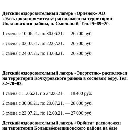
Детский оздоровительный лагерь «Орлёнок» АО
«Электровыпрямитель» расположен на территории
Ичалковского района, п. Смольный. Тел.29−69−20.
1 смена с
10.06.21.
по
30.06.21.
— 26 700 руб.
2 смена с
02.07.21.
по
22.07.21.
— 26 700 руб.
3 смена с
24.07.21.
по
13.08.21.
— 26 700 руб.
Детский оздоровительный лагерь «Энергетик» расположен
на территории Кочкуровского района в сосновом бору. Тел.
32−70−03.
1 смена с
11.06.21.
по
24.06.21.
— 18 400 руб.
2 смена с
30.06.21.
по
20.07.21.
— 28 000 руб.
3 смена с
23.07.21.
по
12.08.21.
— 27 000 руб.
Детский оздоровительный лагерь «Орбита» расположен
на территории Большеберезниковского района на базе