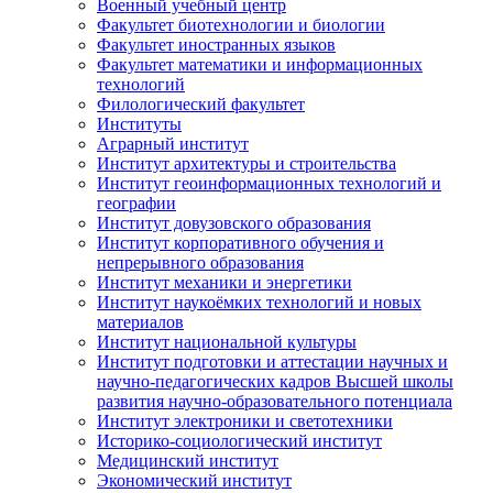
Военный учебный центр
Факультет биотехнологии и биологии
Факультет иностранных языков
Факультет математики и информационных
технологий
Филологический факультет
Институты
Аграрный институт
Институт архитектуры и строительства
Институт геоинформационных технологий и
географии
Институт довузовского образования
Институт корпоративного обучения и
непрерывного образования
Институт механики и энергетики
Институт наукоёмких технологий и новых
материалов
Институт национальной культуры
Институт подготовки и аттестации научных и
научно-педагогических кадров Высшей школы
развития научно-образовательного потенциала
Институт электроники и светотехники
Историко-социологический институт
Медицинский институт
Экономический институт