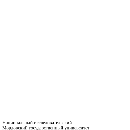
Статистика приёма
Большевистская ул., 68/1
dep-general@adm.mrsu.ru
+7 (8342) 24-37-32
Приёмная комиссия
Полежаева ул., 44
entrance-exam@adm.mrsu.ru
+7 (800) 222-13-77
© 1998–2026 МГУ им. Н.П. ОГАРЁВА
При использовании материалов сайта ссылка на источник
обязательна
Национальный исследовательский
Мордовский государственный университет