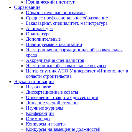
Юридический институт
Образование
Образовательные программы
Среднее профессиональное образование
Бакалавриат, специалитет, магистратура
Аспирантура
Ординатура
Дополнительные
Планируемые к реализации
Электронная информационная образовательная
среда
Аккредитация специалистов
Электронные образовательные ресурсы
Центр спутник АНО Университет «Иннополис» в
области строительства
Наука и инновации
Наука в вузе
Диссертационные советы
Объявления о защитах диссертаций
Лишение ученой степени
Научные журналы
Конференции
Олимпиады
Конкурсы и гранты
Конкурсы на замещение должностей