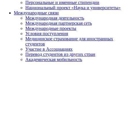
Персональные и именные стипендии
Национальный проект «Наука и университеты»
Международные связи
Международная деятельность
Международная партнерская сеть
Международные проекты
Условия поступления
Медицинское страхование для иностранных
студентов
Участие в Ассоциациях
Перевод студентов из других стран
Академическая мобильность