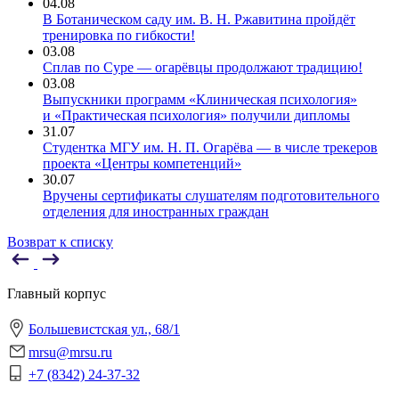
04.08
В Ботаническом саду им. В. Н. Ржавитина пройдёт
тренировка по гибкости!
03.08
Сплав по Суре — огарёвцы продолжают традицию!
03.08
Выпускники программ «Клиническая психология»
и «Практическая психология» получили дипломы
31.07
Студентка МГУ им. Н. П. Огарёва — в числе трекеров
проекта «Центры компетенций»
30.07
Вручены сертификаты слушателям подготовительного
отделения для иностранных граждан
Возврат к списку
Главный корпус
Большевистская ул., 68/1
mrsu@mrsu.ru
+7 (8342) 24-37-32