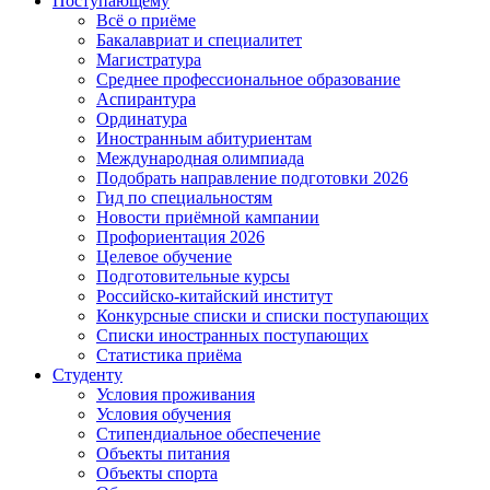
Поступающему
Всё о приёме
Бакалавриат и специалитет
Магистратура
Среднее профессиональное образование
Аспирантура
Ординатура
Иностранным абитуриентам
Международная олимпиада
Подобрать направление подготовки 2026
Гид по специальностям
Новости приёмной кампании
Профориентация 2026
Целевое обучение
Подготовительные курсы
Российско-китайский институт
Конкурсные списки и списки поступающих
Списки иностранных поступающих
Статистика приёма
Студенту
Условия проживания
Условия обучения
Стипендиальное обеспечение
Объекты питания
Объекты спорта