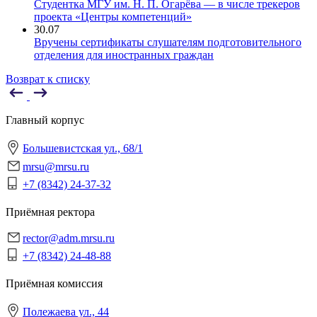
Студентка МГУ им. Н. П. Огарёва — в числе трекеров
проекта «Центры компетенций»
30.07
Вручены сертификаты слушателям подготовительного
отделения для иностранных граждан
Возврат к списку
Главный корпус
Большевистская ул., 68/1
mrsu@mrsu.ru
+7 (8342) 24-37-32
Приёмная ректора
rector@adm.mrsu.ru
+7 (8342) 24-48-88
Приёмная комиссия
Полежаева ул., 44