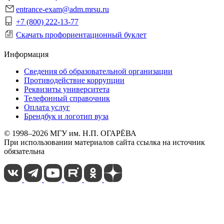
entrance-exam@adm.mrsu.ru
+7 (800) 222-13-77
Скачать профориентационный буклет
Информация
Сведения об образовательной организации
Противодействие коррупции
Реквизиты университета
Телефонный справочник
Оплата услуг
Брендбук и логотип вуза
© 1998–2026 МГУ им. Н.П. ОГАРЁВА
При использовании материалов сайта ссылка на источник
обязательна