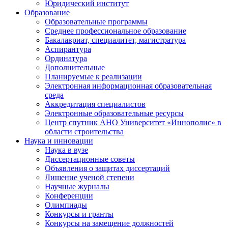
Юридический институт
Образование
Образовательные программы
Среднее профессиональное образование
Бакалавриат, специалитет, магистратура
Аспирантура
Ординатура
Дополнительные
Планируемые к реализации
Электронная информационная образовательная
среда
Аккредитация специалистов
Электронные образовательные ресурсы
Центр спутник АНО Университет «Иннополис» в
области строительства
Наука и инновации
Наука в вузе
Диссертационные советы
Объявления о защитах диссертаций
Лишение ученой степени
Научные журналы
Конференции
Олимпиады
Конкурсы и гранты
Конкурсы на замещение должностей