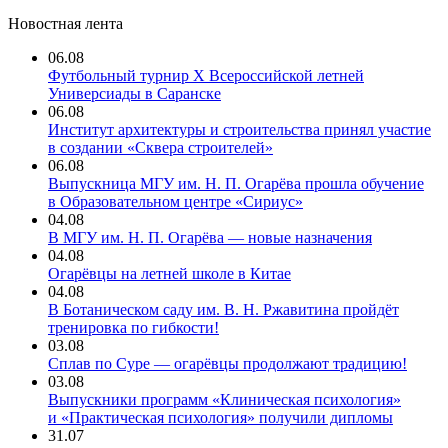
Новостная лента
06.08
Футбольный турнир X Всероссийской летней
Универсиады в Саранске
06.08
Институт архитектуры и строительства принял участие
в создании «Сквера строителей»
06.08
Выпускница МГУ им. Н. П. Огарёва прошла обучение
в Образовательном центре «Сириус»
04.08
В МГУ им. Н. П. Огарёва — новые назначения
04.08
Огарёвцы на летней школе в Китае
04.08
В Ботаническом саду им. В. Н. Ржавитина пройдёт
тренировка по гибкости!
03.08
Сплав по Суре — огарёвцы продолжают традицию!
03.08
Выпускники программ «Клиническая психология»
и «Практическая психология» получили дипломы
31.07