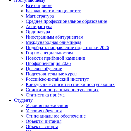
Поступающему
Всё о приёме
Бакалавриат и специалитет
Магистратура
Среднее профессиональное образование
Аспирантура
Ординатура
Иностранным абитуриентам
Международная олимпиада
Подобрать направление подготовки 2026
Гид по специальностям
Новости приёмной кампании
Профориентация 2026
Целевое обучение
Подготовительные курсы
Российско-китайский институт
Конкурсные списки и списки поступающих
Списки иностранных поступающих
Статистика приёма
Студенту
Условия проживания
Условия обучения
Стипендиальное обеспечение
Объекты питания
Объекты спорта