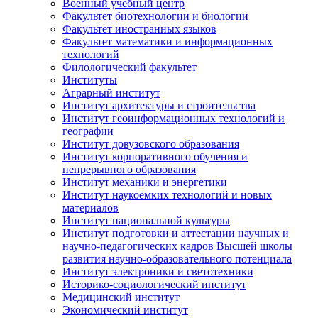
Военный учебный центр
Факультет биотехнологии и биологии
Факультет иностранных языков
Факультет математики и информационных
технологий
Филологический факультет
Институты
Аграрный институт
Институт архитектуры и строительства
Институт геоинформационных технологий и
географии
Институт довузовского образования
Институт корпоративного обучения и
непрерывного образования
Институт механики и энергетики
Институт наукоёмких технологий и новых
материалов
Институт национальной культуры
Институт подготовки и аттестации научных и
научно-педагогических кадров Высшей школы
развития научно-образовательного потенциала
Институт электроники и светотехники
Историко-социологический институт
Медицинский институт
Экономический институт