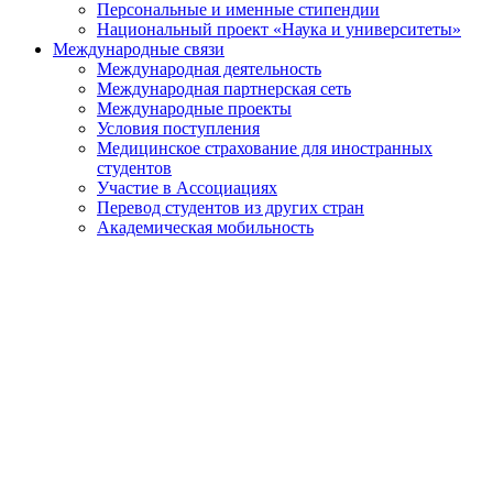
Персональные и именные стипендии
Национальный проект «Наука и университеты»
Международные связи
Международная деятельность
Международная партнерская сеть
Международные проекты
Условия поступления
Медицинское страхование для иностранных
студентов
Участие в Ассоциациях
Перевод студентов из других стран
Академическая мобильность