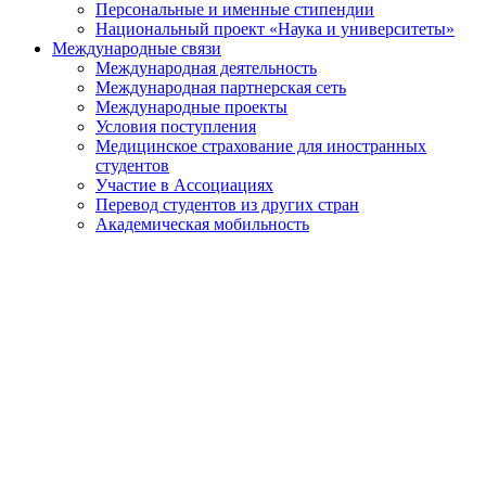
Персональные и именные стипендии
Национальный проект «Наука и университеты»
Международные связи
Международная деятельность
Международная партнерская сеть
Международные проекты
Условия поступления
Медицинское страхование для иностранных
студентов
Участие в Ассоциациях
Перевод студентов из других стран
Академическая мобильность