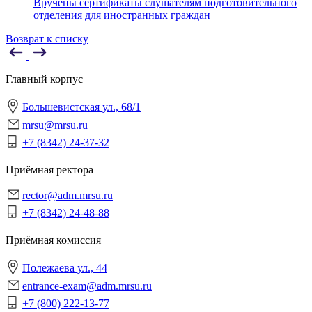
Вручены сертификаты слушателям подготовительного
отделения для иностранных граждан
Возврат к списку
Главный корпус
Большевистская ул., 68/1
mrsu@mrsu.ru
+7 (8342) 24-37-32
Приёмная ректора
rector@adm.mrsu.ru
+7 (8342) 24-48-88
Приёмная комиссия
Полежаева ул., 44
entrance-exam@adm.mrsu.ru
+7 (800) 222-13-77