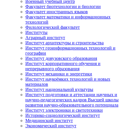
Военный учебный центр
Факультет биотехнологии и биологии
Факультет иностранных языков
Факультет математики и информационных
технологий
Филологический факультет
Институты
Аграрный институт
Институт архитектуры и строительства
Институт геоинформационных технологий и
географии
Институт довузовского образования
Институт корпоративного обучения и
непрерывного образования
Институт механики и энергетики
Институт наукоёмких технологий и новых
материалов
Институт национальной культуры
Институт подготовки и аттестации научных и
научно-педагогических кадров Высшей школы
развития научно-образовательного потенциала
Институт электроники и светотехники
Историко-социологический институт
Медицинский институт
Экономический институт