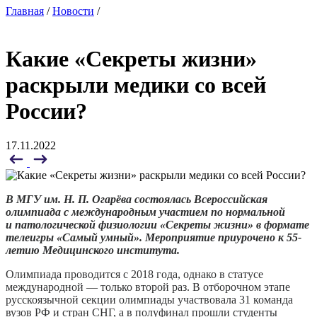
Главная
/
Новости
/
Какие «Секреты жизни»
раскрыли медики со всей
России?
17.11.2022
В МГУ им. Н. П. Огарёва состоялась Всероссийская
олимпиада с международным участием по нормальной
и патологической физиологии «Секреты жизни» в формате
телеигры «Самый умный». Мероприятие приурочено к 55-
летию Медицинского института.
Олимпиада проводится с 2018 года, однако в статусе
международной — только второй раз. В отборочном этапе
русскоязычной секции олимпиады участвовала 31 команда
вузов РФ и стран СНГ, а в полуфинал прошли студенты