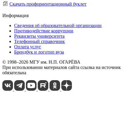
Скачать профориентационный буклет
Информация
Сведения об образовательной организации
Противодействие коррупции
Реквизиты университета
Телефонный справочник
Оплата услуг
Брендбук и логотип вуза
© 1998–2026 МГУ им. Н.П. ОГАРЁВА
При использовании материалов сайта ссылка на источник
обязательна