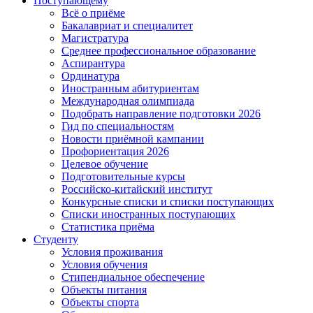
Поступающему
Всё о приёме
Бакалавриат и специалитет
Магистратура
Среднее профессиональное образование
Аспирантура
Ординатура
Иностранным абитуриентам
Международная олимпиада
Подобрать направление подготовки 2026
Гид по специальностям
Новости приёмной кампании
Профориентация 2026
Целевое обучение
Подготовительные курсы
Российско-китайский институт
Конкурсные списки и списки поступающих
Списки иностранных поступающих
Статистика приёма
Студенту
Условия проживания
Условия обучения
Стипендиальное обеспечение
Объекты питания
Объекты спорта