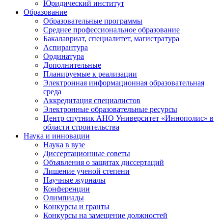
Юридический институт
Образование
Образовательные программы
Среднее профессиональное образование
Бакалавриат, специалитет, магистратура
Аспирантура
Ординатура
Дополнительные
Планируемые к реализации
Электронная информационная образовательная
среда
Аккредитация специалистов
Электронные образовательные ресурсы
Центр спутник АНО Университет «Иннополис» в
области строительства
Наука и инновации
Наука в вузе
Диссертационные советы
Объявления о защитах диссертаций
Лишение ученой степени
Научные журналы
Конференции
Олимпиады
Конкурсы и гранты
Конкурсы на замещение должностей