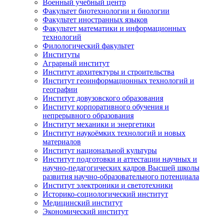
Военный учебный центр
Факультет биотехнологии и биологии
Факультет иностранных языков
Факультет математики и информационных
технологий
Филологический факультет
Институты
Аграрный институт
Институт архитектуры и строительства
Институт геоинформационных технологий и
географии
Институт довузовского образования
Институт корпоративного обучения и
непрерывного образования
Институт механики и энергетики
Институт наукоёмких технологий и новых
материалов
Институт национальной культуры
Институт подготовки и аттестации научных и
научно-педагогических кадров Высшей школы
развития научно-образовательного потенциала
Институт электроники и светотехники
Историко-социологический институт
Медицинский институт
Экономический институт