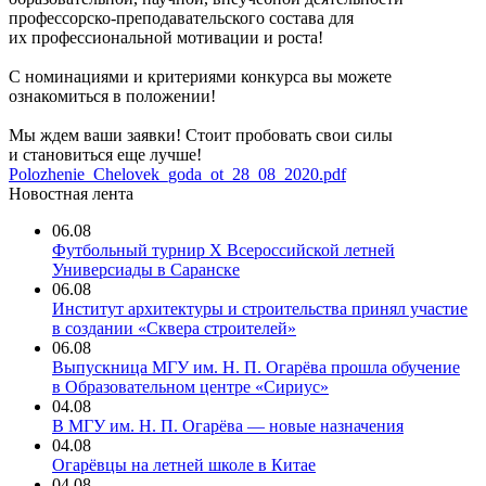
профессорско-преподавательского состава для
их профессиональной мотивации и роста!
С номинациями и критериями конкурса вы можете
ознакомиться в положении!
Мы ждем ваши заявки! Стоит пробовать свои силы
и становиться еще лучше!
Polozhenie_Chelovek_goda_ot_28_08_2020.pdf
Новостная лента
06.08
Футбольный турнир X Всероссийской летней
Универсиады в Саранске
06.08
Институт архитектуры и строительства принял участие
в создании «Сквера строителей»
06.08
Выпускница МГУ им. Н. П. Огарёва прошла обучение
в Образовательном центре «Сириус»
04.08
В МГУ им. Н. П. Огарёва — новые назначения
04.08
Огарёвцы на летней школе в Китае
04.08