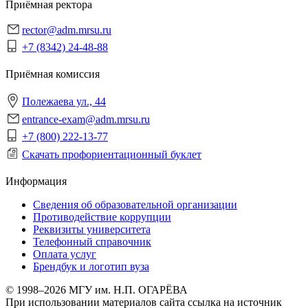
Приёмная ректора
rector@adm.mrsu.ru
+7 (8342) 24-48-88
Приёмная комиссия
Полежаева ул., 44
entrance-exam@adm.mrsu.ru
+7 (800) 222-13-77
Скачать профориентационный буклет
Информация
Сведения об образовательной организации
Противодействие коррупции
Реквизиты университета
Телефонный справочник
Оплата услуг
Брендбук и логотип вуза
© 1998–2026 МГУ им. Н.П. ОГАРЁВА
При использовании материалов сайта ссылка на источник