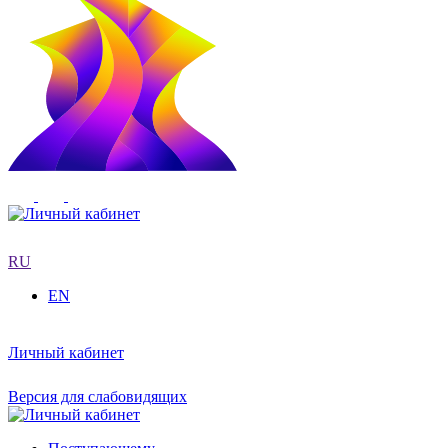
RU
EN
Личный кабинет
Версия для слабовидящих