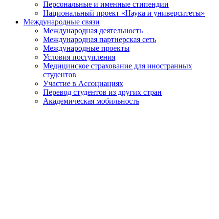
Персональные и именные стипендии
Национальный проект «Наука и университеты»
Международные связи
Международная деятельность
Международная партнерская сеть
Международные проекты
Условия поступления
Медицинское страхование для иностранных
студентов
Участие в Ассоциациях
Перевод студентов из других стран
Академическая мобильность