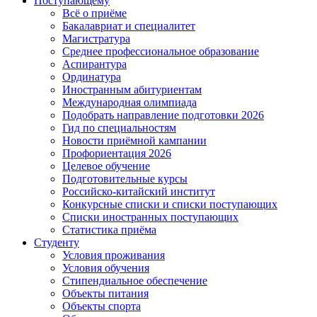
Поступающему
Всё о приёме
Бакалавриат и специалитет
Магистратура
Среднее профессиональное образование
Аспирантура
Ординатура
Иностранным абитуриентам
Международная олимпиада
Подобрать направление подготовки 2026
Гид по специальностям
Новости приёмной кампании
Профориентация 2026
Целевое обучение
Подготовительные курсы
Российско-китайский институт
Конкурсные списки и списки поступающих
Списки иностранных поступающих
Статистика приёма
Студенту
Условия проживания
Условия обучения
Стипендиальное обеспечение
Объекты питания
Объекты спорта