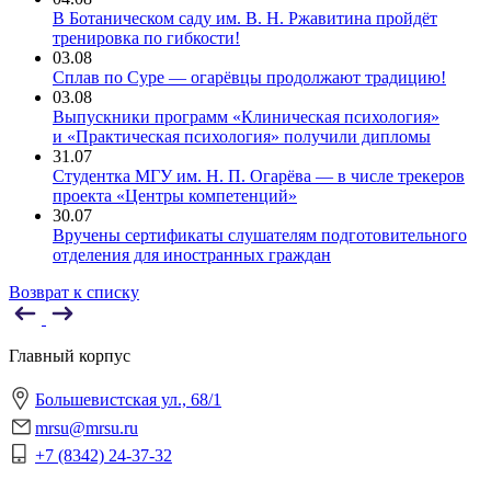
В Ботаническом саду им. В. Н. Ржавитина пройдёт
тренировка по гибкости!
03.08
Сплав по Суре — огарёвцы продолжают традицию!
03.08
Выпускники программ «Клиническая психология»
и «Практическая психология» получили дипломы
31.07
Студентка МГУ им. Н. П. Огарёва — в числе трекеров
проекта «Центры компетенций»
30.07
Вручены сертификаты слушателям подготовительного
отделения для иностранных граждан
Возврат к списку
Главный корпус
Большевистская ул., 68/1
mrsu@mrsu.ru
+7 (8342) 24-37-32