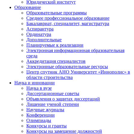
Юридический институт
Образование
Образовательные программы
Среднее профессиональное образование
Бакалавриат, специалитет, магистратура
Аспирантура
Ординатура
Дополнительные
Планируемые к реализации
Электронная информационная образовательная
среда
Аккредитация специалистов
Электронные образовательные ресурсы
Центр спутник АНО Университет «Иннополис» в
области строительства
Наука и инновации
Наука в вузе
Диссертационные советы
Объявления о защитах диссертаций
Лишение ученой степени
Научные журналы
Конференции
Олимпиады
Конкурсы и гранты
Конкурсы на замещение должностей