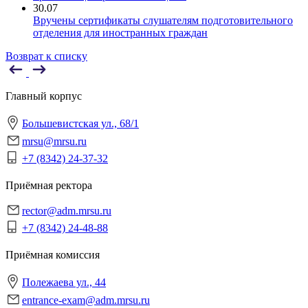
30.07
Вручены сертификаты слушателям подготовительного
отделения для иностранных граждан
Возврат к списку
Главный корпус
Большевистская ул., 68/1
mrsu@mrsu.ru
+7 (8342) 24-37-32
Приёмная ректора
rector@adm.mrsu.ru
+7 (8342) 24-48-88
Приёмная комиссия
Полежаева ул., 44
entrance-exam@adm.mrsu.ru