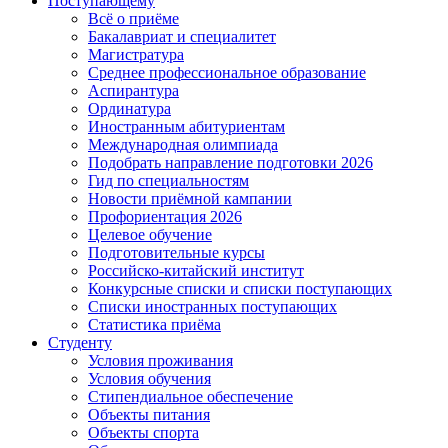
Поступающему
Всё о приёме
Бакалавриат и специалитет
Магистратура
Среднее профессиональное образование
Аспирантура
Ординатура
Иностранным абитуриентам
Международная олимпиада
Подобрать направление подготовки 2026
Гид по специальностям
Новости приёмной кампании
Профориентация 2026
Целевое обучение
Подготовительные курсы
Российско-китайский институт
Конкурсные списки и списки поступающих
Списки иностранных поступающих
Статистика приёма
Студенту
Условия проживания
Условия обучения
Стипендиальное обеспечение
Объекты питания
Объекты спорта