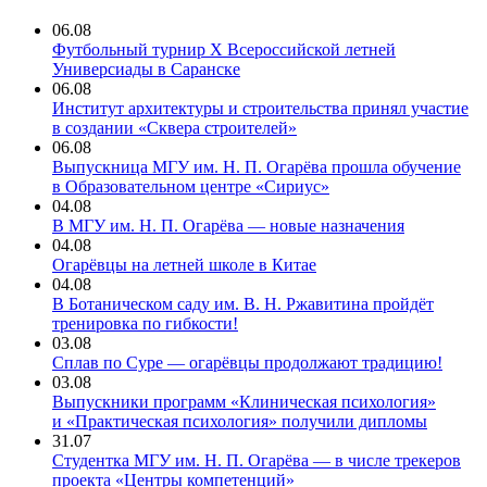
06.08
Футбольный турнир X Всероссийской летней
Универсиады в Саранске
06.08
Институт архитектуры и строительства принял участие
в создании «Сквера строителей»
06.08
Выпускница МГУ им. Н. П. Огарёва прошла обучение
в Образовательном центре «Сириус»
04.08
В МГУ им. Н. П. Огарёва — новые назначения
04.08
Огарёвцы на летней школе в Китае
04.08
В Ботаническом саду им. В. Н. Ржавитина пройдёт
тренировка по гибкости!
03.08
Сплав по Суре — огарёвцы продолжают традицию!
03.08
Выпускники программ «Клиническая психология»
и «Практическая психология» получили дипломы
31.07
Студентка МГУ им. Н. П. Огарёва — в числе трекеров
проекта «Центры компетенций»