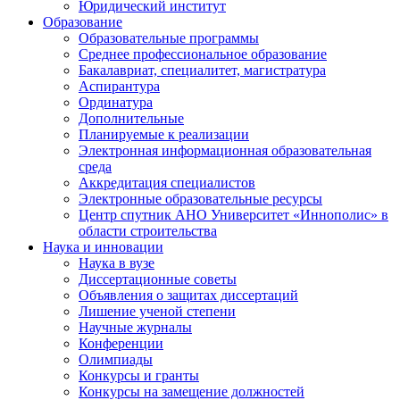
Юридический институт
Образование
Образовательные программы
Среднее профессиональное образование
Бакалавриат, специалитет, магистратура
Аспирантура
Ординатура
Дополнительные
Планируемые к реализации
Электронная информационная образовательная
среда
Аккредитация специалистов
Электронные образовательные ресурсы
Центр спутник АНО Университет «Иннополис» в
области строительства
Наука и инновации
Наука в вузе
Диссертационные советы
Объявления о защитах диссертаций
Лишение ученой степени
Научные журналы
Конференции
Олимпиады
Конкурсы и гранты
Конкурсы на замещение должностей