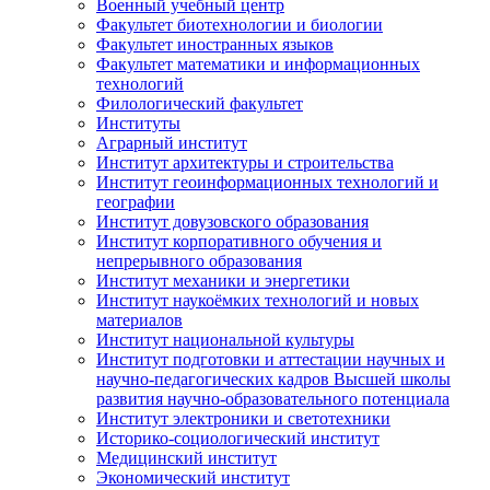
Военный учебный центр
Факультет биотехнологии и биологии
Факультет иностранных языков
Факультет математики и информационных
технологий
Филологический факультет
Институты
Аграрный институт
Институт архитектуры и строительства
Институт геоинформационных технологий и
географии
Институт довузовского образования
Институт корпоративного обучения и
непрерывного образования
Институт механики и энергетики
Институт наукоёмких технологий и новых
материалов
Институт национальной культуры
Институт подготовки и аттестации научных и
научно-педагогических кадров Высшей школы
развития научно-образовательного потенциала
Институт электроники и светотехники
Историко-социологический институт
Медицинский институт
Экономический институт