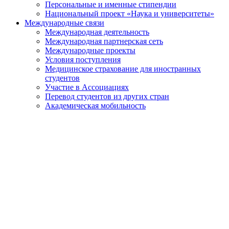
Персональные и именные стипендии
Национальный проект «Наука и университеты»
Международные связи
Международная деятельность
Международная партнерская сеть
Международные проекты
Условия поступления
Медицинское страхование для иностранных
студентов
Участие в Ассоциациях
Перевод студентов из других стран
Академическая мобильность