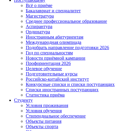
Поступающему
Всё о приёме
Бакалавриат и специалитет
Магистратура
Среднее профессиональное образование
Аспирантура
Ординатура
Иностранным абитуриентам
Международная олимпиада
Подобрать направление подготовки 2026
Гид по специальностям
Новости приёмной кампании
Профориентация 2026
Целевое обучение
Подготовительные курсы
Российско-китайский институт
Конкурсные списки и списки поступающих
Списки иностранных поступающих
Статистика приёма
Студенту
Условия проживания
Условия обучения
Стипендиальное обеспечение
Объекты питания
Объекты спорта