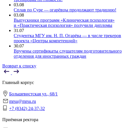
03.08
Сплав по Суре — огарёвцы продолжают традицию!
03.08
Выпускники программ «Клиническая психология»
и «Практическая психология» получили дипломы
31.07
Студентка МГУ им. Н. П. Огарёва — в числе трекеров
проекта «Центры компетенций»
30.07
Вручены сертификаты слушателям подготовительного
отделения для иностранных граждан
Возврат к списку
Главный корпус
Большевистская ул., 68/1
mrsu@mrsu.ru
+7 (8342) 24-37-32
Приёмная ректора