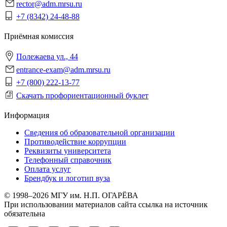
rector@adm.mrsu.ru
+7 (8342) 24-48-88
Приёмная комиссия
Полежаева ул., 44
entrance-exam@adm.mrsu.ru
+7 (800) 222-13-77
Скачать профориентационный буклет
Информация
Сведения об образовательной организации
Противодействие коррупции
Реквизиты университета
Телефонный справочник
Оплата услуг
Брендбук и логотип вуза
© 1998–2026 МГУ им. Н.П. ОГАРЁВА
При использовании материалов сайта ссылка на источник
обязательна