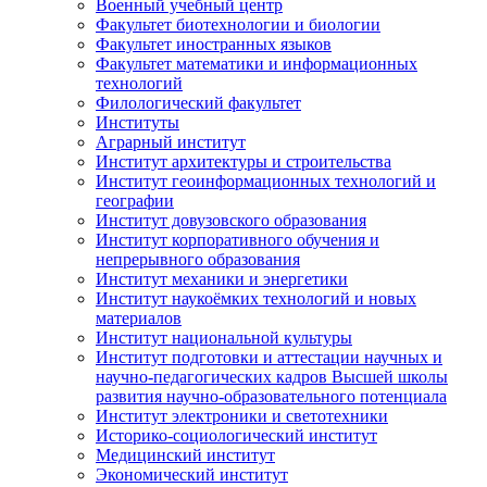
Военный учебный центр
Факультет биотехнологии и биологии
Факультет иностранных языков
Факультет математики и информационных
технологий
Филологический факультет
Институты
Аграрный институт
Институт архитектуры и строительства
Институт геоинформационных технологий и
географии
Институт довузовского образования
Институт корпоративного обучения и
непрерывного образования
Институт механики и энергетики
Институт наукоёмких технологий и новых
материалов
Институт национальной культуры
Институт подготовки и аттестации научных и
научно-педагогических кадров Высшей школы
развития научно-образовательного потенциала
Институт электроники и светотехники
Историко-социологический институт
Медицинский институт
Экономический институт