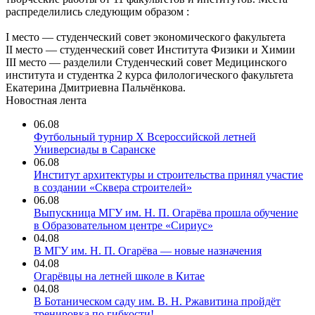
распределились следующим образом :
I место — студенческий совет экономического факультета
II место — студенческий совет Института Физики и Химии
III место — разделили Студенческий совет Медицинского
института и студентка 2 курса филологического факультета
Екатерина Дмитриевна Пальчёнкова.
Новостная лента
06.08
Футбольный турнир X Всероссийской летней
Универсиады в Саранске
06.08
Институт архитектуры и строительства принял участие
в создании «Сквера строителей»
06.08
Выпускница МГУ им. Н. П. Огарёва прошла обучение
в Образовательном центре «Сириус»
04.08
В МГУ им. Н. П. Огарёва — новые назначения
04.08
Огарёвцы на летней школе в Китае
04.08
В Ботаническом саду им. В. Н. Ржавитина пройдёт
тренировка по гибкости!