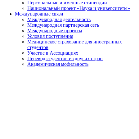
Персональные и именные стипендии
Национальный проект «Наука и университеты»
Международные связи
Международная деятельность
Международная партнерская сеть
Международные проекты
Условия поступления
Медицинское страхование для иностранных
студентов
Участие в Ассоциациях
Перевод студентов из других стран
Академическая мобильность