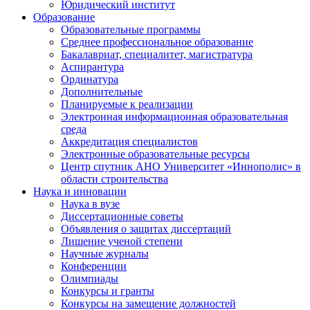
Юридический институт
Образование
Образовательные программы
Среднее профессиональное образование
Бакалавриат, специалитет, магистратура
Аспирантура
Ординатура
Дополнительные
Планируемые к реализации
Электронная информационная образовательная
среда
Аккредитация специалистов
Электронные образовательные ресурсы
Центр спутник АНО Университет «Иннополис» в
области строительства
Наука и инновации
Наука в вузе
Диссертационные советы
Объявления о защитах диссертаций
Лишение ученой степени
Научные журналы
Конференции
Олимпиады
Конкурсы и гранты
Конкурсы на замещение должностей