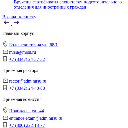
Вручены сертификаты слушателям подготовительного
отделения для иностранных граждан
Возврат к списку
Главный корпус
Большевистская ул., 68/1
mrsu@mrsu.ru
+7 (8342) 24-37-32
Приёмная ректора
rector@adm.mrsu.ru
+7 (8342) 24-48-88
Приёмная комиссия
Полежаева ул., 44
entrance-exam@adm.mrsu.ru
+7 (800) 222-13-77