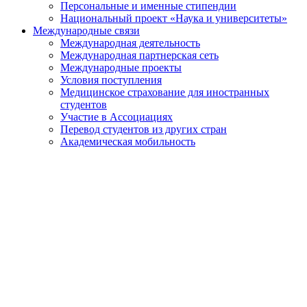
Персональные и именные стипендии
Национальный проект «Наука и университеты»
Международные связи
Международная деятельность
Международная партнерская сеть
Международные проекты
Условия поступления
Медицинское страхование для иностранных
студентов
Участие в Ассоциациях
Перевод студентов из других стран
Академическая мобильность