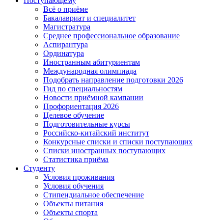
Поступающему
Всё о приёме
Бакалавриат и специалитет
Магистратура
Среднее профессиональное образование
Аспирантура
Ординатура
Иностранным абитуриентам
Международная олимпиада
Подобрать направление подготовки 2026
Гид по специальностям
Новости приёмной кампании
Профориентация 2026
Целевое обучение
Подготовительные курсы
Российско-китайский институт
Конкурсные списки и списки поступающих
Списки иностранных поступающих
Статистика приёма
Студенту
Условия проживания
Условия обучения
Стипендиальное обеспечение
Объекты питания
Объекты спорта