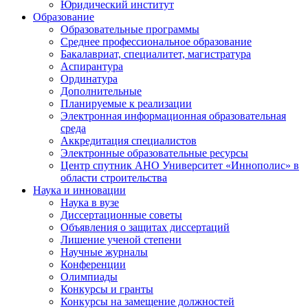
Юридический институт
Образование
Образовательные программы
Среднее профессиональное образование
Бакалавриат, специалитет, магистратура
Аспирантура
Ординатура
Дополнительные
Планируемые к реализации
Электронная информационная образовательная
среда
Аккредитация специалистов
Электронные образовательные ресурсы
Центр спутник АНО Университет «Иннополис» в
области строительства
Наука и инновации
Наука в вузе
Диссертационные советы
Объявления о защитах диссертаций
Лишение ученой степени
Научные журналы
Конференции
Олимпиады
Конкурсы и гранты
Конкурсы на замещение должностей