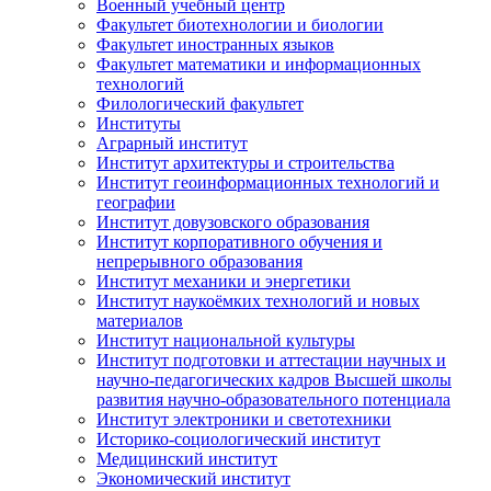
Военный учебный центр
Факультет биотехнологии и биологии
Факультет иностранных языков
Факультет математики и информационных
технологий
Филологический факультет
Институты
Аграрный институт
Институт архитектуры и строительства
Институт геоинформационных технологий и
географии
Институт довузовского образования
Институт корпоративного обучения и
непрерывного образования
Институт механики и энергетики
Институт наукоёмких технологий и новых
материалов
Институт национальной культуры
Институт подготовки и аттестации научных и
научно-педагогических кадров Высшей школы
развития научно-образовательного потенциала
Институт электроники и светотехники
Историко-социологический институт
Медицинский институт
Экономический институт