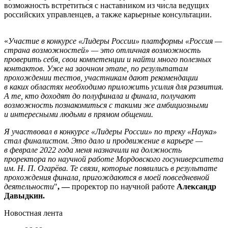
возможность встретиться с наставником из числа ведущих
российских управленцев, а также карьерные консультации.
«
Участие в конкурсе «Лидеры России» платформы «Россия —
страна возможностей» — это отличная возможность
проверить себя, свои компетенции и найти много полезных
контактов. Уже на заочном этапе, по результатам
прохождении тестов, участникам дают рекомендации
в каких областях необходимо приложить усилия для развития.
А те, кто доходят до полуфинала и финала, получают
возможность познакомиться с такими же амбициозными
и интересными людьми в прямом общении.
Я участвовал в конкурсе «Лидеры России» по треку «Наука»
стал финалистом. Это дало и продвижение в карьере —
в феврале 2022 года меня назначили на должность
проректора по научной работе Мордовского госуниверситета
им. Н. П. Огарёва. Те связи, которые появились в результате
прохождения финала, пригождаются в моей повседневной
деятельности
"
, —
проректор по научной работе
Александр
Давыдкин.
Новостная лента