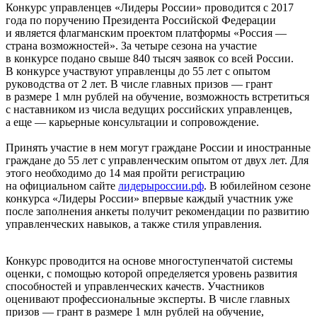
Конкурс управленцев «Лидеры России» проводится с 2017
года по поручению Президента Российской Федерации
и является флагманским проектом платформы «Россия —
страна возможностей». За четыре сезона на участие
в конкурсе подано свыше 840 тысяч заявок со всей России.
В конкурсе участвуют управленцы до 55 лет с опытом
руководства от 2 лет. В числе главных призов — грант
в размере 1 млн рублей на обучение, возможность встретиться
с наставником из числа ведущих российских управленцев,
а еще — карьерные консультации и сопровождение.
Принять участие в нем могут граждане России и иностранные
граждане до 55 лет с управленческим опытом от двух лет. Для
этого необходимо до 14 мая пройти регистрацию
на официальном сайте
лидерыроссии.рф
. В юбилейном сезоне
конкурса «Лидеры России» впервые каждый участник уже
после заполнения анкеты получит рекомендации по развитию
управленческих навыков, а также стиля управления.
Конкурс проводится на основе многоступенчатой системы
оценки, с помощью которой определяется уровень развития
способностей и управленческих качеств. Участников
оценивают профессиональные эксперты.
В числе главных
призов — грант в размере 1 млн рублей на обучение,