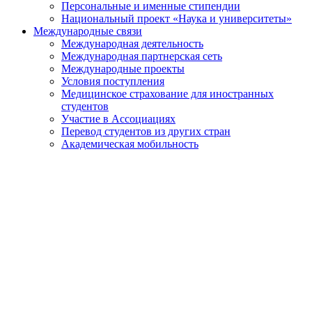
Персональные и именные стипендии
Национальный проект «Наука и университеты»
Международные связи
Международная деятельность
Международная партнерская сеть
Международные проекты
Условия поступления
Медицинское страхование для иностранных
студентов
Участие в Ассоциациях
Перевод студентов из других стран
Академическая мобильность