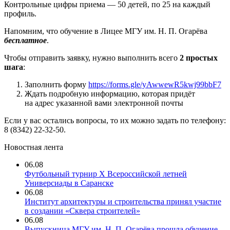
Контрольные цифры приема — 50 детей, по 25 на каждый
профиль.
Напомним, что обучение в Лицее МГУ им. Н. П. Огарёва
бесплатное
.
Чтобы отправить заявку, нужно выполнить всего
2 простых
шага
:
Заполнить форму
https://forms.gle/yAwwewR5kwj99bbF7
Ждать подробную информацию, которая придёт
на адрес указанной вами электронной почты
Если у вас остались вопросы, то их можно задать по телефону:
8 (8342) 22-32-50
.
Новостная лента
06.08
Футбольный турнир X Всероссийской летней
Универсиады в Саранске
06.08
Институт архитектуры и строительства принял участие
в создании «Сквера строителей»
06.08
Выпускница МГУ им. Н. П. Огарёва прошла обучение