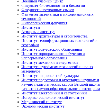
Военный учебный центр
Факультет биотехнологии и биологии
Факультет иностранных языков
Факультет математики и информационных
технологий
Филологический факультет
Институты
Аграрный институт
Институт архитектуры и строительства
Институт геоинформационных технологий и
географии
Институт довузовского образования
Институт корпоративного обучения и
непрерывного образования
Институт механики и энергетики
Институт наукоёмких технологий и новых
материалов
Институт национальной культуры
Институт подготовки и аттестации научных и
научно-педагогических кадров Высшей школы
развития научно-образовательного потенциала
Институт электроники и светотехники
Историко-социологический институт
Медицинский институт
Экономический институт