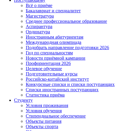
Поступающему
Всё о приёме
Бакалавриат и специалитет
Магистратура
Среднее профессиональное образование
Аспирантура
Ординатура
Иностранным абитуриентам
Международная олимпиада
Подобрать направление подготовки 2026
Гид по специальностям
Новости приёмной кампании
Профориентация 2026
Целевое обучение
Подготовительные курсы
Российско-китайский институт
Конкурсные списки и списки поступающих
Списки иностранных поступающих
Статистика приёма
Студенту
Условия проживания
Условия обучения
Стипендиальное обеспечение
Объекты питания
Объекты спорта