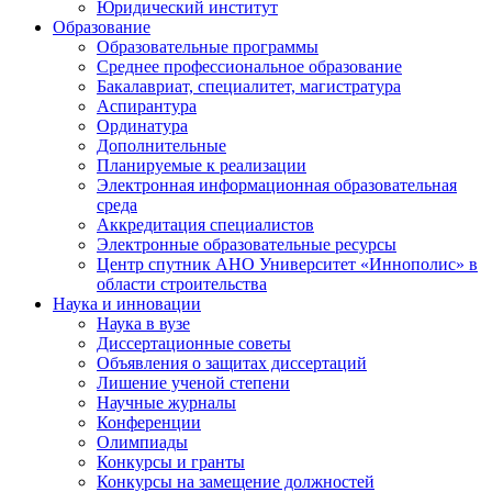
Юридический институт
Образование
Образовательные программы
Среднее профессиональное образование
Бакалавриат, специалитет, магистратура
Аспирантура
Ординатура
Дополнительные
Планируемые к реализации
Электронная информационная образовательная
среда
Аккредитация специалистов
Электронные образовательные ресурсы
Центр спутник АНО Университет «Иннополис» в
области строительства
Наука и инновации
Наука в вузе
Диссертационные советы
Объявления о защитах диссертаций
Лишение ученой степени
Научные журналы
Конференции
Олимпиады
Конкурсы и гранты
Конкурсы на замещение должностей