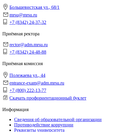
Большевистская ул., 68/1
mrsu@mrsu.ru
+7 (8342) 24-37-32
Приёмная ректора
rector@adm.mrsu.ru
+7 (8342) 24-48-88
Приёмная комиссия
Полежаева ул., 44
entrance-exam@adm.mrsu.ru
+7 (800) 222-13-77
Скачать профориентационный буклет
Информация
Сведения об образовательной организации
Противодействие коррупции
Реквизиты университета