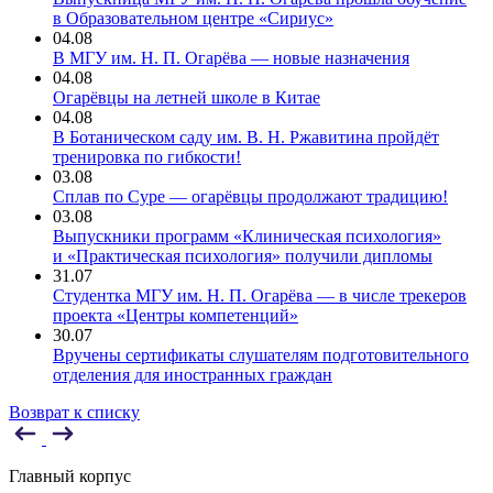
в Образовательном центре «Сириус»
04.08
В МГУ им. Н. П. Огарёва — новые назначения
04.08
Огарёвцы на летней школе в Китае
04.08
В Ботаническом саду им. В. Н. Ржавитина пройдёт
тренировка по гибкости!
03.08
Сплав по Суре — огарёвцы продолжают традицию!
03.08
Выпускники программ «Клиническая психология»
и «Практическая психология» получили дипломы
31.07
Студентка МГУ им. Н. П. Огарёва — в числе трекеров
проекта «Центры компетенций»
30.07
Вручены сертификаты слушателям подготовительного
отделения для иностранных граждан
Возврат к списку
Главный корпус