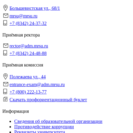
Большевистская ул., 68/1
mrsu@mrsu.ru
+7 (8342) 24-37-32
Приёмная ректора
rector@adm.mrsu.ru
+7 (8342) 24-48-88
Приёмная комиссия
Полежаева ул., 44
entrance-exam@adm.mrsu.ru
+7 (800) 222-13-77
Скачать профориентационный буклет
Информация
Сведения об образовательной организации
Противодействие коррупции
Реквизиты университета