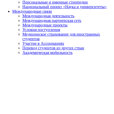
Персональные и именные стипендии
Национальный проект «Наука и университеты»
Международные связи
Международная деятельность
Международная партнерская сеть
Международные проекты
Условия поступления
Медицинское страхование для иностранных
студентов
Участие в Ассоциациях
Перевод студентов из других стран
Академическая мобильность