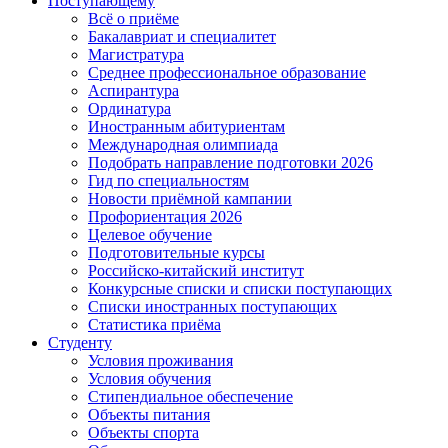
Поступающему
Всё о приёме
Бакалавриат и специалитет
Магистратура
Среднее профессиональное образование
Аспирантура
Ординатура
Иностранным абитуриентам
Международная олимпиада
Подобрать направление подготовки 2026
Гид по специальностям
Новости приёмной кампании
Профориентация 2026
Целевое обучение
Подготовительные курсы
Российско-китайский институт
Конкурсные списки и списки поступающих
Списки иностранных поступающих
Статистика приёма
Студенту
Условия проживания
Условия обучения
Стипендиальное обеспечение
Объекты питания
Объекты спорта