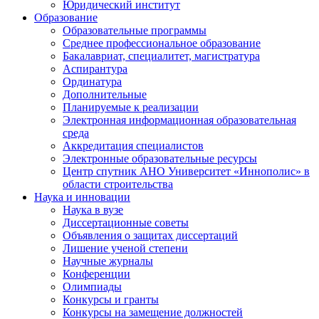
Юридический институт
Образование
Образовательные программы
Среднее профессиональное образование
Бакалавриат, специалитет, магистратура
Аспирантура
Ординатура
Дополнительные
Планируемые к реализации
Электронная информационная образовательная
среда
Аккредитация специалистов
Электронные образовательные ресурсы
Центр спутник АНО Университет «Иннополис» в
области строительства
Наука и инновации
Наука в вузе
Диссертационные советы
Объявления о защитах диссертаций
Лишение ученой степени
Научные журналы
Конференции
Олимпиады
Конкурсы и гранты
Конкурсы на замещение должностей