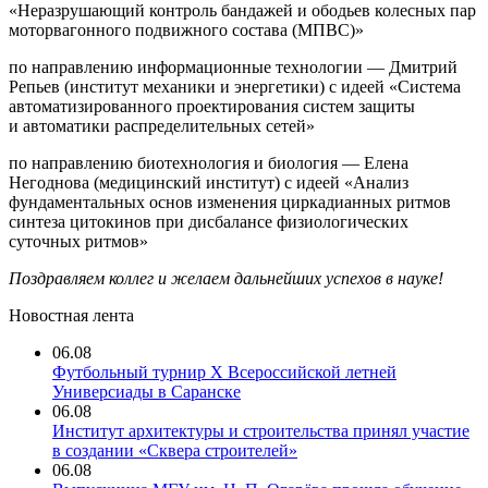
«Неразрушающий контроль бандажей и ободьев колесных пар
моторвагонного подвижного состава (МПВС)»
по направлению информационные технологии — Дмитрий
Репьев (институт механики и энергетики) с идеей «Система
автоматизированного проектирования систем защиты
и автоматики распределительных сетей»
по направлению биотехнология и биология — Елена
Негоднова (медицинский институт) с идеей «Анализ
фундаментальных основ изменения циркадианных ритмов
синтеза цитокинов при дисбалансе физиологических
суточных ритмов»
Поздравляем коллег и желаем дальнейших успехов в науке!
Новостная лента
06.08
Футбольный турнир X Всероссийской летней
Универсиады в Саранске
06.08
Институт архитектуры и строительства принял участие
в создании «Сквера строителей»
06.08