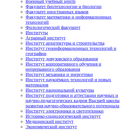
Военный учебный центр
Факультет биотехнологии и биологии
Факультет иностранных языков
Факультет математики и информационных
технологий
Филологический факультет
Институты
Аграрный институт
Институт архитектуры и строительства
Институт геоинформационных технологий и
географии
Институт довузовского образования
Институт корпоративного обучения и
непрерывного образования
Институт механики и энергетики
Институт наукоёмких технологий и новых
материалов
Институт национальной культуры
Институт подготовки и аттестации научных и
научно-педагогических кадров Высшей школы
развития научно-образовательного потенциала
Институт электроники и светотехники
Историко-социологический институт
Медицинский институт
Экономический институт