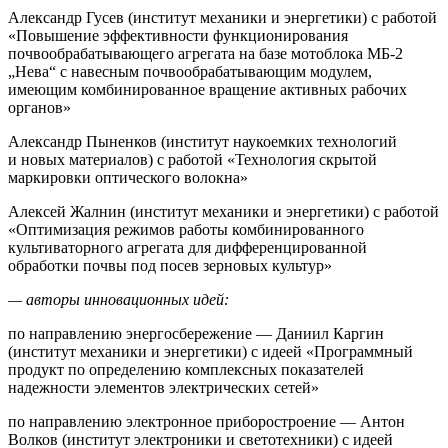
Александр Гусев (институт механики и энергетики) с работой
«Повышение эффективности функционирования
почвообрабатывающего агрегата на базе мотоблока МБ-2
„Нева“ с навесным почвообрабатывающим модулем,
имеющим комбинированное вращение активных рабочих
органов»
Александр Пыненков (институт наукоемких технологий
и новых материалов) с работой «Технология скрытой
маркировки оптического волокна»
Алексей Жалнин (институт механики и энергетики) с работой
«Оптимизация режимов работы комбинированного
культиваторного агрегата для дифференцированной
обработки почвы под посев зерновых культур»
— авторы инновационных идей:
по направлению энергосбережение — Даниил Каргин
(институт механики и энергетики) с идеей «Программный
продукт по определению комплексных показателей
надежности элементов электрических сетей»
по направлению электронное приборостроение — Антон
Волков (институт электроники и светотехники) с идеей