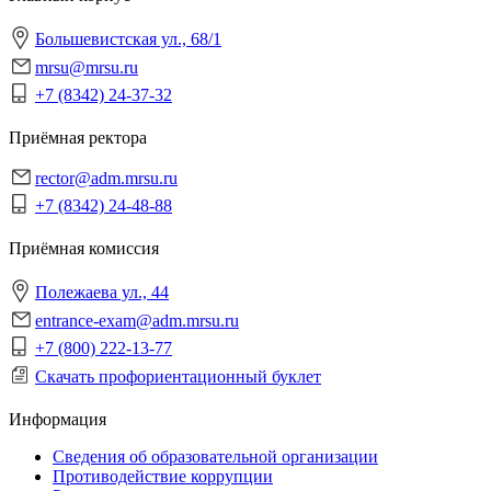
Большевистская ул., 68/1
mrsu@mrsu.ru
+7 (8342) 24-37-32
Приёмная ректора
rector@adm.mrsu.ru
+7 (8342) 24-48-88
Приёмная комиссия
Полежаева ул., 44
entrance-exam@adm.mrsu.ru
+7 (800) 222-13-77
Скачать профориентационный буклет
Информация
Сведения об образовательной организации
Противодействие коррупции