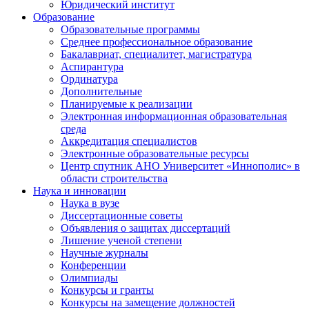
Юридический институт
Образование
Образовательные программы
Среднее профессиональное образование
Бакалавриат, специалитет, магистратура
Аспирантура
Ординатура
Дополнительные
Планируемые к реализации
Электронная информационная образовательная
среда
Аккредитация специалистов
Электронные образовательные ресурсы
Центр спутник АНО Университет «Иннополис» в
области строительства
Наука и инновации
Наука в вузе
Диссертационные советы
Объявления о защитах диссертаций
Лишение ученой степени
Научные журналы
Конференции
Олимпиады
Конкурсы и гранты
Конкурсы на замещение должностей