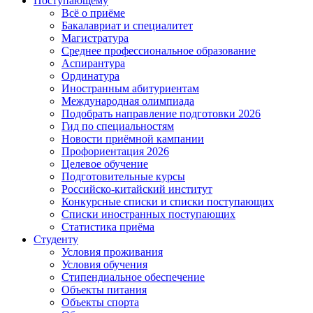
Поступающему
Всё о приёме
Бакалавриат и специалитет
Магистратура
Среднее профессиональное образование
Аспирантура
Ординатура
Иностранным абитуриентам
Международная олимпиада
Подобрать направление подготовки 2026
Гид по специальностям
Новости приёмной кампании
Профориентация 2026
Целевое обучение
Подготовительные курсы
Российско-китайский институт
Конкурсные списки и списки поступающих
Списки иностранных поступающих
Статистика приёма
Студенту
Условия проживания
Условия обучения
Стипендиальное обеспечение
Объекты питания
Объекты спорта