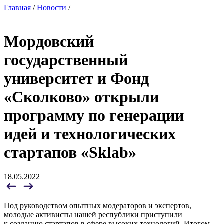
Главная
/
Новости
/
Мордовский
государственный
университет и Фонд
«Сколково» открыли
программу по генерации
идей и технологических
стартапов «Sklab»
18.05.2022
Под руководством опытных модераторов и экспертов,
молодые активисты нашей республики приступили
к созданию стартапов в сфере высоких технологий. Итогом