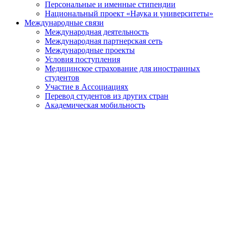
Персональные и именные стипендии
Национальный проект «Наука и университеты»
Международные связи
Международная деятельность
Международная партнерская сеть
Международные проекты
Условия поступления
Медицинское страхование для иностранных
студентов
Участие в Ассоциациях
Перевод студентов из других стран
Академическая мобильность