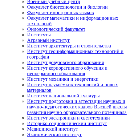
Военный учебный центр
Факультет биотехнологии и биологии
Факультет иностранных языков
Факультет математики и информационных
технологий
Филологический факультет
Институты
Аграрный институт
Институт архитектуры и строительства
Институт геоинформационных технологий и
географии
Институт довузовского образования
Институт корпоративного обучения и
непрерывного образования
Институт механики и энергетики
Институт наукоёмких технологий и новых
материалов
Институт национальной культуры
Институт подготовки и аттестации научных и
научно-педагогических кадров Высшей школы
развития научно-образовательного потенциала
Институт электроники и светотехники
Историко-социологический институт
Медицинский институт
Экономический институт