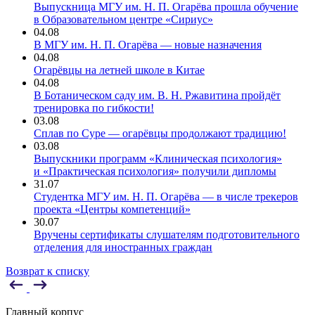
Выпускница МГУ им. Н. П. Огарёва прошла обучение
в Образовательном центре «Сириус»
04.08
В МГУ им. Н. П. Огарёва — новые назначения
04.08
Огарёвцы на летней школе в Китае
04.08
В Ботаническом саду им. В. Н. Ржавитина пройдёт
тренировка по гибкости!
03.08
Сплав по Суре — огарёвцы продолжают традицию!
03.08
Выпускники программ «Клиническая психология»
и «Практическая психология» получили дипломы
31.07
Студентка МГУ им. Н. П. Огарёва — в числе трекеров
проекта «Центры компетенций»
30.07
Вручены сертификаты слушателям подготовительного
отделения для иностранных граждан
Возврат к списку
Главный корпус