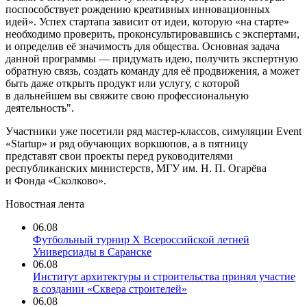
поспособствует рождению креативных инновационных
идей». Успех стартапа зависит от идеи, которую «на старте»
необходимо проверить, проконсультировавшись с экспертами,
и определив её значимость для общества. Основная задача
данной программы — придумать идею, получить экспертную
обратную связь, создать команду для её продвижения, а может
быть даже открыть продукт или услугу, с которой
в дальнейшем вы свяжите свою профессиональную
деятельность".
Участники уже посетили ряд мастер-классов, симуляции Event
«Startup» и ряд обучающих воркшопов, а в пятницу
представят свои проекты перед руководителями
республиканских министерств, МГУ им. Н. П. Огарёва
и Фонда «Сколково».
Новостная лента
06.08
Футбольный турнир X Всероссийской летней
Универсиады в Саранске
06.08
Институт архитектуры и строительства принял участие
в создании «Сквера строителей»
06.08