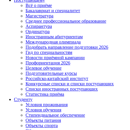
Поступающему
Всё о приёме
Бакалавриат и специалитет
Магистратура
Среднее профессиональное образование
Аспирантура
Ординатура
Иностранным абитуриентам
Международная олимпиада
Подобрать направление подготовки 2026
Гид по специальностям
Новости приёмной кампании
Профориентация 2026
Целевое обучение
Подготовительные курсы
Российско-китайский институт
Конкурсные списки и списки поступающих
Списки иностранных поступающих
Статистика приёма
Студенту
Условия проживания
Условия обучения
Стипендиальное обеспечение
Объекты питания
Объекты спорта