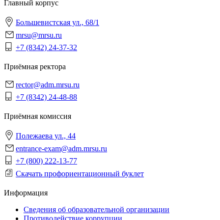
Главный корпус
Большевистская ул., 68/1
mrsu@mrsu.ru
+7 (8342) 24-37-32
Приёмная ректора
rector@adm.mrsu.ru
+7 (8342) 24-48-88
Приёмная комиссия
Полежаева ул., 44
entrance-exam@adm.mrsu.ru
+7 (800) 222-13-77
Скачать профориентационный буклет
Информация
Сведения об образовательной организации
Противодействие коррупции