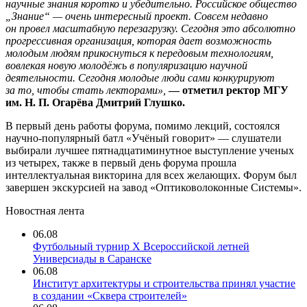
научные знания коротко и убедительно. Российское общество
„Знание“ — очень интересный проект. Совсем недавно
он провел масштабную перезагрузку. Сегодня это абсолютно
прогрессивная организация, которая дает возможность
молодым людям прикоснуться к передовым технологиям,
вовлекая новую молодёжь в популяризацию научной
деятельности. Сегодня молодые люди сами конкурируют
за то, чтобы стать лекторами»,
— отметил ректор МГУ
им. Н. П. Огарёва Дмитрий Глушко.
В первый день работы форума, помимо лекций, состоялся
научно-популярный батл «Учёный говорит» — слушатели
выбирали лучшее пятнадцатиминутное выступление ученых
из четырех, также в первый день форума прошла
интеллектуальная викторина для всех желающих. Форум был
завершен экскурсией на завод «Оптиковолоконные Системы».
Новостная лента
06.08
Футбольный турнир X Всероссийской летней
Универсиады в Саранске
06.08
Институт архитектуры и строительства принял участие
в создании «Сквера строителей»