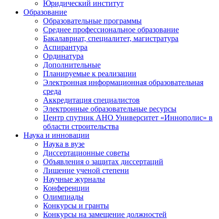
Юридический институт
Образование
Образовательные программы
Среднее профессиональное образование
Бакалавриат, специалитет, магистратура
Аспирантура
Ординатура
Дополнительные
Планируемые к реализации
Электронная информационная образовательная
среда
Аккредитация специалистов
Электронные образовательные ресурсы
Центр спутник АНО Университет «Иннополис» в
области строительства
Наука и инновации
Наука в вузе
Диссертационные советы
Объявления о защитах диссертаций
Лишение ученой степени
Научные журналы
Конференции
Олимпиады
Конкурсы и гранты
Конкурсы на замещение должностей