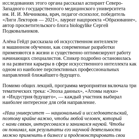
исследованиях этого органа рассказал аспирант Северо-
Западного государственного медицинского университета
им. И. И. Мечникова, врач, педагог-психолог, победитель
«Лиги Лекторов — 2021», лауреат нацпроекта «Образование»,
автор просветительского блога biologylike Сергей
Подковальников.
Алёна Гейдт рассказала об искусственном интеллекте
и машинном обучении, как современные разработки
применяются в жизни и существенно оптимизируют работу
начинающих специалистов. Спикер подробно остановилась
и на развитии карьеры в сфере искусственного интеллекта как
одном из наиболее перспективных профессиональных
направлений ближайшего будущего.
Помимо общих лекций, программа мероприятия включала три
тематических трека: «Эпоха данных», «Атомы науки»
и «Индустрия будущего», — каждый участник выбирал
наиболее интересное для себя направление.
«Наш университет — национальный и исследовательский,
поэтому крайне важно, чтобы любой человек, который
с нами связан, интересовался и занимался наукой. Чтобы
он понимал, как результаты его научной деятельности
можно применить в бизнесе и продемонстрировать свои