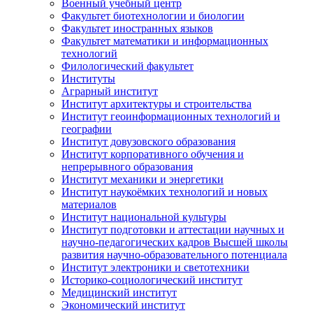
Военный учебный центр
Факультет биотехнологии и биологии
Факультет иностранных языков
Факультет математики и информационных
технологий
Филологический факультет
Институты
Аграрный институт
Институт архитектуры и строительства
Институт геоинформационных технологий и
географии
Институт довузовского образования
Институт корпоративного обучения и
непрерывного образования
Институт механики и энергетики
Институт наукоёмких технологий и новых
материалов
Институт национальной культуры
Институт подготовки и аттестации научных и
научно-педагогических кадров Высшей школы
развития научно-образовательного потенциала
Институт электроники и светотехники
Историко-социологический институт
Медицинский институт
Экономический институт