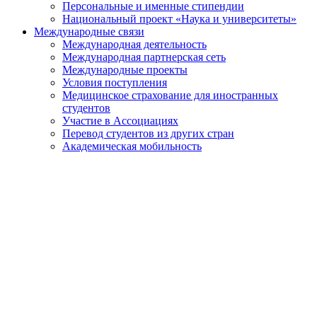
Персональные и именные стипендии
Национальный проект «Наука и университеты»
Международные связи
Международная деятельность
Международная партнерская сеть
Международные проекты
Условия поступления
Медицинское страхование для иностранных
студентов
Участие в Ассоциациях
Перевод студентов из других стран
Академическая мобильность