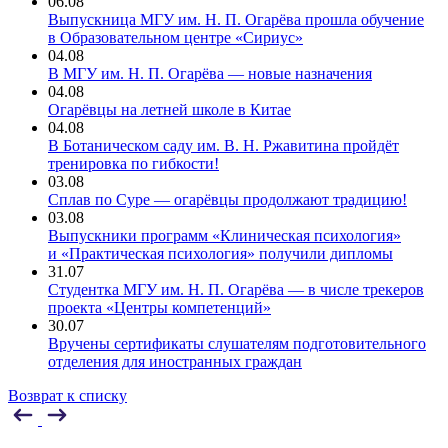
06.08
Выпускница МГУ им. Н. П. Огарёва прошла обучение
в Образовательном центре «Сириус»
04.08
В МГУ им. Н. П. Огарёва — новые назначения
04.08
Огарёвцы на летней школе в Китае
04.08
В Ботаническом саду им. В. Н. Ржавитина пройдёт
тренировка по гибкости!
03.08
Сплав по Суре — огарёвцы продолжают традицию!
03.08
Выпускники программ «Клиническая психология»
и «Практическая психология» получили дипломы
31.07
Студентка МГУ им. Н. П. Огарёва — в числе трекеров
проекта «Центры компетенций»
30.07
Вручены сертификаты слушателям подготовительного
отделения для иностранных граждан
Возврат к списку