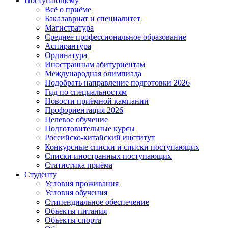
Поступающему
Всё о приёме
Бакалавриат и специалитет
Магистратура
Среднее профессиональное образование
Аспирантура
Ординатура
Иностранным абитуриентам
Международная олимпиада
Подобрать направление подготовки 2026
Гид по специальностям
Новости приёмной кампании
Профориентация 2026
Целевое обучение
Подготовительные курсы
Российско-китайский институт
Конкурсные списки и списки поступающих
Списки иностранных поступающих
Статистика приёма
Студенту
Условия проживания
Условия обучения
Стипендиальное обеспечение
Объекты питания
Объекты спорта