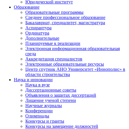
Юридический институт
Образование
Образовательные программы
Среднее профессиональное образование
Бакалавриат, специалитет, магистратура
Аспирантура
Ординатура
Дополнительные
Планируемые к реализации
Электронная информационная образовательная
среда
Аккредитация специалистов
Электронные образовательные ресурсы
Центр спутник АНО Университет «Иннополис» в
области строительства
Наука и инновации
Наука в вузе
Диссертационные советы
Объявления о защитах диссертаций
Лишение ученой степени
Научные журналы
Конференции
Олимпиады
Конкурсы и гранты
Конкурсы на замещение должностей