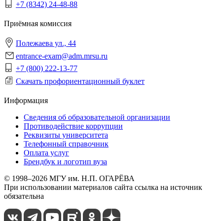
+7 (8342) 24-48-88
Приёмная комиссия
Полежаева ул., 44
entrance-exam@adm.mrsu.ru
+7 (800) 222-13-77
Скачать профориентационный буклет
Информация
Сведения об образовательной организации
Противодействие коррупции
Реквизиты университета
Телефонный справочник
Оплата услуг
Брендбук и логотип вуза
© 1998–2026 МГУ им. Н.П. ОГАРЁВА
При использовании материалов сайта ссылка на источник
обязательна