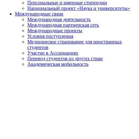
Персональные и именные стипендии
Национальный проект «Наука и университеты»
Международные связи
Международная деятельность
Международная партнерская сеть
Международные проекты
Условия поступления
Медицинское страхование для иностранных
студентов
Участие в Ассоциациях
Перевод студентов из других стран
Академическая мобильность