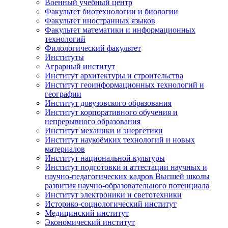
Военный учебный центр
Факультет биотехнологии и биологии
Факультет иностранных языков
Факультет математики и информационных
технологий
Филологический факультет
Институты
Аграрный институт
Институт архитектуры и строительства
Институт геоинформационных технологий и
географии
Институт довузовского образования
Институт корпоративного обучения и
непрерывного образования
Институт механики и энергетики
Институт наукоёмких технологий и новых
материалов
Институт национальной культуры
Институт подготовки и аттестации научных и
научно-педагогических кадров Высшей школы
развития научно-образовательного потенциала
Институт электроники и светотехники
Историко-социологический институт
Медицинский институт
Экономический институт