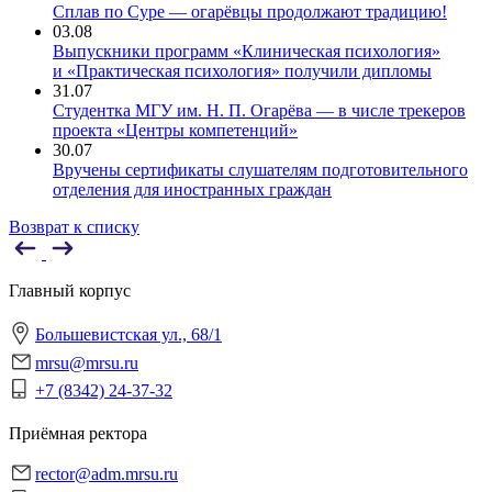
Сплав по Суре — огарёвцы продолжают традицию!
03.08
Выпускники программ «Клиническая психология»
и «Практическая психология» получили дипломы
31.07
Студентка МГУ им. Н. П. Огарёва — в числе трекеров
проекта «Центры компетенций»
30.07
Вручены сертификаты слушателям подготовительного
отделения для иностранных граждан
Возврат к списку
Главный корпус
Большевистская ул., 68/1
mrsu@mrsu.ru
+7 (8342) 24-37-32
Приёмная ректора
rector@adm.mrsu.ru