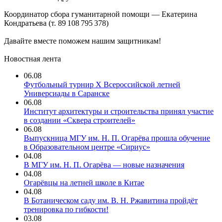
Координатор сбора гуманитарной помощи — Екатерина
Кондратьева (т. 89 108 795 378)
Давайте вместе поможем нашим защитникам!
Новостная лента
06.08
Футбольный турнир X Всероссийской летней
Универсиады в Саранске
06.08
Институт архитектуры и строительства принял участие
в создании «Сквера строителей»
06.08
Выпускница МГУ им. Н. П. Огарёва прошла обучение
в Образовательном центре «Сириус»
04.08
В МГУ им. Н. П. Огарёва — новые назначения
04.08
Огарёвцы на летней школе в Китае
04.08
В Ботаническом саду им. В. Н. Ржавитина пройдёт
тренировка по гибкости!
03.08