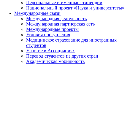
Персональные и именные стипендии
Национальный проект «Наука и университеты»
Международные связи
Международная деятельность
Международная партнерская сеть
Международные проекты
Условия поступления
Медицинское страхование для иностранных
студентов
Участие в Ассоциациях
Перевод студентов из других стран
Академическая мобильность