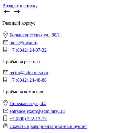
Возврат к списку
Главный корпус
Большевистская ул., 68/1
mrsu@mrsu.ru
+7 (8342) 24-37-32
Приёмная ректора
rector@adm.mrsu.ru
+7 (8342) 24-48-88
Приёмная комиссия
Полежаева ул., 44
entrance-exam@adm.mrsu.ru
+7 (800) 222-13-77
Скачать профориентационный буклет