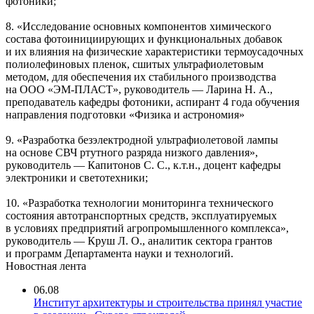
фотоники;
8. «Исследование основных компонентов химического
состава фотоинициирующих и функциональных добавок
и их влияния на физические характеристики термоусадочных
полиолефиновых пленок, сшитых ультрафиолетовым
методом, для обеспечения их стабильного производства
на ООО «ЭМ-ПЛАСТ», руководитель — Ларина Н. А.,
преподаватель кафедры фотоники, аспирант 4 года обучения
направления подготовки «Физика и астрономия»
9. «Разработка безэлектродной ультрафиолетовой лампы
на основе СВЧ ртутного разряда низкого давления»,
руководитель — Капитонов С. С., к.т.н., доцент кафедры
электроники и светотехники;
10. «Разработка технологии мониторинга технического
состояния автотранспортных средств, эксплуатируемых
в условиях предприятий агропромышленного комплекса»,
руководитель — Круш Л. О., аналитик сектора грантов
и программ Департамента науки и технологий.
Новостная лента
06.08
Институт архитектуры и строительства принял участие