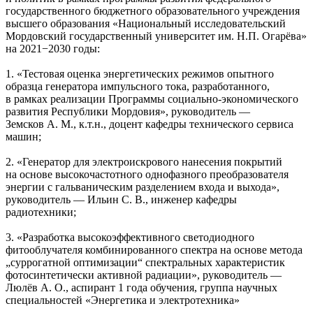
государственного бюджетного образовательного учреждения
высшего образования «Национальный исследовательский
Мордовский государственный университет им. Н.П. Огарёва»
на 2021−2030 годы:
1. «Тестовая оценка энергетических режимов опытного
образца генератора импульсного тока, разработанного,
в рамках реализации Программы социально-экономического
развития Республики Мордовия», руководитель —
Земсков А. М., к.т.н., доцент кафедры технического сервиса
машин;
2. «Генератор для электроискрового нанесения покрытий
на основе высокочастотного однофазного преобразователя
энергии с гальваническим разделением входа и выхода»,
руководитель — Ильин С. В., инженер кафедры
радиотехники;
3. «Разработка высокоэффективного светодиодного
фитооблучателя комбинированного спектра на основе метода
„суррогатной оптимизации“ спектральных характеристик
фотосинтетически активной радиации», руководитель —
Люлёв А. О., аспирант 1 года обучения, группа научных
специальностей «Энергетика и электротехника»