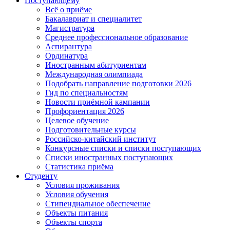
Поступающему
Всё о приёме
Бакалавриат и специалитет
Магистратура
Среднее профессиональное образование
Аспирантура
Ординатура
Иностранным абитуриентам
Международная олимпиада
Подобрать направление подготовки 2026
Гид по специальностям
Новости приёмной кампании
Профориентация 2026
Целевое обучение
Подготовительные курсы
Российско-китайский институт
Конкурсные списки и списки поступающих
Списки иностранных поступающих
Статистика приёма
Студенту
Условия проживания
Условия обучения
Стипендиальное обеспечение
Объекты питания
Объекты спорта