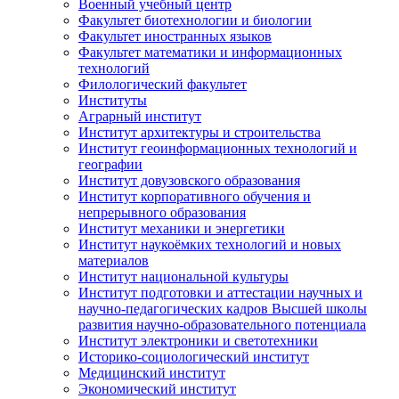
Военный учебный центр
Факультет биотехнологии и биологии
Факультет иностранных языков
Факультет математики и информационных
технологий
Филологический факультет
Институты
Аграрный институт
Институт архитектуры и строительства
Институт геоинформационных технологий и
географии
Институт довузовского образования
Институт корпоративного обучения и
непрерывного образования
Институт механики и энергетики
Институт наукоёмких технологий и новых
материалов
Институт национальной культуры
Институт подготовки и аттестации научных и
научно-педагогических кадров Высшей школы
развития научно-образовательного потенциала
Институт электроники и светотехники
Историко-социологический институт
Медицинский институт
Экономический институт