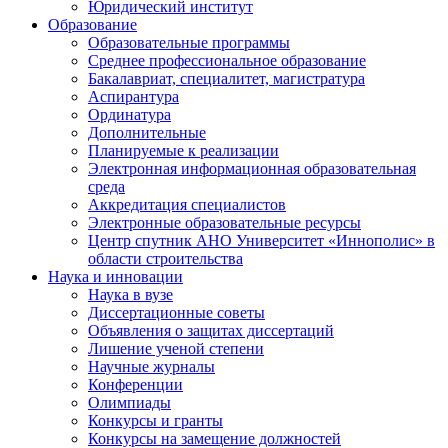
Юридический институт
Образование
Образовательные программы
Среднее профессиональное образование
Бакалавриат, специалитет, магистратура
Аспирантура
Ординатура
Дополнительные
Планируемые к реализации
Электронная информационная образовательная
среда
Аккредитация специалистов
Электронные образовательные ресурсы
Центр спутник АНО Университет «Иннополис» в
области строительства
Наука и инновации
Наука в вузе
Диссертационные советы
Объявления о защитах диссертаций
Лишение ученой степени
Научные журналы
Конференции
Олимпиады
Конкурсы и гранты
Конкурсы на замещение должностей