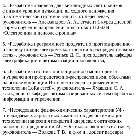
4. «Разработка драйвера для светодиодных светильников
с низким уровнем пульсации выходного напряжения
и автоматической системой защиты от перегрева»,
руководитель — Александров А. А., студент 1 курса дневной
формы обучения направления подготовки 11.04.04
«Электроника и наноэлектроника»
5. «Разработка программного продукта по прогнозированию
и анализу потерь электрической энергии в распределительных
сетях», руководитель — Репьев Д. С., преподаватель кафедры
электрификации и автоматизации производства;
6. «Разработка системы дистанционного мониторинга
и управления пространственно-распределенными объектами
на основе концепции Интернета вещей с применением
технологии LoRa сетей», руководитель — Ямашкин С. А.,
к.т.н., доцент кафедры автоматизированных систем обработки
информации и управления;
7. «Исследование физико-химических характеристик УФ-
отверждаемых акрилатных композитов для оптимизации
технологии нанесения покрытий кварцевых оптических
волокон на предприятии АО «Оптиковолоконные системы»,
руководитель — Волкова Т. В., к.ф.-м.н., доцент кафедры