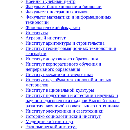
Военный учебный центр
Факультет биотехнологии и биологии
Факультет иностранных языков
Факультет математики и информационных
технологий
Филологический факультет
Институты
Аграрный институт
Институт архитектуры и строительства
Институт геоинформационных технологий и
географии
Институт довузовского образования
Институт корпоративного обучения и
непрерывного образования
Институт механики и энергетики
Институт наукоёмких технологий и новых
материалов
Институт национальной культуры
Институт подготовки и аттестации научных и
научно-педагогических кадров Высшей школы
развития научно-образовательного потенциала
Институт электроники и светотехники
Историко-социологический институт
Медицинский институт
Экономический институт