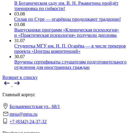
В Ботаническом саду им. В. Н. Ржавитина пройдёт
тренировка по гибкости!
03.08
Сплав по Суре — огарёвцы продолжают традицию!
03.08
Выпускники программ «Клиническая психология»
и «Практическая психология» получили дипломы
31.07
Студентка МГУ им. Н. П. Огарёва — в числе трекеров
проекта «Центры компетенций»
30.07
Вручены сертификаты слушателям подготовительного
отделения для иностранных граждан
Возврат к списку
Главный корпус
Большевистская ул., 68/1
mrsu@mrsu.ru
+7 (8342) 24-37-32