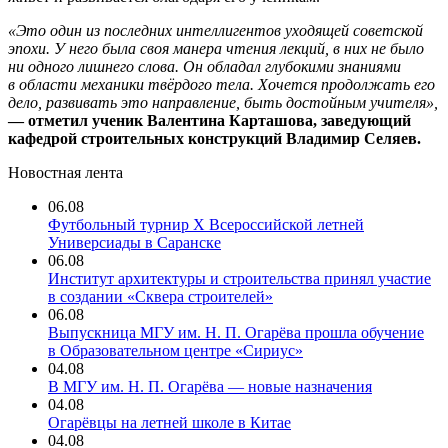
«Это один из последних интеллигентов уходящей советской
эпохи. У него была своя манера чтения лекций, в них не было
ни одного лишнего слова. Он обладал глубокими знаниями
в области механики твёрдого тела. Хочется продолжать его
дело, развивать это направление, быть достойным учителя»,
— отметил ученик Валентина Карташова, заведующий
кафедрой строительных конструкций Владимир Селяев.
Новостная лента
06.08
Футбольный турнир X Всероссийской летней
Универсиады в Саранске
06.08
Институт архитектуры и строительства принял участие
в создании «Сквера строителей»
06.08
Выпускница МГУ им. Н. П. Огарёва прошла обучение
в Образовательном центре «Сириус»
04.08
В МГУ им. Н. П. Огарёва — новые назначения
04.08
Огарёвцы на летней школе в Китае
04.08