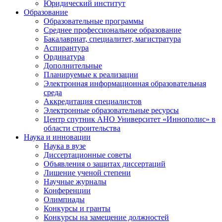
Юридический институт
Образование
Образовательные программы
Среднее профессиональное образование
Бакалавриат, специалитет, магистратура
Аспирантура
Ординатура
Дополнительные
Планируемые к реализации
Электронная информационная образовательная
среда
Аккредитация специалистов
Электронные образовательные ресурсы
Центр спутник АНО Университет «Иннополис» в
области строительства
Наука и инновации
Наука в вузе
Диссертационные советы
Объявления о защитах диссертаций
Лишение ученой степени
Научные журналы
Конференции
Олимпиады
Конкурсы и гранты
Конкурсы на замещение должностей