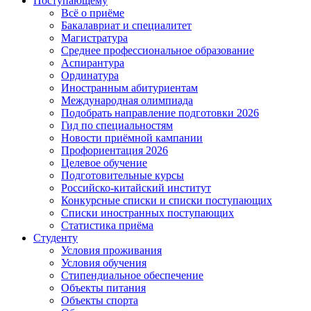
Поступающему
Всё о приёме
Бакалавриат и специалитет
Магистратура
Среднее профессиональное образование
Аспирантура
Ординатура
Иностранным абитуриентам
Международная олимпиада
Подобрать направление подготовки 2026
Гид по специальностям
Новости приёмной кампании
Профориентация 2026
Целевое обучение
Подготовительные курсы
Российско-китайский институт
Конкурсные списки и списки поступающих
Списки иностранных поступающих
Статистика приёма
Студенту
Условия проживания
Условия обучения
Стипендиальное обеспечение
Объекты питания
Объекты спорта