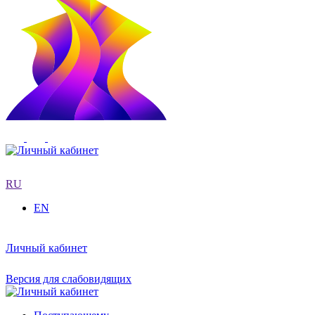
RU
EN
Личный кабинет
Версия для слабовидящих