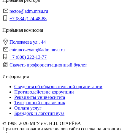
Приёмная ректора
rector@adm.mrsu.ru
+7 (8342) 24-48-88
Приёмная комиссия
Полежаева ул., 44
entrance-exam@adm.mrsu.ru
+7 (800) 222-13-77
Скачать профориентационный буклет
Информация
Сведения об образовательной организации
Противодействие коррупции
Реквизиты университета
Телефонный справочник
Оплата услуг
Брендбук и логотип вуза
© 1998–2026 МГУ им. Н.П. ОГАРЁВА
При использовании материалов сайта ссылка на источник