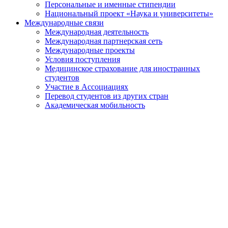
Персональные и именные стипендии
Национальный проект «Наука и университеты»
Международные связи
Международная деятельность
Международная партнерская сеть
Международные проекты
Условия поступления
Медицинское страхование для иностранных
студентов
Участие в Ассоциациях
Перевод студентов из других стран
Академическая мобильность