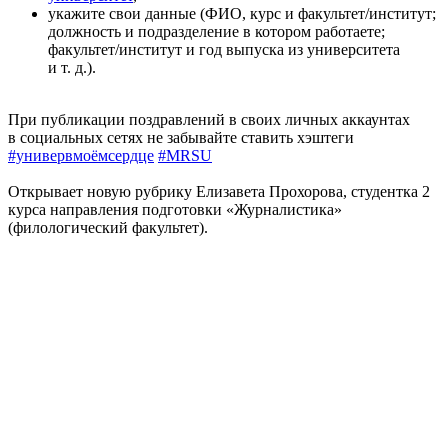
укажите свои данные (ФИО, курс и факультет/институт;
должность и подразделение в котором работаете;
факультет/институт и год выпуска из университета
и т. д.
).
При публикации поздравлений в своих личных аккаунтах
в социальных сетях не забывайте ставить хэштеги
#универвмоёмсердце
#MRSU
Открывает новую рубрику Елизавета Прохорова, студентка 2
курса направления подготовки «Журналистика»
(филологический факультет).