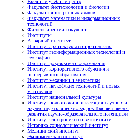
Военный учебный центр
Факультет биотехнологии и биологии
Факультет иностранных языков
Факультет математики и информационных
технологий
Филологический факультет
Институты
Аграрный институт
Институт архитектуры и строительства
Институт геоинформационных технологий и
географии
Институт довузовского образования
Институт корпоративного обучения и
непрерывного образования
Институт механики и энергетики
Институт наукоёмких технологий и новых
материалов
Институт национальной культуры
Институт подготовки и аттестации научных и
научно-педагогических кадров Высшей школы
развития научно-образовательного потенциала
Институт электроники и светотехники
Историко-социологический институт
Медицинский институт
Экономический институт