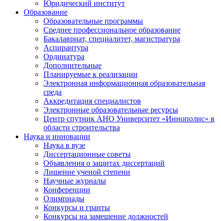
Юридический институт
Образование
Образовательные программы
Среднее профессиональное образование
Бакалавриат, специалитет, магистратура
Аспирантура
Ординатура
Дополнительные
Планируемые к реализации
Электронная информационная образовательная
среда
Аккредитация специалистов
Электронные образовательные ресурсы
Центр спутник АНО Университет «Иннополис» в
области строительства
Наука и инновации
Наука в вузе
Диссертационные советы
Объявления о защитах диссертаций
Лишение ученой степени
Научные журналы
Конференции
Олимпиады
Конкурсы и гранты
Конкурсы на замещение должностей