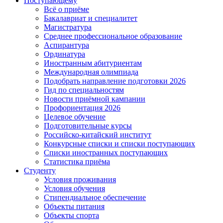
Поступающему
Всё о приёме
Бакалавриат и специалитет
Магистратура
Среднее профессиональное образование
Аспирантура
Ординатура
Иностранным абитуриентам
Международная олимпиада
Подобрать направление подготовки 2026
Гид по специальностям
Новости приёмной кампании
Профориентация 2026
Целевое обучение
Подготовительные курсы
Российско-китайский институт
Конкурсные списки и списки поступающих
Списки иностранных поступающих
Статистика приёма
Студенту
Условия проживания
Условия обучения
Стипендиальное обеспечение
Объекты питания
Объекты спорта