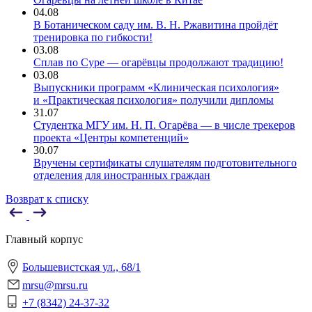
04.08
В Ботаническом саду им. В. Н. Ржавитина пройдёт
тренировка по гибкости!
03.08
Сплав по Суре — огарёвцы продолжают традицию!
03.08
Выпускники программ «Клиническая психология»
и «Практическая психология» получили дипломы
31.07
Студентка МГУ им. Н. П. Огарёва — в числе трекеров
проекта «Центры компетенций»
30.07
Вручены сертификаты слушателям подготовительного
отделения для иностранных граждан
Возврат к списку
Главный корпус
Большевистская ул., 68/1
mrsu@mrsu.ru
+7 (8342) 24-37-32