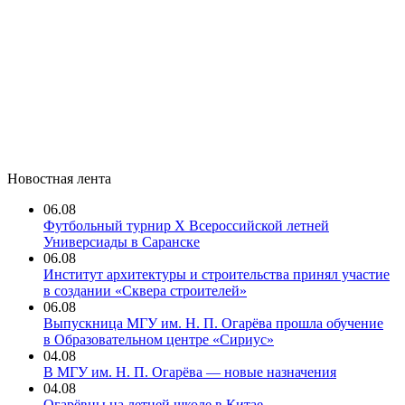
Новостная лента
06.08
Футбольный турнир X Всероссийской летней
Универсиады в Саранске
06.08
Институт архитектуры и строительства принял участие
в создании «Сквера строителей»
06.08
Выпускница МГУ им. Н. П. Огарёва прошла обучение
в Образовательном центре «Сириус»
04.08
В МГУ им. Н. П. Огарёва — новые назначения
04.08
Огарёвцы на летней школе в Китае