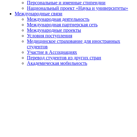
Персональные и именные стипендии
Национальный проект «Наука и университеты»
Международные связи
Международная деятельность
Международная партнерская сеть
Международные проекты
Условия поступления
Медицинское страхование для иностранных
студентов
Участие в Ассоциациях
Перевод студентов из других стран
Академическая мобильность