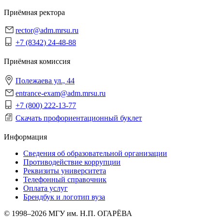
Приёмная ректора
rector@adm.mrsu.ru
+7 (8342) 24-48-88
Приёмная комиссия
Полежаева ул., 44
entrance-exam@adm.mrsu.ru
+7 (800) 222-13-77
Скачать профориентационный буклет
Информация
Сведения об образовательной организации
Противодействие коррупции
Реквизиты университета
Телефонный справочник
Оплата услуг
Брендбук и логотип вуза
© 1998–2026 МГУ им. Н.П. ОГАРЁВА