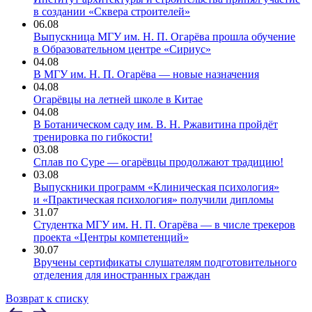
в создании «Сквера строителей»
06.08
Выпускница МГУ им. Н. П. Огарёва прошла обучение
в Образовательном центре «Сириус»
04.08
В МГУ им. Н. П. Огарёва — новые назначения
04.08
Огарёвцы на летней школе в Китае
04.08
В Ботаническом саду им. В. Н. Ржавитина пройдёт
тренировка по гибкости!
03.08
Сплав по Суре — огарёвцы продолжают традицию!
03.08
Выпускники программ «Клиническая психология»
и «Практическая психология» получили дипломы
31.07
Студентка МГУ им. Н. П. Огарёва — в числе трекеров
проекта «Центры компетенций»
30.07
Вручены сертификаты слушателям подготовительного
отделения для иностранных граждан
Возврат к списку