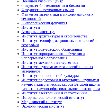
Военный учебный центр
Факультет биотехнологии и биологии
Факультет иностранных языков
Факультет математики и информационных
технологий
Филологический факультет
Институты
Аграрный институт
Институт архитектуры и строительства
Институт геоинформационных технологий и
географии
Институт довузовского образования
Институт корпоративного обучения и
непрерывного образования
Институт механики и энергетики
Институт наукоёмких технологий и новых
материалов
Институт национальной культуры
Институт подготовки и аттестации научных и
научно-педагогических кадров Высшей школы
развития научно-образовательного потенциала
Институт электроники и светотехники
Историко-социологический институт
Медицинский институт
Экономический институт