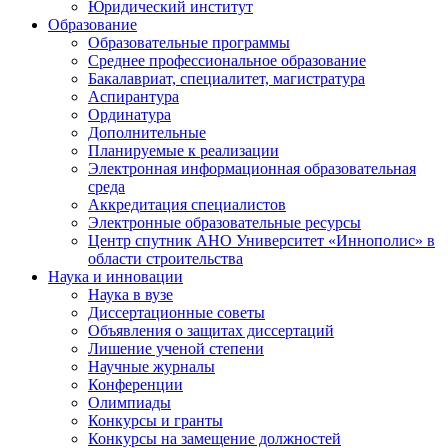
Юридический институт
Образование
Образовательные программы
Среднее профессиональное образование
Бакалавриат, специалитет, магистратура
Аспирантура
Ординатура
Дополнительные
Планируемые к реализации
Электронная информационная образовательная
среда
Аккредитация специалистов
Электронные образовательные ресурсы
Центр спутник АНО Университет «Иннополис» в
области строительства
Наука и инновации
Наука в вузе
Диссертационные советы
Объявления о защитах диссертаций
Лишение ученой степени
Научные журналы
Конференции
Олимпиады
Конкурсы и гранты
Конкурсы на замещение должностей