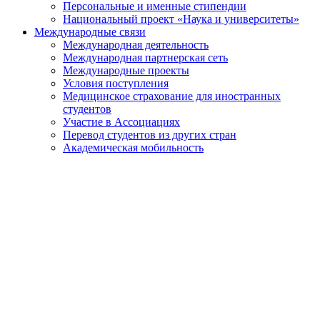
Персональные и именные стипендии
Национальный проект «Наука и университеты»
Международные связи
Международная деятельность
Международная партнерская сеть
Международные проекты
Условия поступления
Медицинское страхование для иностранных
студентов
Участие в Ассоциациях
Перевод студентов из других стран
Академическая мобильность