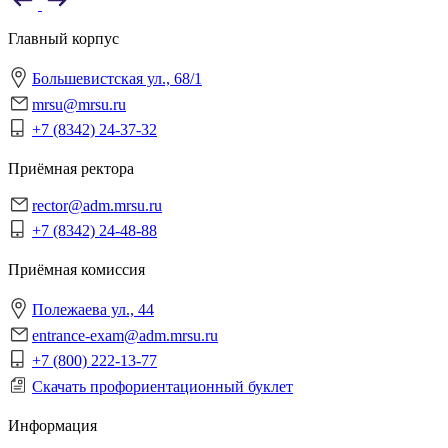
Главный корпус
Большевистская ул., 68/1
mrsu@mrsu.ru
+7 (8342) 24-37-32
Приёмная ректора
rector@adm.mrsu.ru
+7 (8342) 24-48-88
Приёмная комиссия
Полежаева ул., 44
entrance-exam@adm.mrsu.ru
+7 (800) 222-13-77
Скачать профориентационный буклет
Информация