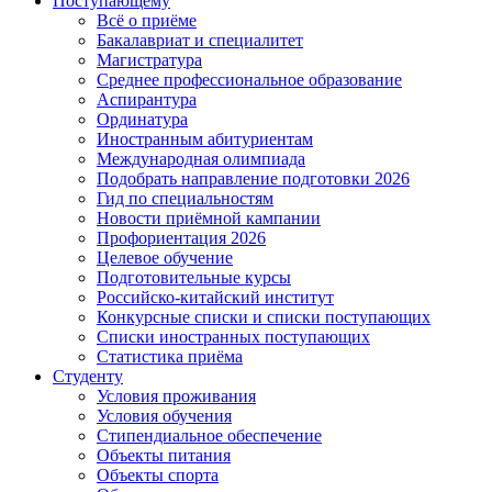
Поступающему
Всё о приёме
Бакалавриат и специалитет
Магистратура
Среднее профессиональное образование
Аспирантура
Ординатура
Иностранным абитуриентам
Международная олимпиада
Подобрать направление подготовки 2026
Гид по специальностям
Новости приёмной кампании
Профориентация 2026
Целевое обучение
Подготовительные курсы
Российско-китайский институт
Конкурсные списки и списки поступающих
Списки иностранных поступающих
Статистика приёма
Студенту
Условия проживания
Условия обучения
Стипендиальное обеспечение
Объекты питания
Объекты спорта