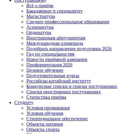
Поступающему
Всё о приёме
Бакалавриат и специалитет
Магистратура
Среднее профессиональное образование
Аспирантура
Ординатура
Иностранным абитуриентам
Международная олимпиада
Подобрать направление подготовки 2026
Гид по специальностям
Новости приёмной кампании
Профориентация 2026
Целевое обучение
Подготовительные курсы
Российско-китайский институт
Конкурсные списки и списки поступающих
Списки иностранных поступающих
Статистика приёма
Студенту
Условия проживания
Условия обучения
Стипендиальное обеспечение
Объекты питания
Объекты спорта