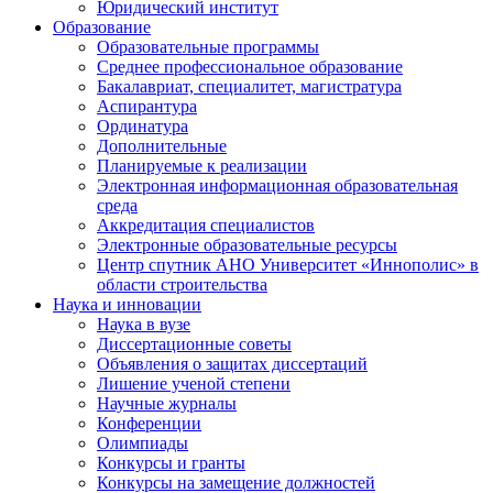
Юридический институт
Образование
Образовательные программы
Среднее профессиональное образование
Бакалавриат, специалитет, магистратура
Аспирантура
Ординатура
Дополнительные
Планируемые к реализации
Электронная информационная образовательная
среда
Аккредитация специалистов
Электронные образовательные ресурсы
Центр спутник АНО Университет «Иннополис» в
области строительства
Наука и инновации
Наука в вузе
Диссертационные советы
Объявления о защитах диссертаций
Лишение ученой степени
Научные журналы
Конференции
Олимпиады
Конкурсы и гранты
Конкурсы на замещение должностей