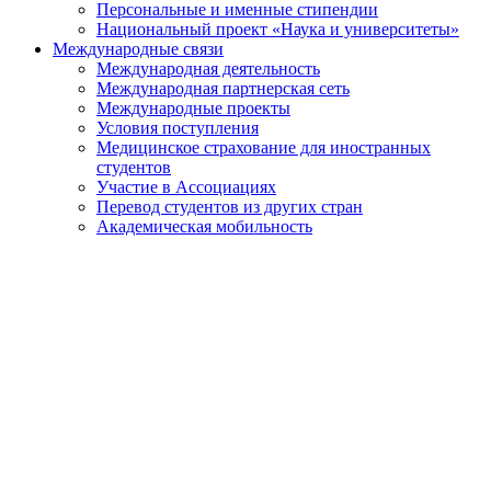
Персональные и именные стипендии
Национальный проект «Наука и университеты»
Международные связи
Международная деятельность
Международная партнерская сеть
Международные проекты
Условия поступления
Медицинское страхование для иностранных
студентов
Участие в Ассоциациях
Перевод студентов из других стран
Академическая мобильность