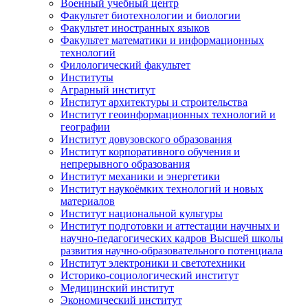
Военный учебный центр
Факультет биотехнологии и биологии
Факультет иностранных языков
Факультет математики и информационных
технологий
Филологический факультет
Институты
Аграрный институт
Институт архитектуры и строительства
Институт геоинформационных технологий и
географии
Институт довузовского образования
Институт корпоративного обучения и
непрерывного образования
Институт механики и энергетики
Институт наукоёмких технологий и новых
материалов
Институт национальной культуры
Институт подготовки и аттестации научных и
научно-педагогических кадров Высшей школы
развития научно-образовательного потенциала
Институт электроники и светотехники
Историко-социологический институт
Медицинский институт
Экономический институт