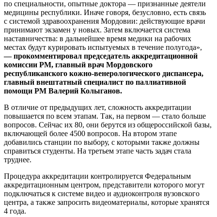
по специальности, опытные доктора — признанные деятели
медицины республики. Иначе говоря, безусловно, есть связь
с системой здравоохранения Мордовии: действующие врачи
принимают экзамен у новых. Затем включается система
наставничества: в дальнейшее время медики на рабочих
местах будут курировать испытуемых в течение полугода»,
— прокомментировал председатель аккредитационной
комиссии РМ, главный врач Мордовского
республиканского кожно-венерологического диспансера,
главный внештатный специалист по паллиативной
помощи РМ Валерий Колыганов.
В отличие от предыдущих лет, сложность аккредитации
повышается по всем этапам. Так, на первом — стало больше
вопросов. Сейчас их 80, они берутся из общероссийской базы,
включающей более 4500 вопросов. На втором этапе
добавились станции по выбору, с которыми также должны
справиться студенты. На третьем этапе часть задач стала
труднее.
Процедура аккредитации контролируется Федеральным
аккредитационным центром, представители которого могут
подключаться к системе видео и аудиоконтроля вузовского
центра, а также запросить видеоматериалы, которые хранятся
4 года.