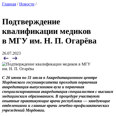
Главная
/
Новости
/
Подтверждение
квалификации медиков
в МГУ им. Н. П. Огарёва
26.07.2023
С 26 июня по 31 июля в
Аккредитационном центре
Мордовского госунив
ерситета проходит первичная
аккредитация выпускников вуза и первичная
специализированная аккредитация специалистов с высшим
медицинским образованием.
В процедуре участвуют
опытные практи
кующие врачи республики —
заведующие
отделениями и главные врачи
лечебно-профилактических
учреждений
М
ордовии.