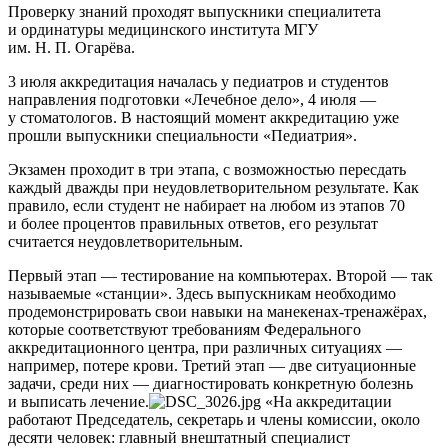
Проверку знаний проходят выпускники специалитета
и ординатуры медицинского института МГУ
им. Н. П. Огарёва.
3 июля аккредитация началась у педиатров и студентов
направления подготовки «Лечебное дело», 4 июля —
у стоматологов. В настоящий момент аккредитацию уже
прошли выпускники специальности «Педиатрия».
Экзамен проходит в три этапа, с возможностью пересдать
каждый дважды при неудовлетворительном результате. Как
правило, если студент не набирает на любом из этапов 70
и более процентов правильных ответов, его результат
считается неудовлетворительным.
Первый этап — тестирование на компьютерах. Второй — так
называемые «станции». Здесь выпускникам необходимо
продемонстрировать свои навыки на манекенах-тренажёрах,
которые соответствуют требованиям Федерального
аккредитационного центра, при различных ситуациях —
например, потере крови. Третий этап — две ситуационные
задачи, среди них — диагностировать конкретную болезнь
и выписать лечение.
«На аккредитации
работают Председатель, секретарь и члены комиссии, около
десяти человек: главный внештатный специалист