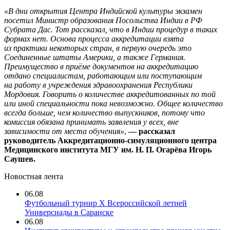
«
В дни открытия Центра Индийской культуры
экзамен
посетил М
инистр образования Посольства Индии в РФ
Субрата Дас. Тот рассказал, что в Индии процедур в таких
формах нет.
Основа процесса аккредитации взята
из практики некоторых стран, в первую очередь это
Соединенные штаты Америки, а также Германия.
Преимущество в приёме документов на аккредитацию
отдано специалистам, работающим или поступающим
на работу в учреждения здравоохранения Республики
Мордовия.
Говорить о количестве аккредитованных по той
или иной специальности пока невозможно. Общее количество
всегда больше, чем количество выпускников, потому что
комиссия обязана принимать заявления у всех,
вне
зависимости от места обучения»
,
— рассказал
руководитель Аккредитационно-симуляционного центра
Медицинского института МГУ им. Н. П. Огарёва
Игорь
Саушев.
Новостная лента
06.08
Футбольный турнир X Всероссийской летней
Универсиады в Саранске
06.08