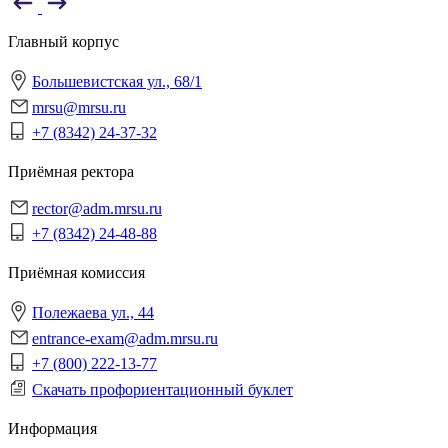
Главный корпус
Большевистская ул., 68/1
mrsu@mrsu.ru
+7 (8342) 24-37-32
Приёмная ректора
rector@adm.mrsu.ru
+7 (8342) 24-48-88
Приёмная комиссия
Полежаева ул., 44
entrance-exam@adm.mrsu.ru
+7 (800) 222-13-77
Скачать профориентационный буклет
Информация