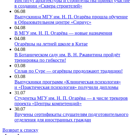
Институт архитектуры и строительства принял участие
в создании «Сквера строителей»
06.08
Выпускница МГУ им. Н. П. Огарёва прошла обучение
в Образовательном центре «Сириус»
04.08
В МГУ им. Н. П. Огарёва — новые назначения
04.08
Огарёвцы на летней школе в Китае
04.08
В Ботаническом саду им. В. Н. Ржавитина пройдёт
тренировка по гибкости!
03.08
Сплав по Суре — огарёвцы продолжают традицию!
03.08
Выпускники программ «Клиническая психология»
и «Практическая психология» получили дипломы
31.07
Студентка МГУ им. Н. П. Огарёва — в числе трекеров
проекта «Центры компетенций»
30.07
Вручены сертификаты слушателям подготовительного
отделения для иностранных граждан
Возврат к списку