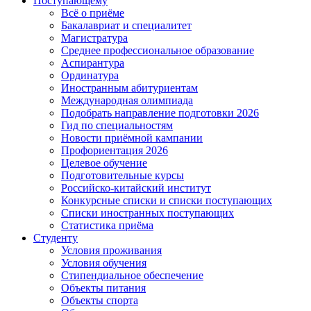
Поступающему
Всё о приёме
Бакалавриат и специалитет
Магистратура
Среднее профессиональное образование
Аспирантура
Ординатура
Иностранным абитуриентам
Международная олимпиада
Подобрать направление подготовки 2026
Гид по специальностям
Новости приёмной кампании
Профориентация 2026
Целевое обучение
Подготовительные курсы
Российско-китайский институт
Конкурсные списки и списки поступающих
Списки иностранных поступающих
Статистика приёма
Студенту
Условия проживания
Условия обучения
Стипендиальное обеспечение
Объекты питания
Объекты спорта