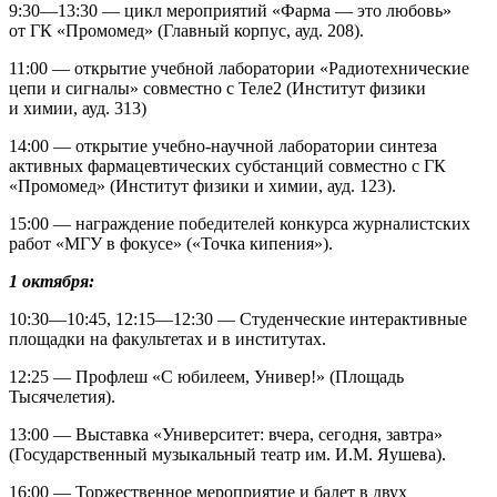
9:30—13:30
— цикл мероприятий «Фарма — это любовь»
от ГК «Промомед» (Главный корпус, ауд. 208).
11:00 — открытие учебной лаборатории «Радиотехнические
цепи и сигналы» совместно с Теле2 (Институт физики
и химии, ауд. 313)
14:00 — открытие учебно-научной лаборатории синтеза
активных фармацевтических субстанций совместно с ГК
«Промомед» (Институт физики и химии, ауд. 123).
15:00 — награждение победителей конкурса журналистских
работ «МГУ в фокусе» («Точка кипения»).
1 октября:
10:30—10:45
,
12:15—12:30
— Студенческие интерактивные
площадки на факультетах и в институтах.
12:25 — Профлеш «С юбилеем, Универ!» (Площадь
Тысячелетия).
13:00 — Выставка «Университет: вчера, сегодня, завтра»
(Государственный музыкальный театр им. И.М. Яушева).
16:00 — Торжественное мероприятие и балет в двух