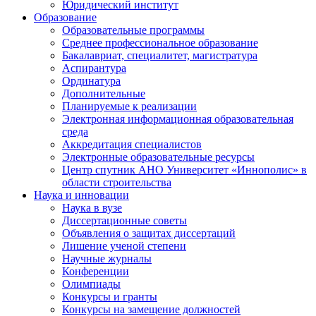
Юридический институт
Образование
Образовательные программы
Среднее профессиональное образование
Бакалавриат, специалитет, магистратура
Аспирантура
Ординатура
Дополнительные
Планируемые к реализации
Электронная информационная образовательная
среда
Аккредитация специалистов
Электронные образовательные ресурсы
Центр спутник АНО Университет «Иннополис» в
области строительства
Наука и инновации
Наука в вузе
Диссертационные советы
Объявления о защитах диссертаций
Лишение ученой степени
Научные журналы
Конференции
Олимпиады
Конкурсы и гранты
Конкурсы на замещение должностей