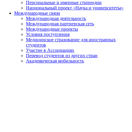
Персональные и именные стипендии
Национальный проект «Наука и университеты»
Международные связи
Международная деятельность
Международная партнерская сеть
Международные проекты
Условия поступления
Медицинское страхование для иностранных
студентов
Участие в Ассоциациях
Перевод студентов из других стран
Академическая мобильность