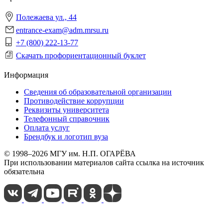
Полежаева ул., 44
entrance-exam@adm.mrsu.ru
+7 (800) 222-13-77
Скачать профориентационный буклет
Информация
Сведения об образовательной организации
Противодействие коррупции
Реквизиты университета
Телефонный справочник
Оплата услуг
Брендбук и логотип вуза
© 1998–2026 МГУ им. Н.П. ОГАРЁВА
При использовании материалов сайта ссылка на источник
обязательна