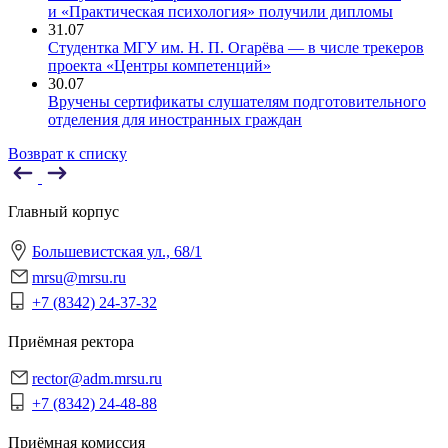
и «Практическая психология» получили дипломы
31.07
Студентка МГУ им. Н. П. Огарёва — в числе трекеров
проекта «Центры компетенций»
30.07
Вручены сертификаты слушателям подготовительного
отделения для иностранных граждан
Возврат к списку
Главный корпус
Большевистская ул., 68/1
mrsu@mrsu.ru
+7 (8342) 24-37-32
Приёмная ректора
rector@adm.mrsu.ru
+7 (8342) 24-48-88
Приёмная комиссия