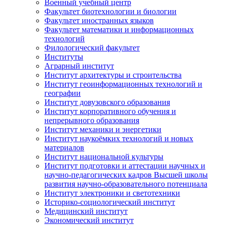
Военный учебный центр
Факультет биотехнологии и биологии
Факультет иностранных языков
Факультет математики и информационных
технологий
Филологический факультет
Институты
Аграрный институт
Институт архитектуры и строительства
Институт геоинформационных технологий и
географии
Институт довузовского образования
Институт корпоративного обучения и
непрерывного образования
Институт механики и энергетики
Институт наукоёмких технологий и новых
материалов
Институт национальной культуры
Институт подготовки и аттестации научных и
научно-педагогических кадров Высшей школы
развития научно-образовательного потенциала
Институт электроники и светотехники
Историко-социологический институт
Медицинский институт
Экономический институт