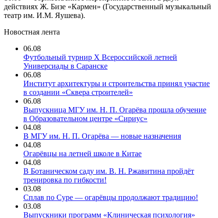
действиях Ж. Бизе «Кармен» (Государственный музыкальный
театр им. И.М. Яушева).
Новостная лента
06.08
Футбольный турнир X Всероссийской летней
Универсиады в Саранске
06.08
Институт архитектуры и строительства принял участие
в создании «Сквера строителей»
06.08
Выпускница МГУ им. Н. П. Огарёва прошла обучение
в Образовательном центре «Сириус»
04.08
В МГУ им. Н. П. Огарёва — новые назначения
04.08
Огарёвцы на летней школе в Китае
04.08
В Ботаническом саду им. В. Н. Ржавитина пройдёт
тренировка по гибкости!
03.08
Сплав по Суре — огарёвцы продолжают традицию!
03.08
Выпускники программ «Клиническая психология»