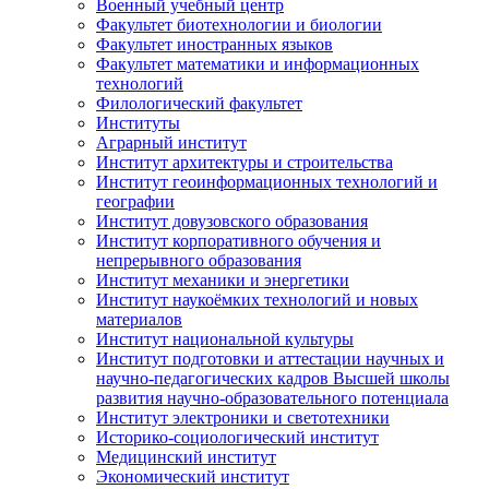
Военный учебный центр
Факультет биотехнологии и биологии
Факультет иностранных языков
Факультет математики и информационных
технологий
Филологический факультет
Институты
Аграрный институт
Институт архитектуры и строительства
Институт геоинформационных технологий и
географии
Институт довузовского образования
Институт корпоративного обучения и
непрерывного образования
Институт механики и энергетики
Институт наукоёмких технологий и новых
материалов
Институт национальной культуры
Институт подготовки и аттестации научных и
научно-педагогических кадров Высшей школы
развития научно-образовательного потенциала
Институт электроники и светотехники
Историко-социологический институт
Медицинский институт
Экономический институт