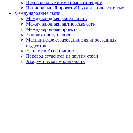
Персональные и именные стипендии
Национальный проект «Наука и университеты»
Международные связи
Международная деятельность
Международная партнерская сеть
Международные проекты
Условия поступления
Медицинское страхование для иностранных
студентов
Участие в Ассоциациях
Перевод студентов из других стран
Академическая мобильность