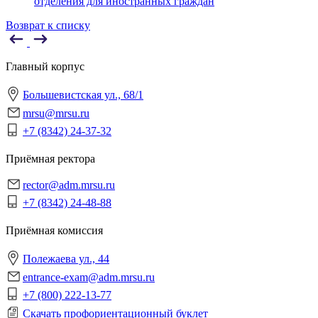
отделения для иностранных граждан
Возврат к списку
Главный корпус
Большевистская ул., 68/1
mrsu@mrsu.ru
+7 (8342) 24-37-32
Приёмная ректора
rector@adm.mrsu.ru
+7 (8342) 24-48-88
Приёмная комиссия
Полежаева ул., 44
entrance-exam@adm.mrsu.ru
+7 (800) 222-13-77
Скачать профориентационный буклет