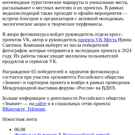
неочевидные туристические маршруты и уникальные места,
рассказывают о местных жителях и их проектах. В рамках
медиаэкспедиций также проходят и офлайн-мероприятия —
встречи блогеров и организаторов с активной молодежью,
экологические акции и творческие перфомансы.
В жюри фотоконкурса войдет руководитель отдела кросс-
проектов VK, автор и руководитель
проекта VK Места
Ирина
Саютина. Компания выберет из числа победителей
фотографов, которые отправятся в экспедиции проекта в 2024
году. Их работы также увидят миллионы пользователей
продуктов и сервисов VK.
Награждение 65 победителей и лауреатов фотоконкурса
состоится при участии оргкомитета Российского общества
«Знание» и партнеров проекта в ноябре в рамках проведения
Международной выставки-форума «Россия» на ВДНХ.
Больше информации о деятельности Российского общества
«Знание» — на
сайте
и в социальных сетях проекта:
ВКонтакте
,
Telegram
.
Новостная лента
06.08
Футбольный турнир X Всероссийской летней