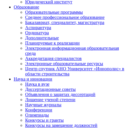
Юридический институт
Образование
Образовательные программы
Среднее профессиональное образование
Бакалавриат, специалитет, магистратура
Аспирантура
Ординатура
Дополнительные
Планируемые к реализации
Электронная информационная образовательная
среда
Аккредитация специалистов
Электронные образовательные ресурсы
Центр спутник АНО Университет «Иннополис» в
области строительства
Наука и инновации
Наука в вузе
Диссертационные советы
Объявления о защитах диссертаций
Лишение ученой степени
Научные журналы
Конференции
Олимпиады
Конкурсы и гранты
Конкурсы на замещение должностей