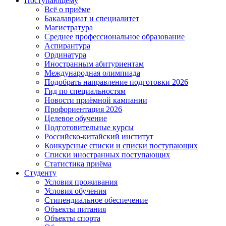
Поступающему
Всё о приёме
Бакалавриат и специалитет
Магистратура
Среднее профессиональное образование
Аспирантура
Ординатура
Иностранным абитуриентам
Международная олимпиада
Подобрать направление подготовки 2026
Гид по специальностям
Новости приёмной кампании
Профориентация 2026
Целевое обучение
Подготовительные курсы
Российско-китайский институт
Конкурсные списки и списки поступающих
Списки иностранных поступающих
Статистика приёма
Студенту
Условия проживания
Условия обучения
Стипендиальное обеспечение
Объекты питания
Объекты спорта