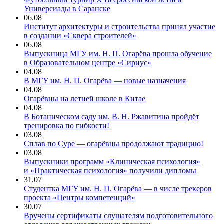
Универсиады в Саранске
06.08
Институт архитектуры и строительства принял участие
в создании «Сквера строителей»
06.08
Выпускница МГУ им. Н. П. Огарёва прошла обучение
в Образовательном центре «Сириус»
04.08
В МГУ им. Н. П. Огарёва — новые назначения
04.08
Огарёвцы на летней школе в Китае
04.08
В Ботаническом саду им. В. Н. Ржавитина пройдёт
тренировка по гибкости!
03.08
Сплав по Суре — огарёвцы продолжают традицию!
03.08
Выпускники программ «Клиническая психология»
и «Практическая психология» получили дипломы
31.07
Студентка МГУ им. Н. П. Огарёва — в числе трекеров
проекта «Центры компетенций»
30.07
Вручены сертификаты слушателям подготовительного