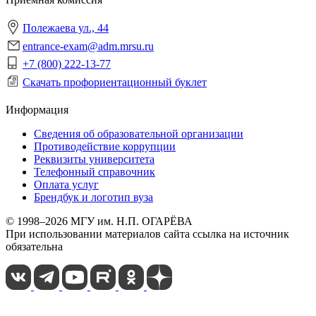
Полежаева ул., 44
entrance-exam@adm.mrsu.ru
+7 (800) 222-13-77
Скачать профориентационный буклет
Информация
Сведения об образовательной организации
Противодействие коррупции
Реквизиты университета
Телефонный справочник
Оплата услуг
Брендбук и логотип вуза
© 1998–2026 МГУ им. Н.П. ОГАРЁВА
При использовании материалов сайта ссылка на источник
обязательна