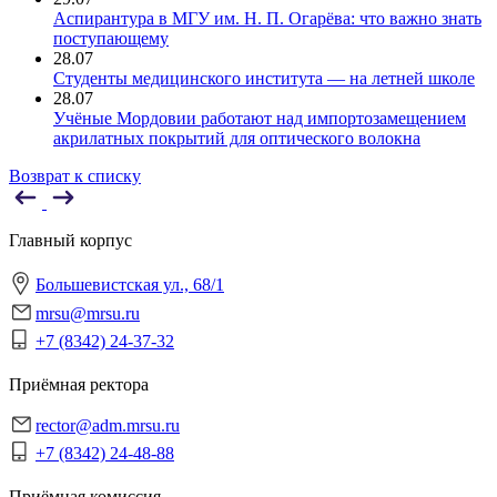
Аспирантура в МГУ им. Н. П. Огарёва: что важно знать
поступающему
28.07
Студенты медицинского института — на летней школе
28.07
Учёные Мордовии работают над импортозамещением
акрилатных покрытий для оптического волокна
Возврат к списку
Главный корпус
Большевистская ул., 68/1
mrsu@mrsu.ru
+7 (8342) 24-37-32
Приёмная ректора
rector@adm.mrsu.ru
+7 (8342) 24-48-88
Приёмная комиссия