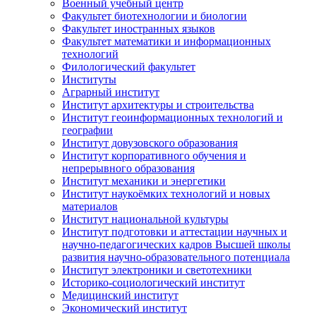
Военный учебный центр
Факультет биотехнологии и биологии
Факультет иностранных языков
Факультет математики и информационных
технологий
Филологический факультет
Институты
Аграрный институт
Институт архитектуры и строительства
Институт геоинформационных технологий и
географии
Институт довузовского образования
Институт корпоративного обучения и
непрерывного образования
Институт механики и энергетики
Институт наукоёмких технологий и новых
материалов
Институт национальной культуры
Институт подготовки и аттестации научных и
научно-педагогических кадров Высшей школы
развития научно-образовательного потенциала
Институт электроники и светотехники
Историко-социологический институт
Медицинский институт
Экономический институт