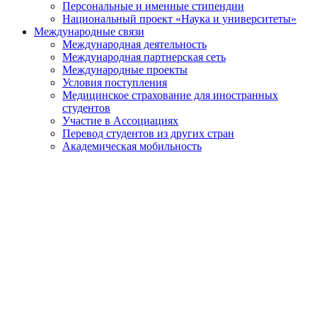
Персональные и именные стипендии
Национальный проект «Наука и университеты»
Международные связи
Международная деятельность
Международная партнерская сеть
Международные проекты
Условия поступления
Медицинское страхование для иностранных
студентов
Участие в Ассоциациях
Перевод студентов из других стран
Академическая мобильность