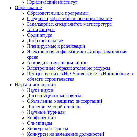
Юридический институт
Образование
Образовательные программы
Среднее профессиональное образование
Бакалавриат, специалитет, магистратура
Аспирантура
Ординатура
Дополнительные
Планируемые к реализации
Электронная информационная образовательная
среда
Аккредитация специалистов
Электронные образовательные ресурсы
Центр спутник АНО Университет «Иннополис» в
области строительства
Наука и инновации
Наука в вузе
Диссертационные советы
Объявления о защитах диссертаций
Лишение ученой степени
Научные журналы
Конференции
Олимпиады
Конкурсы и гранты
Конкурсы на замещение должностей