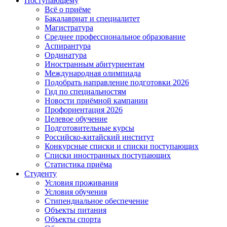
Поступающему
Всё о приёме
Бакалавриат и специалитет
Магистратура
Среднее профессиональное образование
Аспирантура
Ординатура
Иностранным абитуриентам
Международная олимпиада
Подобрать направление подготовки 2026
Гид по специальностям
Новости приёмной кампании
Профориентация 2026
Целевое обучение
Подготовительные курсы
Российско-китайский институт
Конкурсные списки и списки поступающих
Списки иностранных поступающих
Статистика приёма
Студенту
Условия проживания
Условия обучения
Стипендиальное обеспечение
Объекты питания
Объекты спорта